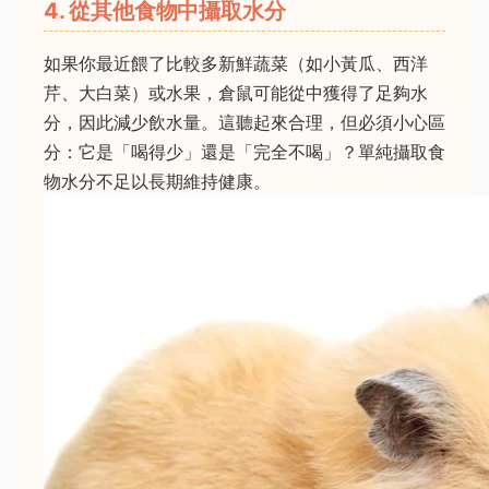
4. 從其他食物中攝取水分
如果你最近餵了比較多新鮮蔬菜（如小黃瓜、西洋
芹、大白菜）或水果，倉鼠可能從中獲得了足夠水
分，因此減少飲水量。這聽起來合理，但必須小心區
分：它是「喝得少」還是「完全不喝」？單純攝取食
物水分不足以長期維持健康。