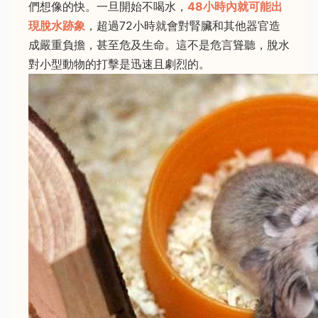
們想像的快。一旦開始不喝水，
48小時內就可能出
現脫水跡象
，超過72小時就會對腎臟和其他器官造
成嚴重負擔，甚至危及生命。這不是危言聳聽，脫水
對小型動物的打擊是迅速且劇烈的。