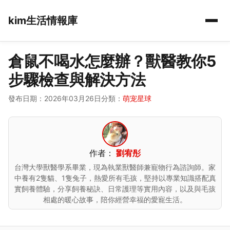
kim生活情報庫
倉鼠不喝水怎麼辦？獸醫教你5
步驟檢查與解決方法
發布日期：2026年03月26日
分類：
萌宠星球
作者：
劉宥彤
台灣大學獸醫學系畢業，現為執業獸醫師兼寵物行為諮詢師。家
中養有2隻貓、1隻兔子，熱愛所有毛孩，堅持以專業知識搭配真
實飼養體驗，分享飼養秘訣、日常護理等實用內容，以及與毛孩
相處的暖心故事，陪你經營幸福的愛寵生活。