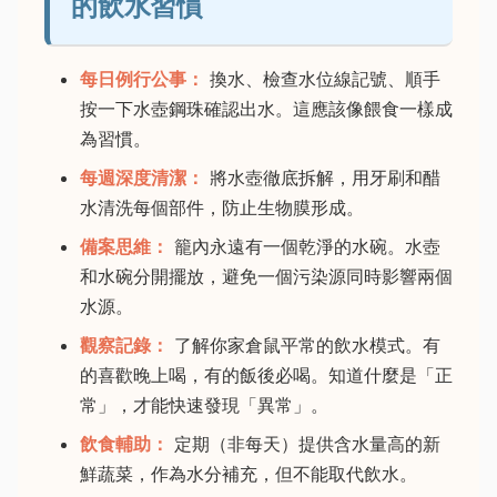
的飲水習慣
每日例行公事：
換水、檢查水位線記號、順手
按一下水壺鋼珠確認出水。這應該像餵食一樣成
為習慣。
每週深度清潔：
將水壺徹底拆解，用牙刷和醋
水清洗每個部件，防止生物膜形成。
備案思維：
籠內永遠有一個乾淨的水碗。水壺
和水碗分開擺放，避免一個污染源同時影響兩個
水源。
觀察記錄：
了解你家倉鼠平常的飲水模式。有
的喜歡晚上喝，有的飯後必喝。知道什麼是「正
常」，才能快速發現「異常」。
飲食輔助：
定期（非每天）提供含水量高的新
鮮蔬菜，作為水分補充，但不能取代飲水。