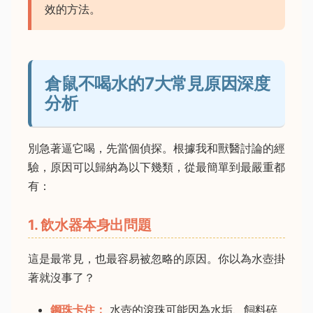
效的方法。
倉鼠不喝水的7大常見原因深度
分析
別急著逼它喝，先當個偵探。根據我和獸醫討論的經
驗，原因可以歸納為以下幾類，從最簡單到最嚴重都
有：
1. 飲水器本身出問題
這是最常見，也最容易被忽略的原因。你以為水壺掛
著就沒事了？
鋼珠卡住：
水壺的滾珠可能因為水垢、飼料碎