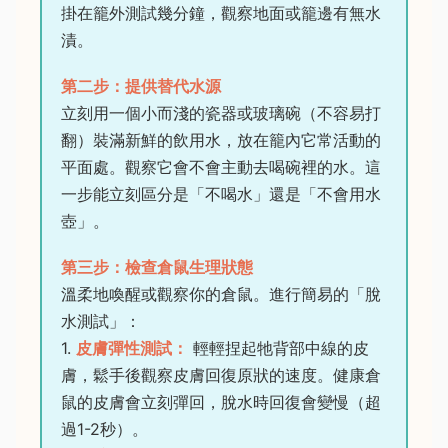
掛在籠外測試幾分鐘，觀察地面或籠邊有無水
漬。
第二步：提供替代水源
立刻用一個小而淺的瓷器或玻璃碗（不容易打
翻）裝滿新鮮的飲用水，放在籠內它常活動的
平面處。觀察它會不會主動去喝碗裡的水。這
一步能立刻區分是「不喝水」還是「不會用水
壺」。
第三步：檢查倉鼠生理狀態
溫柔地喚醒或觀察你的倉鼠。進行簡易的「脫
水測試」：
1.
皮膚彈性測試：
輕輕捏起牠背部中線的皮
膚，鬆手後觀察皮膚回復原狀的速度。健康倉
鼠的皮膚會立刻彈回，脫水時回復會變慢（超
過1-2秒）。