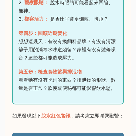
2.
觀察眼睛：
脫水時眼睛可能看起來凹陷、
無神。
3.
觀察活力：
是否比平常更懶散、嗜睡？
第四步：回顧近期變化
想想這幾天：有沒有換飼料品牌？有沒有清潔
籠子用的消毒水味道殘留？家裡有沒有裝修噪
音？這些都可能造成壓力。
第五步：檢查食物籃與排泄物
看看牠有沒有吃別的東西？排泄物的形狀、數
量是否正常？軟便或便秘都可能影響飲水慾。
如果發現以下
脫水紅色警訊
，請考慮立即聯繫獸醫：