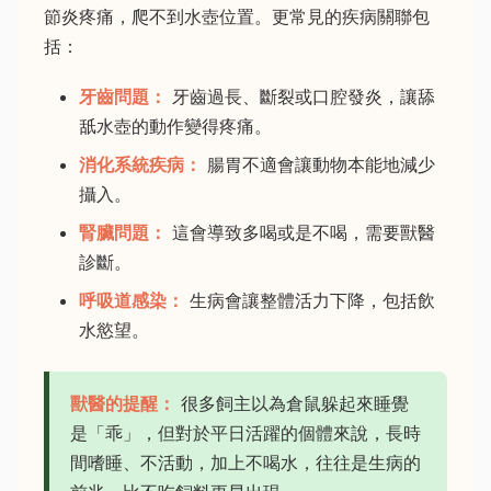
節炎疼痛，爬不到水壺位置。更常見的疾病關聯包
括：
牙齒問題：
牙齒過長、斷裂或口腔發炎，讓舔
舐水壺的動作變得疼痛。
消化系統疾病：
腸胃不適會讓動物本能地減少
攝入。
腎臟問題：
這會導致多喝或是不喝，需要獸醫
診斷。
呼吸道感染：
生病會讓整體活力下降，包括飲
水慾望。
獸醫的提醒：
很多飼主以為倉鼠躲起來睡覺
是「乖」，但對於平日活躍的個體來說，長時
間嗜睡、不活動，加上不喝水，往往是生病的