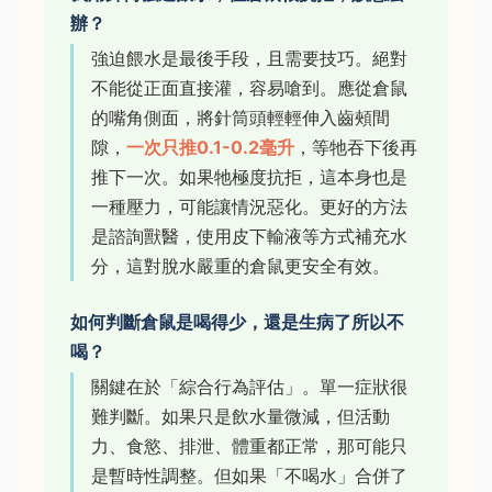
辦？
強迫餵水是最後手段，且需要技巧。絕對
不能從正面直接灌，容易嗆到。應從倉鼠
的嘴角側面，將針筒頭輕輕伸入齒頰間
隙，
一次只推0.1-0.2毫升
，等牠吞下後再
推下一次。如果牠極度抗拒，這本身也是
一種壓力，可能讓情況惡化。更好的方法
是諮詢獸醫，使用皮下輸液等方式補充水
分，這對脫水嚴重的倉鼠更安全有效。
如何判斷倉鼠是喝得少，還是生病了所以不
喝？
關鍵在於「綜合行為評估」。單一症狀很
難判斷。如果只是飲水量微減，但活動
力、食慾、排泄、體重都正常，那可能只
是暫時性調整。但如果「不喝水」合併了