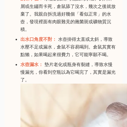
屑或生鏽而卡死，倉鼠舔了沒水，幾次之後就放
棄了。我親自拆洗過好幾個「看似正常」的水
壺，發現裡面有肉眼難見的黴菌斑或礦物質沉
積。
出水口角度不對：
水壺掛得太直或太斜，導致
水壓不足或漏水，倉鼠不容易喝到。倉鼠其實有
點懶，如果喝起來很費力，它可能寧願不喝。
水壺漏水：
墊片老化或瓶身有裂縫，導致水慢
慢漏光，你看到空瓶以為它喝完了，其實是漏光
了。