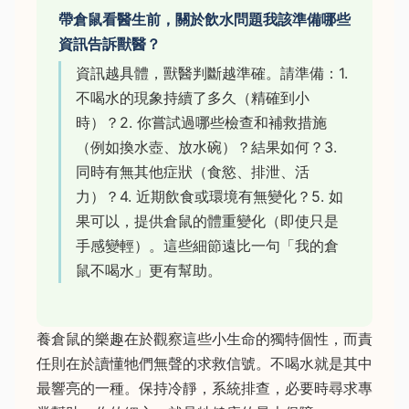
帶倉鼠看醫生前，關於飲水問題我該準備哪些
資訊告訴獸醫？
資訊越具體，獸醫判斷越準確。請準備：1.
不喝水的現象持續了多久（精確到小
時）？2. 你嘗試過哪些檢查和補救措施
（例如換水壺、放水碗）？結果如何？3.
同時有無其他症狀（食慾、排泄、活
力）？4. 近期飲食或環境有無變化？5. 如
果可以，提供倉鼠的體重變化（即使只是
手感變輕）。這些細節遠比一句「我的倉
鼠不喝水」更有幫助。
養倉鼠的樂趣在於觀察這些小生命的獨特個性，而責
任則在於讀懂牠們無聲的求救信號。不喝水就是其中
最響亮的一種。保持冷靜，系統排查，必要時尋求專