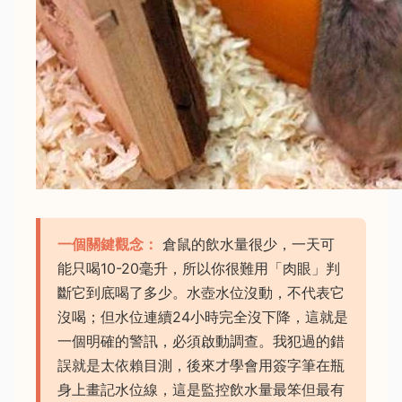
一個關鍵觀念：
倉鼠的飲水量很少，一天可
能只喝10-20毫升，所以你很難用「肉眼」判
斷它到底喝了多少。水壺水位沒動，不代表它
沒喝；但水位連續24小時完全沒下降，這就是
一個明確的警訊，必須啟動調查。我犯過的錯
誤就是太依賴目測，後來才學會用簽字筆在瓶
身上畫記水位線，這是監控飲水量最笨但最有