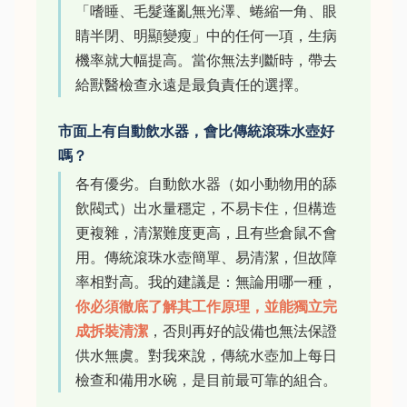
「嗜睡、毛髮蓬亂無光澤、蜷縮一角、眼
睛半閉、明顯變瘦」中的任何一項，生病
機率就大幅提高。當你無法判斷時，帶去
給獸醫檢查永遠是最負責任的選擇。
市面上有自動飲水器，會比傳統滾珠水壺好
嗎？
各有優劣。自動飲水器（如小動物用的舔
飲閥式）出水量穩定，不易卡住，但構造
更複雜，清潔難度更高，且有些倉鼠不會
用。傳統滾珠水壺簡單、易清潔，但故障
率相對高。我的建議是：無論用哪一種，
你必須徹底了解其工作原理，並能獨立完
成拆裝清潔
，否則再好的設備也無法保證
供水無虞。對我來說，傳統水壺加上每日
檢查和備用水碗，是目前最可靠的組合。