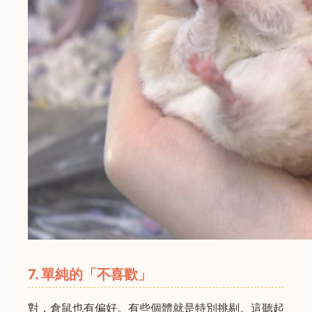
7. 單純的「不喜歡」
對，倉鼠也有偏好。有些個體就是特別挑剔。這聽起