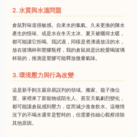
2. 水質與水溫問題
倉鼠對味道很敏感。自來水的氯氣、久未更換的陳水
產生的怪味、或是水在冬天太冰、夏天被曬得太暖，
都可能讓它拒喝。我試過，同樣是煮沸過放涼的水，
放在玻璃杯和塑膠瓶裡，我的倉鼠就是比較愛喝玻璃
杯裝的，推測是塑膠可能釋放微量氣味。
3. 環境壓力與行為改變
這是新手飼主最容易誤判的領域。搬家、籠子換位
置、家裡來了新寵物或陌生人、甚至天氣劇烈變化，
都可能讓倉鼠感到壓力，從而減少進食飲水。這種情
況下的不喝水通常是暫時的，但需要你細心觀察排除
其他原因。