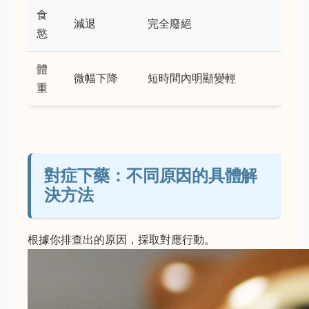
食
減退
完全廢絕
慾
體
微幅下降
短時間內明顯變輕
重
對症下藥：不同原因的具體解
決方法
根據你排查出的原因，採取對應行動。