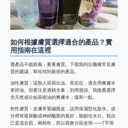
如何根據膚質選擇適合的產品？實
用指南在這裡
選產品不能跟風，要看膚質。下面我列出幾種常見膚
質的建議，幫你找到最搭的產品。
油性膚質：這類人容易出油、長痘痘，適合用爽膚水
來控油。但要注意酒精含量，別用過頭。我推薦選擇
含天然成分如茶樹油的爽膚水，溫和一點。
乾性膚質：皮膚常緊繃脫皮，該用保濕型化妝水。成
分裡有玻尿酸或神經醯胺的最好，能鎖住水分。我自
己是混合肌，兩頰乾，所以我會分區使用——T字用