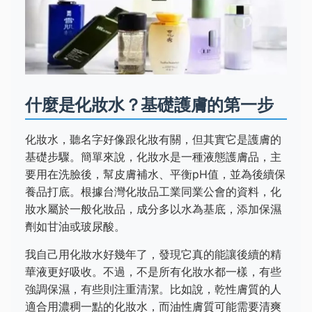
什麼是化妝水？基礎護膚的第一步
化妝水，聽名字好像跟化妝有關，但其實它是護膚的
基礎步驟。簡單來說，化妝水是一種液態護膚品，主
要用在洗臉後，幫皮膚補水、平衡pH值，並為後續保
養品打底。根據台灣化妝品工業同業公會的資料，化
妝水屬於一般化妝品，成分多以水為基底，添加保濕
劑如甘油或玻尿酸。
我自己用化妝水好幾年了，發現它真的能讓後續的精
華液更好吸收。不過，不是所有化妝水都一樣，有些
強調保濕，有些則注重清潔。比如說，乾性膚質的人
適合用濃稠一點的化妝水，而油性膚質可能需要清爽