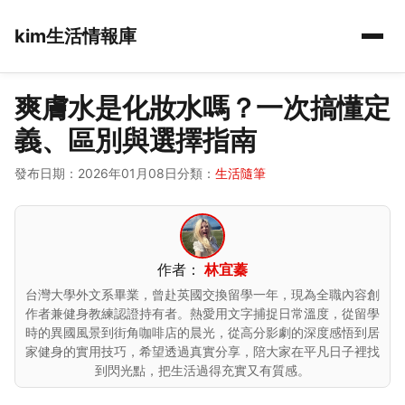
kim生活情報庫
爽膚水是化妝水嗎？一次搞懂定
義、區別與選擇指南
發布日期：2026年01月08日
分類：
生活隨筆
作者：
林宜蓁
台灣大學外文系畢業，曾赴英國交換留學一年，現為全職內容創
作者兼健身教練認證持有者。熱愛用文字捕捉日常溫度，從留學
時的異國風景到街角咖啡店的晨光，從高分影劇的深度感悟到居
家健身的實用技巧，希望透過真實分享，陪大家在平凡日子裡找
到閃光點，把生活過得充實又有質感。