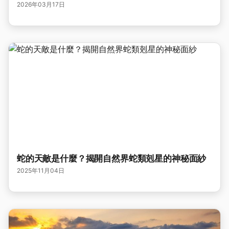
2026年03月17日
蛇的天敵是什麼？揭開自然界蛇類剋星的神秘面紗
2025年11月04日