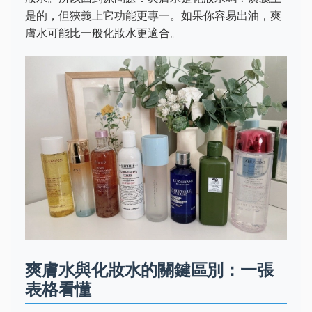
是的，但狹義上它功能更專一。如果你容易出油，爽
膚水可能比一般化妝水更適合。
爽膚水與化妝水的關鍵區別：一張
表格看懂