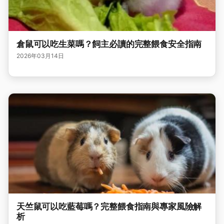
倉鼠可以吃生菜嗎？飼主必讀的完整餵食安全指南
2026年03月14日
天竺鼠可以吃藍莓嗎？完整餵食指南與專家風險解
析