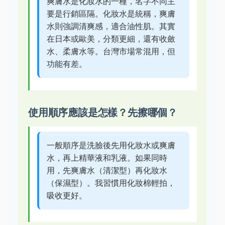
爽膚水是化妝水的一種，名字不同主
要是行銷區隔。化妝水是統稱，爽膚
水則強調清爽感，適合油性肌。其實
在日本或歐美，分類更細，還有收斂
水、柔膚水等。台灣市場常混用，但
功能有差。
使用順序應該是怎樣？先擦哪個？
一般順序是洗臉後先用化妝水或爽膚
水，再上精華液和乳液。如果同時
用，先爽膚水（清潔型）再化妝水
（保濕型）。我習慣用化妝棉輕拍，
吸收更好。