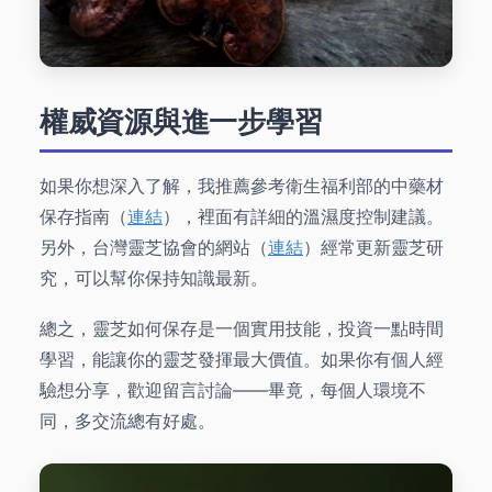
權威資源與進一步學習
如果你想深入了解，我推薦參考衛生福利部的中藥材
保存指南（
連結
），裡面有詳細的溫濕度控制建議。
另外，台灣靈芝協會的網站（
連結
）經常更新靈芝研
究，可以幫你保持知識最新。
總之，靈芝如何保存是一個實用技能，投資一點時間
學習，能讓你的靈芝發揮最大價值。如果你有個人經
驗想分享，歡迎留言討論——畢竟，每個人環境不
同，多交流總有好處。