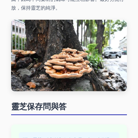
放，保持靈芝的純淨。
靈芝保存問與答