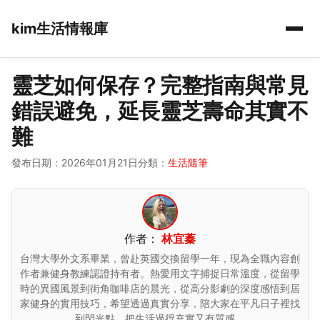
kim生活情報庫
靈芝如何保存？完整指南與常見
錯誤避免，延長靈芝壽命其實不
難
發布日期：2026年01月21日
分類：
生活隨筆
作者：
林宜蓁
台灣大學外文系畢業，曾赴英國交換留學一年，現為全職內容創
作者兼健身教練認證持有者。熱愛用文字捕捉日常溫度，從留學
時的異國風景到街角咖啡店的晨光，從高分影劇的深度感悟到居
家健身的實用技巧，希望透過真實分享，陪大家在平凡日子裡找
到閃光點，把生活過得充實又有質感。