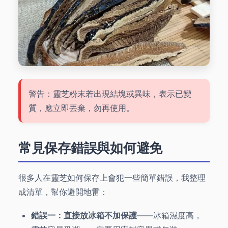
警告：靈芝粉末若出現結塊或異味，表示已變
質，應立即丟棄，勿再使用。
常見保存錯誤與如何避免
很多人在靈芝如何保存上會犯一些簡單錯誤，我整理
成清單，幫你避開地雷：
錯誤一：直接放冰箱不加保護
——冰箱濕度高，