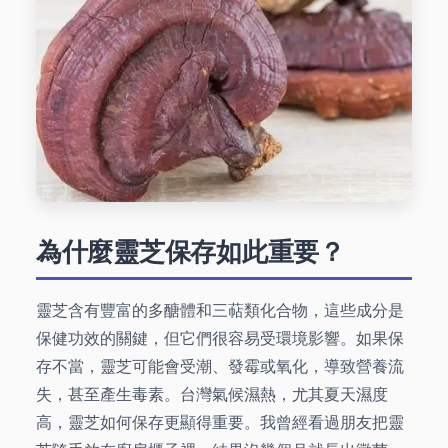
為什麼靈芝保存如此重要？
靈芝含有豐富的多醣體和三萜類化合物，這些成分是
保健功效的關鍵，但它們很容易受環境影響。如果保
存不當，靈芝可能會受潮、發霉或氧化，導致營養流
失，甚至產生毒素。台灣氣候濕熱，尤其夏天濕度
高，靈芝如何保存更顯得重要。我曾經看過朋友把靈