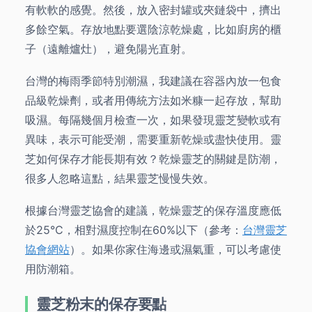
有軟軟的感覺。然後，放入密封罐或夾鏈袋中，擠出
多餘空氣。存放地點要選陰涼乾燥處，比如廚房的櫃
子（遠離爐灶），避免陽光直射。
台灣的梅雨季節特別潮濕，我建議在容器內放一包食
品級乾燥劑，或者用傳統方法如米糠一起存放，幫助
吸濕。每隔幾個月檢查一次，如果發現靈芝變軟或有
異味，表示可能受潮，需要重新乾燥或盡快使用。靈
芝如何保存才能長期有效？乾燥靈芝的關鍵是防潮，
很多人忽略這點，結果靈芝慢慢失效。
根據台灣靈芝協會的建議，乾燥靈芝的保存溫度應低
於25°C，相對濕度控制在60%以下（參考：
台灣靈芝
協會網站
）。如果你家住海邊或濕氣重，可以考慮使
用防潮箱。
靈芝粉末的保存要點