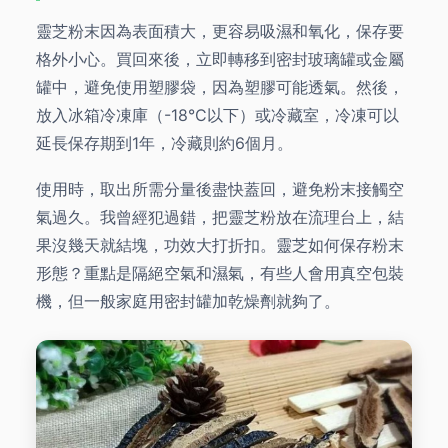
靈芝粉末因為表面積大，更容易吸濕和氧化，保存要
格外小心。買回來後，立即轉移到密封玻璃罐或金屬
罐中，避免使用塑膠袋，因為塑膠可能透氣。然後，
放入冰箱冷凍庫（-18°C以下）或冷藏室，冷凍可以
延長保存期到1年，冷藏則約6個月。
使用時，取出所需分量後盡快蓋回，避免粉末接觸空
氣過久。我曾經犯過錯，把靈芝粉放在流理台上，結
果沒幾天就結塊，功效大打折扣。靈芝如何保存粉末
形態？重點是隔絕空氣和濕氣，有些人會用真空包裝
機，但一般家庭用密封罐加乾燥劑就夠了。