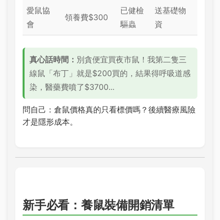
愛鼠協
已健檢
送基礎物
領養費$300
會
驅蟲
資
真心話時間：
別貪便宜買夜市鼠！我第二隻三
線鼠「布丁」就是$200買的，結果得呼吸道感
染，醫藥費噴了$3700...
問自己：倉鼠價格真的只看標價嗎？後續醫療風險
才是隱形成本。
新手必看：養鼠裝備開銷清單