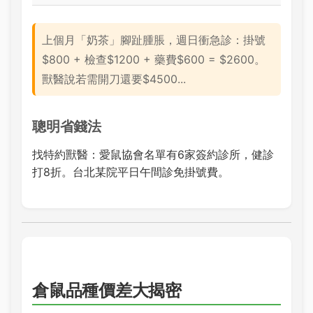
上個月「奶茶」腳趾腫脹，週日衝急診：掛號
$800 + 檢查$1200 + 藥費$600 = $2600。
獸醫說若需開刀還要$4500...
聰明省錢法
找特約獸醫：愛鼠協會名單有6家簽約診所，健診
打8折。台北某院平日午間診免掛號費。
倉鼠品種價差大揭密