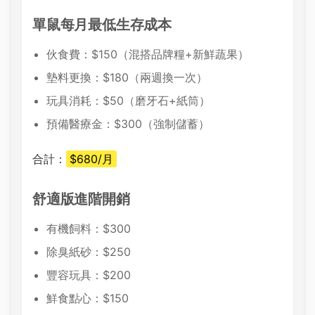
單鼠每月最低生存成本
伙食費：$150（混搭品牌糧+新鮮蔬果）
墊料更換：$180（兩週換一次）
玩具消耗：$50（磨牙石+紙筒）
預備醫療金：$300（強制儲蓄）
合計：
$680/月
舒適版進階開銷
有機飼料：$300
除臭紙砂：$250
豐容玩具：$200
鮮食點心：$150