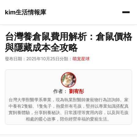
kim生活情報庫
台灣養倉鼠費用解析：倉鼠價格
與隱藏成本全攻略
發布日期：2025年10月25日
分類：
萌宠星球
作者：
劉宥彤
台灣大學獸醫學系畢業，現為執業獸醫師兼寵物行為諮詢師。家
中養有2隻貓、1隻兔子，熱愛所有毛孩，堅持以專業知識搭配真
實飼養體驗，分享飼養秘訣、日常護理等實用內容，以及與毛孩
相處的暖心故事，陪你經營幸福的愛寵生活。