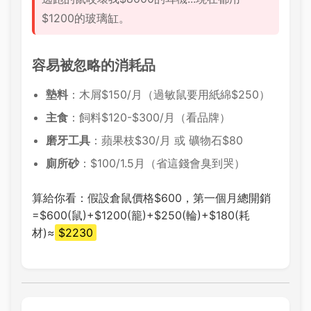
$1200的玻璃缸。
容易被忽略的消耗品
墊料
：木屑$150/月（過敏鼠要用紙綿$250）
主食
：飼料$120-$300/月（看品牌）
磨牙工具
：蘋果枝$30/月 或 礦物石$80
廁所砂
：$100/1.5月（省這錢會臭到哭）
算給你看：假設倉鼠價格$600，第一個月總開銷
=$600(鼠)+$1200(籠)+$250(輪)+$180(耗
材)≈
$2230