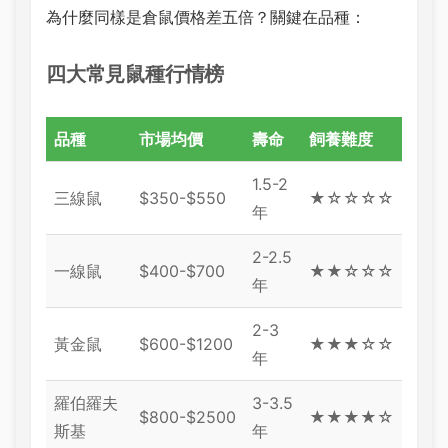
為什麼同樣是倉鼠價格差五倍？關鍵在品種：
四大常見鼠種行情榜
品種
市場均價
壽命
飼養難度
1.5-2
三線鼠
$350-$550
★☆☆☆☆
年
2-2.5
一線鼠
$400-$700
★★☆☆☆
年
2-3
黃金鼠
$600-$1200
★★★☆☆
年
羅伯羅夫
3-3.5
$800-$2500
★★★★☆
斯基
年