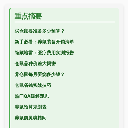
重点摘要
买仓鼠要准备多少预算？
新手必看：养鼠装备开销清单
隐藏地雷：医疗费用实测报告
仓鼠品种价差大揭密
养仓鼠每月要烧多少钱？
仓鼠省钱实战技巧
热门QA破解迷思
养鼠预算规划表
养鼠前灵魂拷问