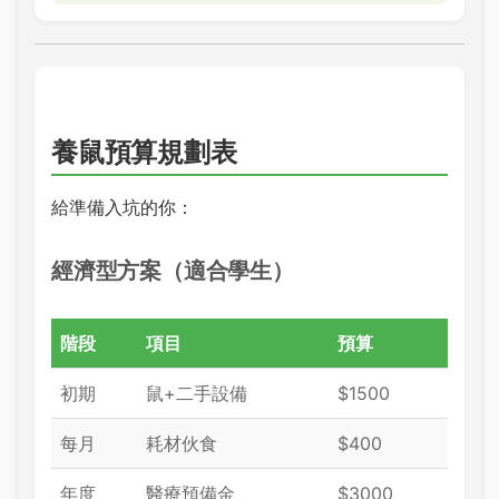
養鼠預算規劃表
給準備入坑的你：
經濟型方案（適合學生）
階段
項目
預算
初期
鼠+二手設備
$1500
每月
耗材伙食
$400
年度
醫療預備金
$3000