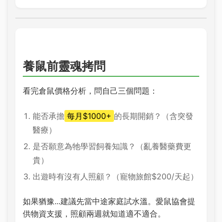
養鼠前靈魂拷問
看完倉鼠價格分析，問自己三個問題：
能否承擔
每月$1000+
的長期開銷？（含突發
醫療）
是否願意為牠學習飼養知識？（亂養醫藥費更
貴）
出遊時有沒有人照顧？（寵物旅館$200/天起）
如果猶豫...建議先當中途家庭試水溫。愛鼠協會提
供物資支援，照顧兩週就知道適不適合。