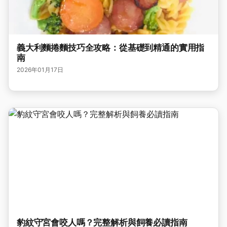
義大利麵捲麵技巧全攻略：從基礎到精通的實用指
南
2026年01月17日
豹紋守宮會咬人嗎？完整解析與飼養必讀指南