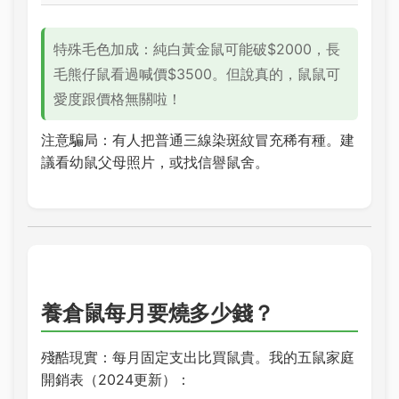
特殊毛色加成：純白黃金鼠可能破$2000，長
毛熊仔鼠看過喊價$3500。但說真的，鼠鼠可
愛度跟價格無關啦！
注意騙局：有人把普通三線染斑紋冒充稀有種。建
議看幼鼠父母照片，或找信譽鼠舍。
養倉鼠每月要燒多少錢？
殘酷現實：每月固定支出比買鼠貴。我的五鼠家庭
開銷表（2024更新）：