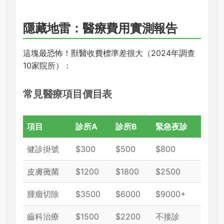
隱藏地雷：醫療費用實測報告
這塊最恐怖！獸醫收費標準差很大（2024年調查
10家院所）：
常見醫療項目價目表
項目
診所A
診所B
緊急夜診
健診掛號
$300
$500
$800
皮膚黴菌
$1200
$1800
$2500
腫瘤切除
$3500
$6000
$9000+
齒科治療
$1500
$2200
不接診