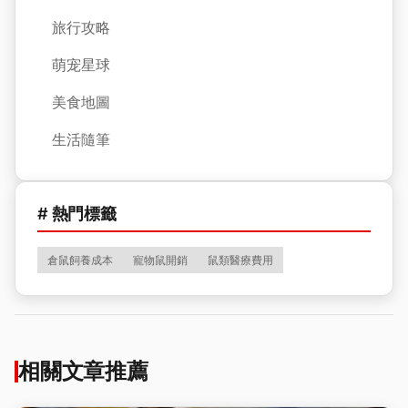
旅行攻略
萌宠星球
美食地圖
生活隨筆
# 熱門標籤
倉鼠飼養成本
寵物鼠開銷
鼠類醫療費用
相關文章推薦