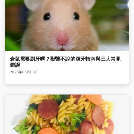
倉鼠需要刷牙嗎？獸醫不說的潔牙指南與三大常見
錯誤
2026年05月03日