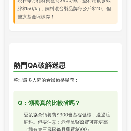
現在每月耗材費壓到$400/鼠：墊料用批發紙
綿$150/kg，飼料混台製品牌每公斤$110。但
醫療基金照樣存！
熱門QA破解迷思
整理最多人問的倉鼠價格疑問：
Q：領養真的比較省嗎？
愛鼠協會領養費$300含基礎健檢，送過渡
飼料。但要注意：老年鼠醫療費可能更高
（我有隻三歲鼠每月藥費$600）