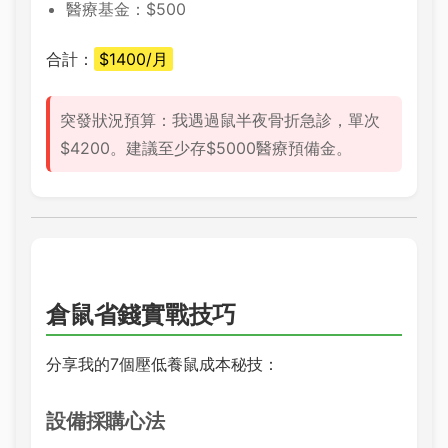
醫療基金：$500
合計：
$1400/月
突發狀況預算：我遇過鼠半夜骨折急診，單次
$4200。建議至少存$5000醫療預備金。
倉鼠省錢實戰技巧
分享我的7個壓低養鼠成本秘技：
設備採購心法