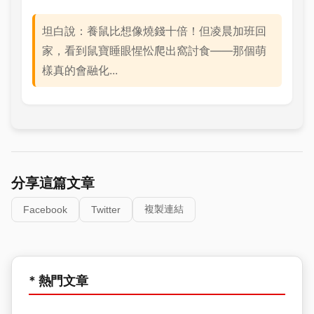
坦白說：養鼠比想像燒錢十倍！但凌晨加班回
家，看到鼠寶睡眼惺忪爬出窩討食——那個萌
樣真的會融化...
分享這篇文章
複製連結
Facebook
Twitter
* 熱門文章