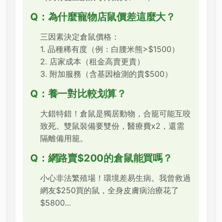
Q：為什麼寵物店鼠價差這麼大？
三因素決定倉鼠價格：
1. 品種稀有度（例：白腰米熊>$1500）
2. 店家成本（租金高賣更貴）
3. 附加服務（含基因檢測的貴$500）
Q：養一對比較划算？
大錯特錯！倉鼠是獨居動物，合籠可能互咬
致死。雙鼠裝備要雙份，醫療費x2，還需
隔離備用籠。
Q：網路賣$200的倉鼠能買嗎？
小心非法繁殖場！環境差易生病。我曾救過
網友$250買的鼠，全身皮膚病治療花了
$5800...