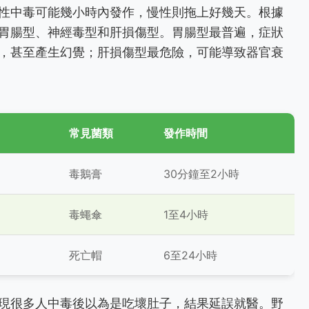
性中毒可能幾小時內發作，慢性則拖上好幾天。根據
胃腸型、神經毒型和肝損傷型。胃腸型最普遍，症狀
，甚至產生幻覺；肝損傷型最危險，可能導致器官衰
常見菌類
發作時間
毒鵝膏
30分鐘至2小時
毒蠅傘
1至4小時
死亡帽
6至24小時
現很多人中毒後以為是吃壞肚子，結果延誤就醫。野