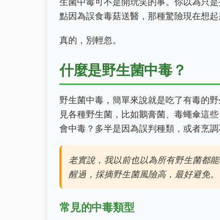
生菌中毒可不是開玩笑的事。你以為只是
點因為誤食毒菇送醫，那種驚險現在想起
真的，別輕忽。
什麼是野生菌中毒？
野生菌中毒，簡單來說就是吃了有毒的野
見各種野生菌，比如鵝膏菌、毒蠅傘這些
會中毒？多半是因為誤判種類，或者烹調
老實說，我以前也以為所有野生菌都能
醒過，採摘野生菌風險高，最好避免。
常見的中毒類型