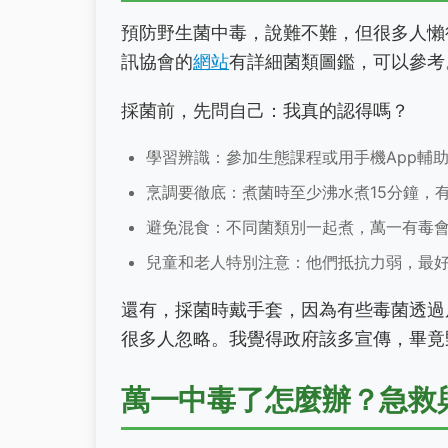
預防野生菌中毒，說難不難，但很多人懶
訊協會的
網站
有詳細菌類圖鑑，可以參考
採菌前，先問自己：我真的認得嗎？
學習辨識：參加生態課程或用手機App輔
烹調要徹底：煮菌時至少沸水煮15分鐘，
避免混食：不同菌類別一起煮，萬一有毒
兒童和老人特別注意：他們抵抗力弱，最
還有，採菌時戴手套，因為有些毒菌透過
很多人忽略。我覺得政府該多宣傳，畢竟
萬一中毒了怎麼辦？急救