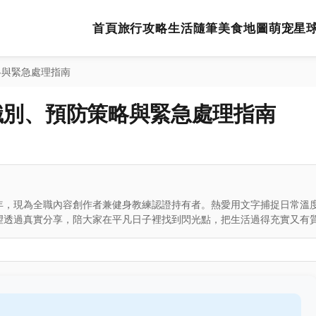
首頁
旅行攻略
生活隨筆
美食地圖
萌宠星
略與緊急處理指南
識別、預防策略與緊急處理指南
年，現為全職內容創作者兼健身教練認證持有者。熱愛用文字捕捉日常溫
望透過真實分享，陪大家在平凡日子裡找到閃光點，把生活過得充實又有