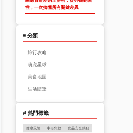
蟾蜍青蛙差別全解析：從外觀到習
性，一次搞懂所有關鍵差異
≡ 分類
旅行攻略
萌宠星球
美食地圖
生活隨筆
# 熱門標籤
健康風險
中毒急救
食品安全熱點