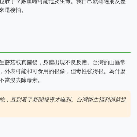
拉肚子？嚴重時可能危及生命。我自己就聽過朋友差
來還後怕。
生蘑菇或真菌後，身體出現不良反應。台灣的山區常
，外表可能和可食用的很像，但毒性強得很。為什麼
不當沒去除毒素。
吃，直到看了新聞報導才嚇到。台灣衛生福利部就提