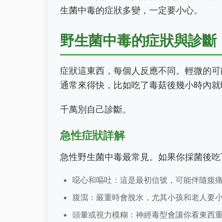
生菌中毒的症狀多變，一定要小心。
野生菌中毒的症狀與診斷
症狀這東西，每個人反應不同。輕微的可
通常來得快，比如吃了毒菇後幾小時內就
千萬別自己診斷。
急性症狀詳解
急性野生菌中毒最常見。如果你採菌後吃
噁心和嘔吐：這是最初信號，可能伴隨腹
腹瀉：嚴重時會脫水，尤其小孩和老人要
頭暈或視力模糊：神經毒型會讓你看東西