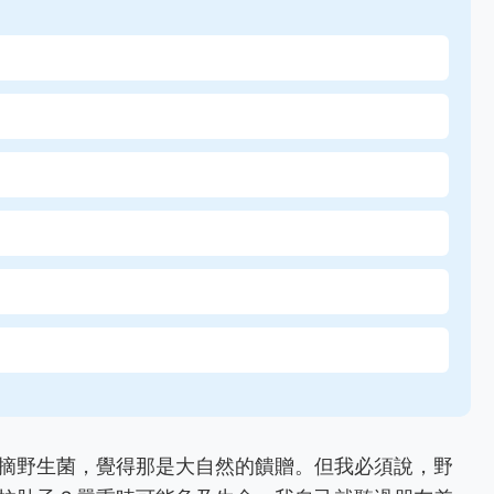
摘野生菌，覺得那是大自然的饋贈。但我必須說，野