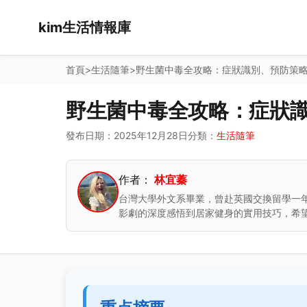
kim生活情報庫
首頁
>
生活隨筆
>
野生菌中毒全攻略：症狀識別、預防策
野生菌中毒全攻略：症狀
發布日期：2025年12月28日
分類：
生活隨筆
作者：
林宜蓁
台灣大學外文系畢業，曾赴英國交換留學一
影劇的深度感悟到居家健身的實用技巧，希