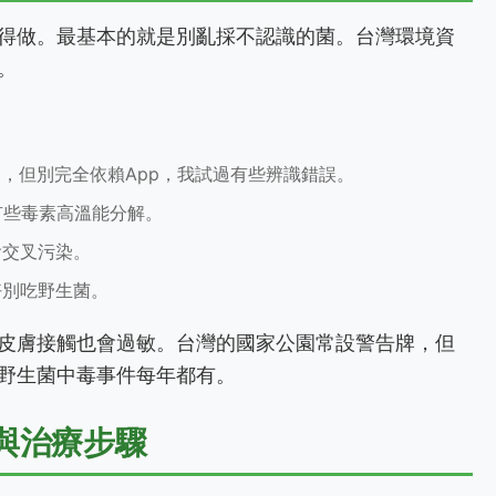
得做。最基本的就是別亂採不認識的菌。台灣環境資
。
助，但別完全依賴App，我試過有些辨識錯誤。
有些毒素高溫能分解。
會交叉污染。
好別吃野生菌。
皮膚接觸也會過敏。台灣的國家公園常設警告牌，但
野生菌中毒事件每年都有。
與治療步驟