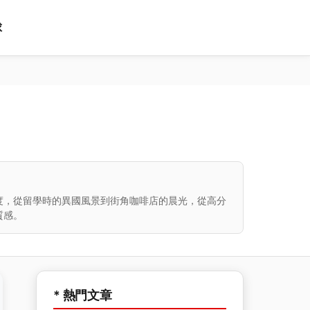
球
度，從留學時的異國風景到街角咖啡店的晨光，從高分
質感。
* 熱門文章