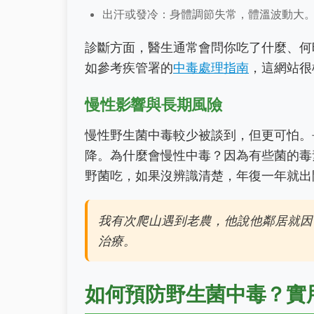
出汗或發冷：身體調節失常，體溫波動大
診斷方面，醫生通常會問你吃了什麼、何
如參考疾管署的
中毒處理指南
，這網站很
慢性影響與長期風險
慢性野生菌中毒較少被談到，但更可怕。
降。為什麼會慢性中毒？因為有些菌的毒
野菌吃，如果沒辨識清楚，年復一年就出
我有次爬山遇到老農，他說他鄰居就因
治療。
如何預防野生菌中毒？實