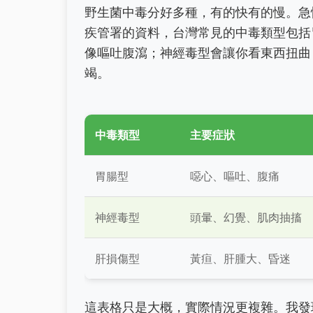
野生菌中毒分好多種，有的快有的慢。急
疾管署的資料，台灣常見的中毒類型包括
像嘔吐腹瀉；神經毒型會讓你看東西扭曲
竭。
中毒類型
主要症狀
胃腸型
噁心、嘔吐、腹痛
神經毒型
頭暈、幻覺、肌肉抽搐
肝損傷型
黃疸、肝腫大、昏迷
這表格只是大概，實際情況更複雜。我發