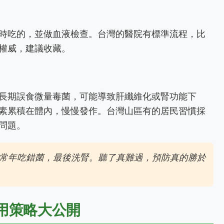
。
時吃的，並做血液檢查。台灣的醫院有標準流程，比
權威，建議收藏。
長期誤食微量毒菌，可能導致肝纖維化或腎功能下
素累積在體內，慢慢發作。台灣山區有的居民習慣採
問題。
常年吃錯菌，最後洗腎。聽了真難過，預防真的勝於
用策略大公開