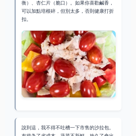
衡）、杏仁片（脆口）。如果你喜歡鹹香，
可以加點培根碎，但別太多，否則健康打折
扣。
說到這，我不得不吐槽一下市售的沙拉包。
有些為了省成本，蔬菜不新鮮，放久了會出