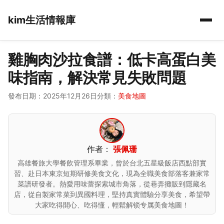
kim生活情報庫
雞胸肉沙拉食譜：低卡高蛋白美
味指南，解決常見失敗問題
發布日期：2025年12月26日
分類：
美食地圖
作者：
張佩珊
高雄餐旅大學餐飲管理系畢業，曾於台北五星級飯店西點部實
習、赴日本東京短期研修美食文化，現為全職美食部落客兼家常
菜譜研發者。熱愛用味蕾探索城市角落，從巷弄攤販到隱藏名
店，從自製家常菜到異國料理，堅持真實體驗分享美食，希望帶
大家吃得開心、吃得懂，輕鬆解锁专属美食地圖！