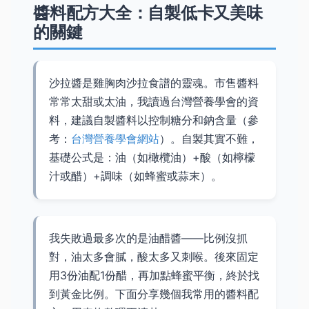
醬料配方大全：自製低卡又美味
的關鍵
沙拉醬是雞胸肉沙拉食譜的靈魂。市售醬料
常常太甜或太油，我讀過台灣營養學會的資
料，建議自製醬料以控制糖分和鈉含量（參
考：
台灣營養學會網站
）。自製其實不難，
基礎公式是：油（如橄欖油）+酸（如檸檬
汁或醋）+調味（如蜂蜜或蒜末）。
我失敗過最多次的是油醋醬——比例沒抓
對，油太多會膩，酸太多又刺喉。後來固定
用3份油配1份醋，再加點蜂蜜平衡，終於找
到黃金比例。下面分享幾個我常用的醬料配