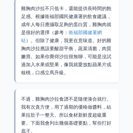
雞胸肉沙拉不只低卡，還能提供長時間的飽
足感。根據衛福部國民健康署的飲食建議，
成年人每日應攝取足夠的蛋白質，雞胸肉就
是很好的選擇（參考：
衛福部國健署網
站
）。但除了健康，我更在意味道。好的雞
胸肉沙拉應該要酸甜平衡，蔬菜清脆，肉質
嫩滑。如果你覺得沙拉很無聊，可能是沒試
過加入水果或堅果，像我就愛放點蘋果片或
核桃，口感立馬升級。
不過，雞胸肉沙拉食譜不是隨便湊合就行。
我有次貪方便，用了過期的優格做醬料，結
果拉肚子一整天。所以食材新鮮度超級重
要。下面我會列出幾個基礎要點，幫你打好
底子。