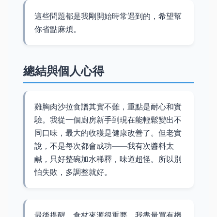
這些問題都是我剛開始時常遇到的，希望幫
你省點麻煩。
總結與個人心得
雞胸肉沙拉食譜其實不難，重點是耐心和實
驗。我從一個廚房新手到現在能輕鬆變出不
同口味，最大的收穫是健康改善了。但老實
說，不是每次都會成功——我有次醬料太
鹹，只好整碗加水稀釋，味道超怪。所以別
怕失敗，多調整就好。
最後提醒，食材來源很重要。我盡量買有機