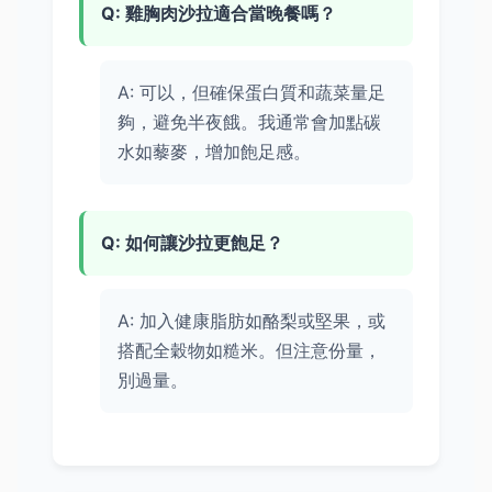
Q: 雞胸肉沙拉適合當晚餐嗎？
A: 可以，但確保蛋白質和蔬菜量足
夠，避免半夜餓。我通常會加點碳
水如藜麥，增加飽足感。
Q: 如何讓沙拉更飽足？
A: 加入健康脂肪如酪梨或堅果，或
搭配全穀物如糙米。但注意份量，
別過量。