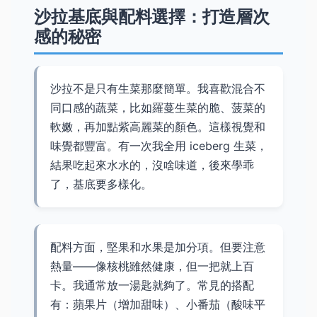
沙拉基底與配料選擇：打造層次
感的秘密
沙拉不是只有生菜那麼簡單。我喜歡混合不
同口感的蔬菜，比如羅蔓生菜的脆、菠菜的
軟嫩，再加點紫高麗菜的顏色。這樣視覺和
味覺都豐富。有一次我全用 iceberg 生菜，
結果吃起來水水的，沒啥味道，後來學乖
了，基底要多樣化。
配料方面，堅果和水果是加分項。但要注意
熱量——像核桃雖然健康，但一把就上百
卡。我通常放一湯匙就夠了。常見的搭配
有：蘋果片（增加甜味）、小番茄（酸味平