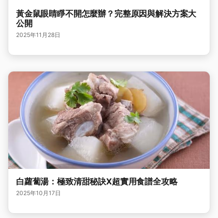
黃金鼠眼睛睜不開怎麼辦？完整原因與解決方案大
公開
2025年11月28日
白蘿蔔湯：極致清甜秘訣X超實用食譜全攻略
2025年10月17日