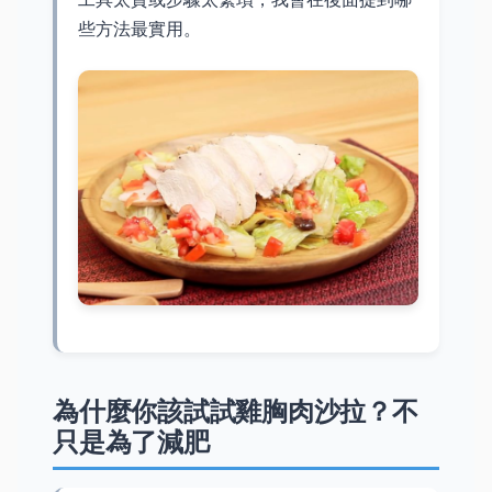
些方法最實用。
為什麼你該試試雞胸肉沙拉？不
只是為了減肥