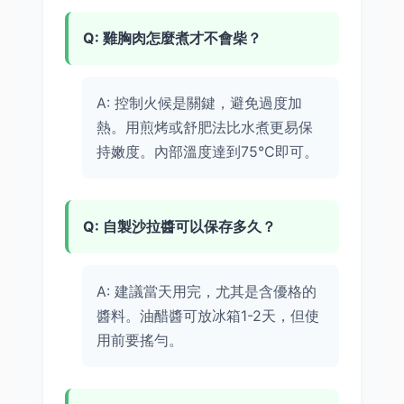
Q: 雞胸肉怎麼煮才不會柴？
A: 控制火候是關鍵，避免過度加
熱。用煎烤或舒肥法比水煮更易保
持嫩度。內部溫度達到75°C即可。
Q: 自製沙拉醬可以保存多久？
A: 建議當天用完，尤其是含優格的
醬料。油醋醬可放冰箱1-2天，但使
用前要搖勻。