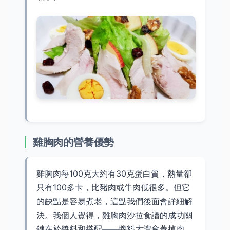
雞胸肉的營養優勢
雞胸肉每100克大約有30克蛋白質，熱量卻
只有100多卡，比豬肉或牛肉低很多。但它
的缺點是容易煮老，這點我們後面會詳細解
決。我個人覺得，雞胸肉沙拉食譜的成功關
鍵在於醬料和搭配——醬料太濃會蓋掉肉