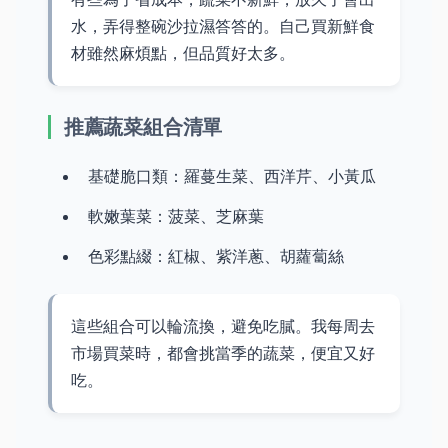
水，弄得整碗沙拉濕答答的。自己買新鮮食
材雖然麻煩點，但品質好太多。
推薦蔬菜組合清單
基礎脆口類：羅蔓生菜、西洋芹、小黃瓜
軟嫩葉菜：菠菜、芝麻葉
色彩點綴：紅椒、紫洋蔥、胡蘿蔔絲
這些組合可以輪流換，避免吃膩。我每周去
市場買菜時，都會挑當季的蔬菜，便宜又好
吃。