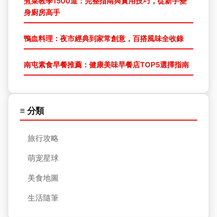
煮菜教學1500道：完整指南與實用技巧，從新手變
身廚房高手
鴨血料理：夜市經典到家常創意，百搭風味全收錄
南屯素食早餐推薦：健康美味早餐店TOP5選擇指南
≡ 分類
旅行攻略
萌宠星球
美食地圖
生活隨筆