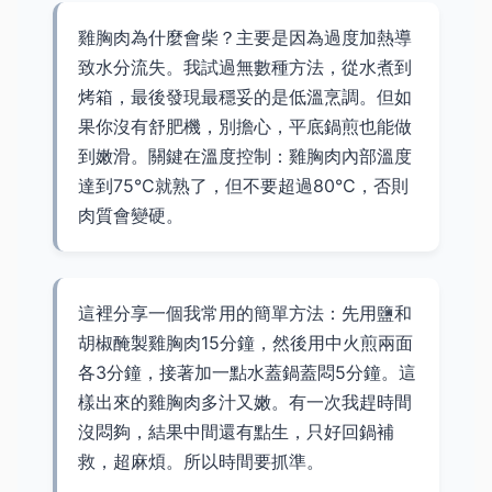
雞胸肉為什麼會柴？主要是因為過度加熱導
致水分流失。我試過無數種方法，從水煮到
烤箱，最後發現最穩妥的是低溫烹調。但如
果你沒有舒肥機，別擔心，平底鍋煎也能做
到嫩滑。關鍵在溫度控制：雞胸肉內部溫度
達到75°C就熟了，但不要超過80°C，否則
肉質會變硬。
這裡分享一個我常用的簡單方法：先用鹽和
胡椒醃製雞胸肉15分鐘，然後用中火煎兩面
各3分鐘，接著加一點水蓋鍋蓋悶5分鐘。這
樣出來的雞胸肉多汁又嫩。有一次我趕時間
沒悶夠，結果中間還有點生，只好回鍋補
救，超麻煩。所以時間要抓準。