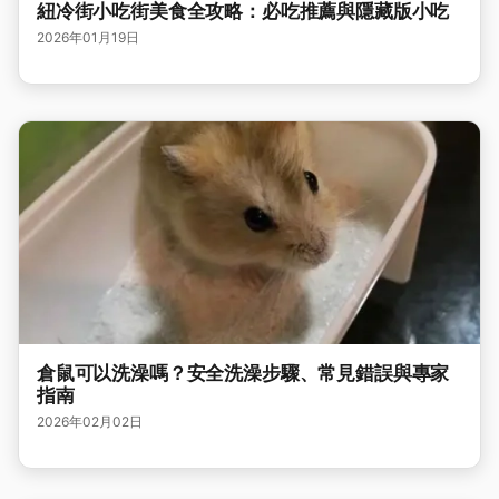
紐冷街小吃街美食全攻略：必吃推薦與隱藏版小吃
2026年01月19日
倉鼠可以洗澡嗎？安全洗澡步驟、常見錯誤與專家
指南
2026年02月02日