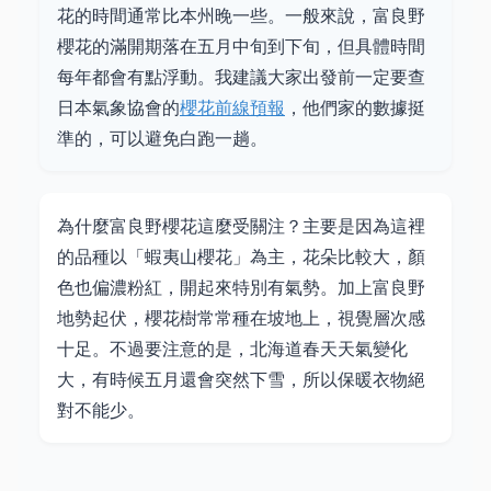
花的時間通常比本州晚一些。一般來說，富良野
櫻花的滿開期落在五月中旬到下旬，但具體時間
每年都會有點浮動。我建議大家出發前一定要查
日本氣象協會的
櫻花前線預報
，他們家的數據挺
準的，可以避免白跑一趟。
為什麼富良野櫻花這麼受關注？主要是因為這裡
的品種以「蝦夷山櫻花」為主，花朵比較大，顏
色也偏濃粉紅，開起來特別有氣勢。加上富良野
地勢起伏，櫻花樹常常種在坡地上，視覺層次感
十足。不過要注意的是，北海道春天天氣變化
大，有時候五月還會突然下雪，所以保暖衣物絕
對不能少。