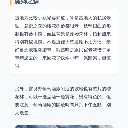
麓鄉之森
這地方比較少觀光客知道，算是當地人的私房景
點。麓鄉之森的櫻花樹齡都很老，枝幹扭曲的形
狀很有藝術感，而且背景是原始森林，拍起照來
特別有秘境感。不過這裡大眾運輸不太方便，最
好自駕或租腳踏車，我當時是跟民宿老闆借了單
車騎過去的，來回花了快兩小時，累歸累，但值
得。
另外，富良野葡萄酒廠附近的坡地也有整片的櫻
花林，可以一邊品酒一邊賞花，蠻有特色的。但
要注意，葡萄酒廠的開放時間只到下午五點，別
太晚去。