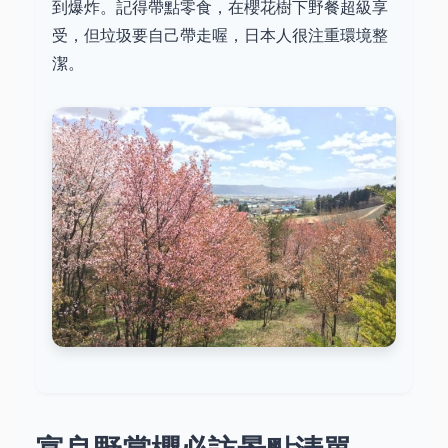
到爆炸。記得帶點零食，在櫻花樹下野餐超級享
受，但垃圾要自己帶走喔，日本人很注重環境整
潔。