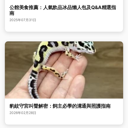
公館美食推薦：人氣飲品冰品懶人包及Q&A精選指
南
2025年07月31日
豹紋守宮叫聲解密：飼主必學的溝通與照護指南
2026年02月28日