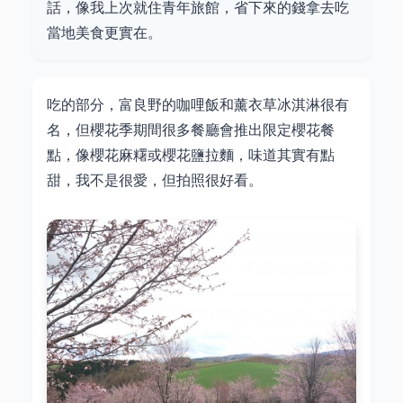
話，像我上次就住青年旅館，省下來的錢拿去吃
當地美食更實在。
吃的部分，富良野的咖哩飯和薰衣草冰淇淋很有
名，但櫻花季期間很多餐廳會推出限定櫻花餐
點，像櫻花麻糬或櫻花鹽拉麵，味道其實有點
甜，我不是很愛，但拍照很好看。