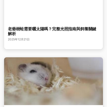
老爺樹蛙需要曬太陽嗎？完整光照指南與飼養關鍵
解析
2025年12月21日