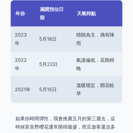
滿開預估日
年份
天氣特點
期
2023
晴朗為主，偶有陣
5月18日
年
雨
2022
氣溫偏低，花期稍
5月22日
年
晚
溫暖穩定，開花較
2021年
5月15日
早
如果你時間彈性，我會推薦五月的第三週去，這
時候富良野櫻花通常開得最盛，而且遊客還沒多