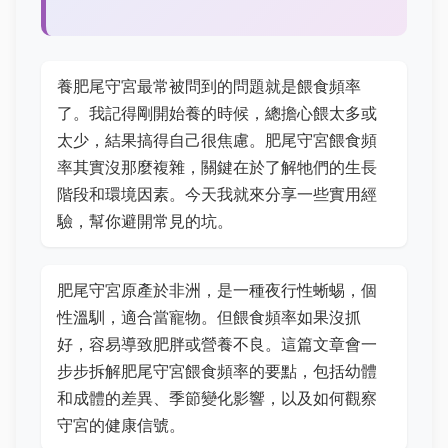
養肥尾守宮最常被問到的問題就是餵食頻率
了。我記得剛開始養的時候，總擔心餵太多或
太少，結果搞得自己很焦慮。肥尾守宮餵食頻
率其實沒那麼複雜，關鍵在於了解牠們的生長
階段和環境因素。今天我就來分享一些實用經
驗，幫你避開常見的坑。
肥尾守宮原產於非洲，是一種夜行性蜥蜴，個
性溫馴，適合當寵物。但餵食頻率如果沒抓
好，容易導致肥胖或營養不良。這篇文章會一
步步拆解肥尾守宮餵食頻率的要點，包括幼體
和成體的差異、季節變化影響，以及如何觀察
守宮的健康信號。