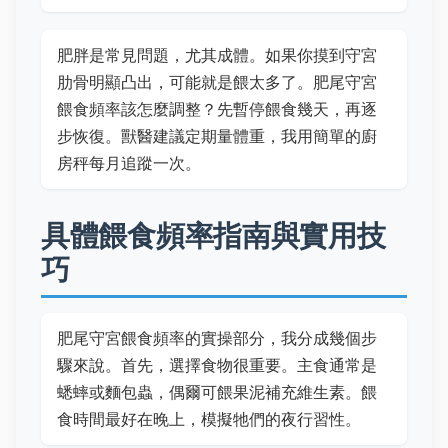
肥胖是常見問題，尤其成體。如果你摸到守宮
肋骨明顯凸出，可能就是餵太多了。肥尾守宮
餵食頻率該怎麼調整？先暫停餵食幾天，再逐
步恢復。獸醫建議定期量體重，我用簡單的廚
房秤每月追蹤一次。
具體餵食頻率指南與實用技
巧
肥尾守宮餵食頻率的實操部分，我分成幾個步
驟來說。首先，選擇食物很重要。主食通常是
蟋蟀或麵包蟲，偶爾可餵果泥補充維生素。餵
食時間最好在晚上，模擬牠們的夜行習性。