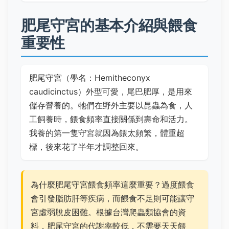
肥尾守宮的基本介紹與餵食
重要性
肥尾守宮（學名：Hemitheconyx
caudicinctus）外型可愛，尾巴肥厚，是用來
儲存營養的。牠們在野外主要以昆蟲為食，人
工飼養時，餵食頻率直接關係到壽命和活力。
我養的第一隻守宮就因為餵太頻繁，體重超
標，後來花了半年才調整回來。
為什麼肥尾守宮餵食頻率這麼重要？過度餵食
會引發脂肪肝等疾病，而餵食不足則可能讓守
宮虛弱脫皮困難。根據台灣爬蟲類協會的資
料，肥尾守宮的代謝率較低，不需要天天餵