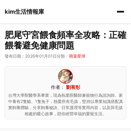
kim生活情報庫
肥尾守宮餵食頻率全攻略：正確
餵養避免健康問題
發布日期：2026年01月01日
分類：
萌宠星球
作者：
劉宥彤
台灣大學獸醫學系畢業，現為執業獸醫師兼寵物行為諮詢師。家
中養有2隻貓、1隻兔子，熱愛所有毛孩，堅持以專業知識搭配真
實飼養體驗，分享飼養秘訣、日常護理等實用內容，以及與毛孩
相處的暖心故事，陪你經營幸福的愛寵生活。