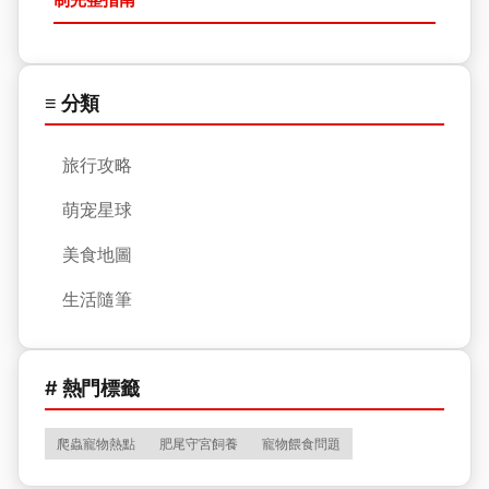
≡ 分類
旅行攻略
萌宠星球
美食地圖
生活隨筆
# 熱門標籤
爬蟲寵物熱點
肥尾守宮飼養
寵物餵食問題