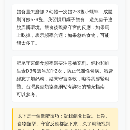
餵食量怎麼抓？幼體一次餵2-3隻小蟋蟀，成體
則可餵5-6隻。我習慣用鑷子餵食，避免蟲子逃
脫弄髒環境。餵食後觀察守宮的反應：如果馬
上吃掉，表示頻率合適；如果忽略食物，可能
餵太多了。
肥尾守宮餵食頻率還要注意補充劑。鈣粉和維
生素D3每週添加1-2次，防止代謝性骨病。我曾
經忘了加鈣粉，結果守宮腳軟，嚇得我趕緊就
醫。台灣爬蟲類協會網站有詳細的補充指南，
可以參考。
以下是一個進階技巧：記錄餵食日記。日期、
食物類型、守宮反應都記下來，久了就能找到