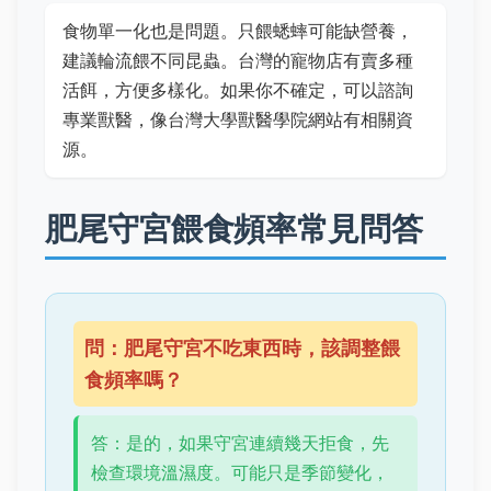
食物單一化也是問題。只餵蟋蟀可能缺營養，
建議輪流餵不同昆蟲。台灣的寵物店有賣多種
活餌，方便多樣化。如果你不確定，可以諮詢
專業獸醫，像台灣大學獸醫學院網站有相關資
源。
肥尾守宮餵食頻率常見問答
問：肥尾守宮不吃東西時，該調整餵
食頻率嗎？
答：是的，如果守宮連續幾天拒食，先
檢查環境溫濕度。可能只是季節變化，