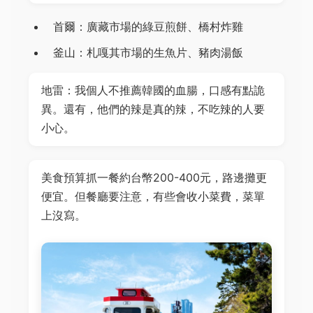
首爾：廣藏市場的綠豆煎餅、橋村炸雞
釜山：札嘎其市場的生魚片、豬肉湯飯
地雷：我個人不推薦韓國的血腸，口感有點詭
異。還有，他們的辣是真的辣，不吃辣的人要
小心。
美食預算抓一餐約台幣200-400元，路邊攤更
便宜。但餐廳要注意，有些會收小菜費，菜單
上沒寫。