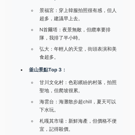
景福宮：穿上韓服拍照很有感，但人
超多，建議早上去。
N首爾塔：夜景無敵，但纜車要排
隊，我排了半小時。
弘大：年輕人的天堂，街頭表演和美
食超多。
釜山景點Top 3：
甘川文化村：色彩繽紛的村落，拍照
聖地，但爬坡很累。
海雲台：海灘散步超chill，夏天可以
下水玩。
札嘎其市場：新鮮海產，但價格不便
宜，記得殺價。