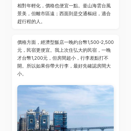
相對年輕化，價格也便宜一點。釜山海雲台風
景美，但離市區遠；西面則是交通樞紐，適合
趕行程的人。
價格方面，經濟型飯店一晚約台幣1,500-2,500
元，民宿更便宜。我上次住弘大的民宿，一晚
才台幣1,200元，但房間超小，行李差點打不
開。所以如果你帶大行李，最好先確認房間大
小。