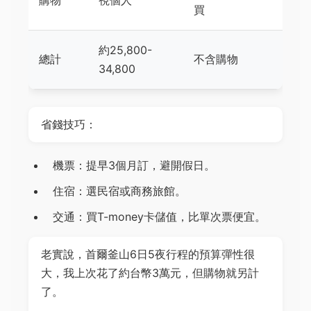
買
約25,800-
總計
不含購物
34,800
省錢技巧：
機票：提早3個月訂，避開假日。
住宿：選民宿或商務旅館。
交通：買T-money卡儲值，比單次票便宜。
老實說，首爾釜山6日5夜行程的預算彈性很
大，我上次花了約台幣3萬元，但購物就另計
了。