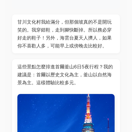
甘川文化村我給滿分，但那個坡真的不是開玩
笑的。我穿錯鞋，走到腳快斷掉。所以務必穿
好走的鞋子！另外，海雲台夏天人擠人，如果
你不喜歡人多，可能早上或傍晚去比較好。
這些景點怎麼排進首爾釜山6日5夜行程？我的
建議是：首爾以歷史文化為主，釜山以自然海
景為主。這樣體驗比較多元。