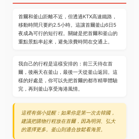
首爾和釜山距離不近，但透過KTX高速鐵路，
移動時間只要約2.5小時。這讓首爾釜山6日5
夜成為可行的短行程。關鍵是把首爾和釜山的
重點景點串起來，避免浪費時間在交通上。
我自己的行程是這樣安排的：前三天待在首
爾，後兩天在釜山，最後一天從釜山返回。這
樣的好處是，你可以先把首爾的都市精華體驗
完，再到釜山享受海港風情。
這裡有個小提醒：如果你是第一次去韓國，
建議把購物行程放在首爾，因為明洞、弘大
的選擇更多。釜山則適合放鬆看海景。