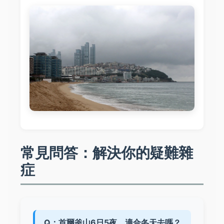
常見問答：解決你的疑難雜
症
Q：首爾釜山6日5夜，適合冬天去嗎？