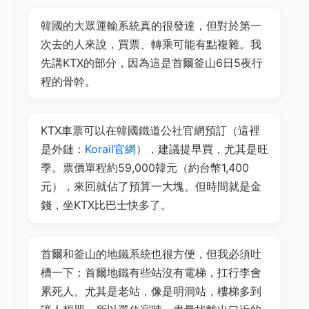
韓國的大眾運輸系統真的很發達，但對於第一
次去的人來說，買票、轉乘可能有點複雜。我
先講KTX的部分，因為這是首爾釜山6日5夜行
程的骨幹。
KTX車票可以在韓國鐵道公社官網預訂（這裡
是外鏈：
Korail官網
），建議提早買，尤其是旺
季。票價單程約59,000韓元（約台幣1,400
元），來回就佔了預算一大塊。但時間就是金
錢，坐KTX比巴士快多了。
首爾和釜山的地鐵系統也很方便，但我必須吐
槽一下：首爾地鐵有些站沒有電梯，扛行李會
累死人。尤其是老站，像是明洞站，樓梯多到