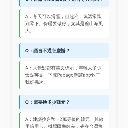
A：冬天可以滑雪，但超冷，氣溫常降
到零下。保暖要做好，尤其是釜山海風
大。
Q：語言不通怎麼辦？
A：大景點都有英文標示，年輕人多少
會點英文。下載Papago翻譯app救了
我好幾次。
Q：需要換多少韓元？
A：建議換台幣1-2萬等值的韓元，其餘
用信用卡。機場匯率較差，先在台灣換