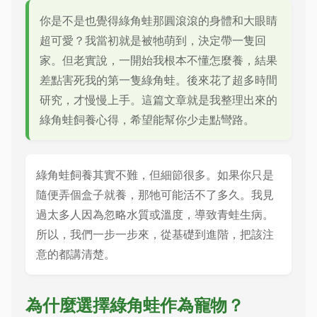
你是不是也覺得綠角蛙那圓滾滾的身體和大眼睛
超可愛？我當初就是被牠萌到，決定帶一隻回
家。但老實說，一開始我根本不懂怎麼養，結果
差點害死我的第一隻綠角蛙。後來花了超多時間
研究，才慢慢上手。這篇文章就是我整理出來的
綠角蛙飼養心得，希望能幫你少走點彎路。
綠角蛙飼養其實不難，但細節很多。如果你只是
隨便弄個盒子就養，那牠可能活不了多久。我見
過太多人因為忽略水質或溫度，導致青蛙生病。
所以，我們一步一步來，從基礎到進階，把該注
意的都講清楚。
為什麼選擇綠角蛙作為寵物？