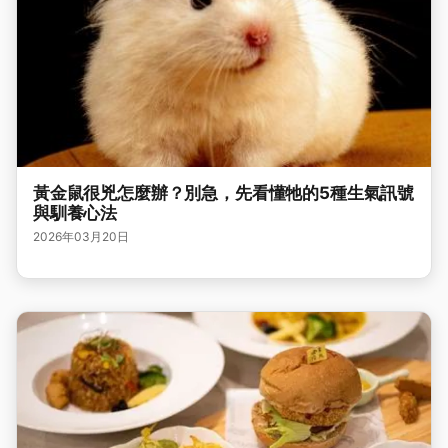
黃金鼠很兇怎麼辦？別急，先看懂牠的5種生氣訊號
與馴養心法
2026年03月20日