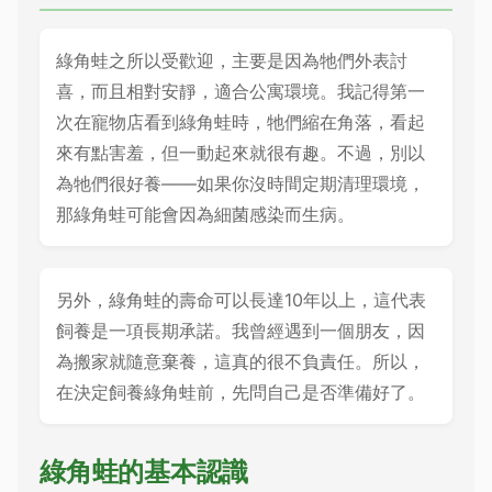
綠角蛙之所以受歡迎，主要是因為牠們外表討
喜，而且相對安靜，適合公寓環境。我記得第一
次在寵物店看到綠角蛙時，牠們縮在角落，看起
來有點害羞，但一動起來就很有趣。不過，別以
為牠們很好養——如果你沒時間定期清理環境，
那綠角蛙可能會因為細菌感染而生病。
另外，綠角蛙的壽命可以長達10年以上，這代表
飼養是一項長期承諾。我曾經遇到一個朋友，因
為搬家就隨意棄養，這真的很不負責任。所以，
在決定飼養綠角蛙前，先問自己是否準備好了。
綠角蛙的基本認識