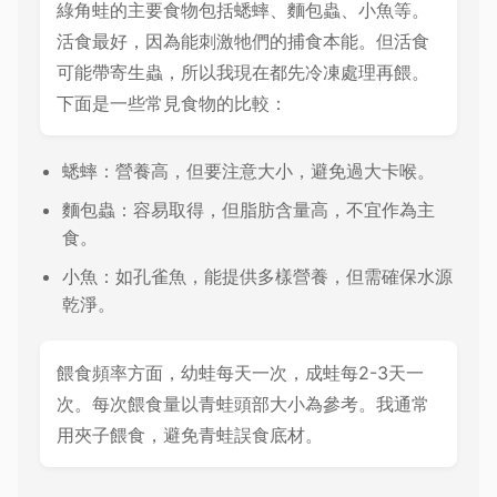
綠角蛙的主要食物包括蟋蟀、麵包蟲、小魚等。
活食最好，因為能刺激牠們的捕食本能。但活食
可能帶寄生蟲，所以我現在都先冷凍處理再餵。
下面是一些常見食物的比較：
蟋蟀：營養高，但要注意大小，避免過大卡喉。
麵包蟲：容易取得，但脂肪含量高，不宜作為主
食。
小魚：如孔雀魚，能提供多樣營養，但需確保水源
乾淨。
餵食頻率方面，幼蛙每天一次，成蛙每2-3天一
次。每次餵食量以青蛙頭部大小為參考。我通常
用夾子餵食，避免青蛙誤食底材。