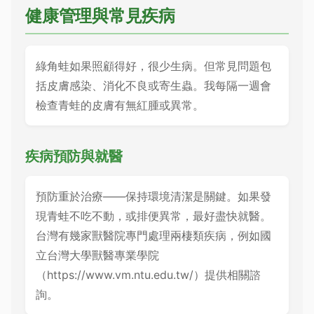
健康管理與常見疾病
綠角蛙如果照顧得好，很少生病。但常見問題包
括皮膚感染、消化不良或寄生蟲。我每隔一週會
檢查青蛙的皮膚有無紅腫或異常。
疾病預防與就醫
預防重於治療——保持環境清潔是關鍵。如果發
現青蛙不吃不動，或排便異常，最好盡快就醫。
台灣有幾家獸醫院專門處理兩棲類疾病，例如國
立台灣大學獸醫專業學院
（https://www.vm.ntu.edu.tw/）提供相關諮
詢。