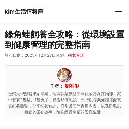
kim生活情報庫
綠角蛙飼養全攻略：從環境設置
到健康管理的完整指南
發布日期：2025年12月28日
分類：
萌宠星球
作者：
劉宥彤
台灣大學獸醫學系畢業，現為執業獸醫師兼寵物行為諮詢師。家
中養有2隻貓、1隻兔子，熱愛所有毛孩，堅持以專業知識搭配真
實飼養體驗，分享飼養秘訣、日常護理等實用內容，以及與毛孩
相處的暖心故事，陪你經營幸福的愛寵生活。