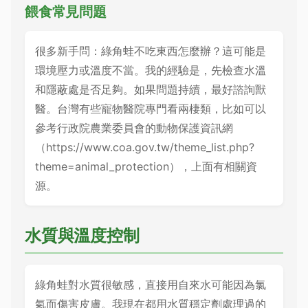
餵食常見問題
很多新手問：綠角蛙不吃東西怎麼辦？這可能是
環境壓力或溫度不當。我的經驗是，先檢查水溫
和隱蔽處是否足夠。如果問題持續，最好諮詢獸
醫。台灣有些寵物醫院專門看兩棲類，比如可以
參考行政院農業委員會的動物保護資訊網
（https://www.coa.gov.tw/theme_list.php?
theme=animal_protection），上面有相關資
源。
水質與溫度控制
綠角蛙對水質很敏感，直接用自來水可能因為氯
氣而傷害皮膚。我現在都用水質穩定劑處理過的