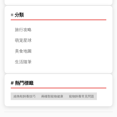
≡ 分類
旅行攻略
萌宠星球
美食地圖
生活隨筆
# 熱門標籤
綠角蛙飼養技巧
兩棲類寵物健康
寵物飼養常見問題