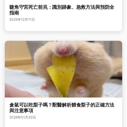
睫角守宮死亡前兆：識別跡象、急救方法與預防全
指南
2025年12月11日
倉鼠可以吃梨子嗎？獸醫解析餵食梨子的正確方法
與注意事項
2026年01月20日