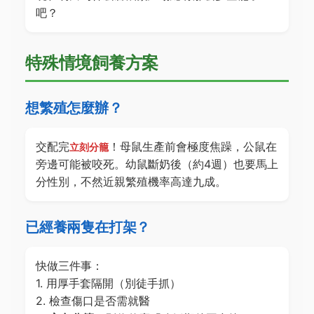
吧？
特殊情境飼養方案
想繁殖怎麼辦？
交配完
！母鼠生產前會極度焦躁，公鼠在
立刻分籠
旁邊可能被咬死。幼鼠斷奶後（約4週）也要馬上
分性別，不然近親繁殖機率高達九成。
已經養兩隻在打架？
快做三件事：
1. 用厚手套隔開（別徒手抓）
2. 檢查傷口是否需就醫