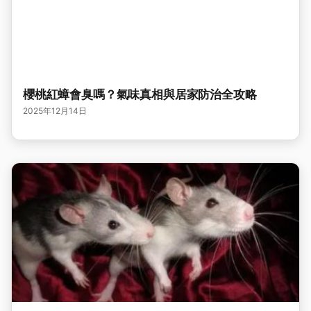
櫻桃紅蟑會臭嗎？氣味真相與居家防治全攻略
2025年12月14日