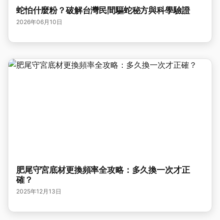
蛇怕什麼粉？破解台灣民間驅蛇秘方與科學驗證
2026年06月10日
肥尾守宮底材更換頻率全攻略：多久換一次才正
確？
2025年12月13日