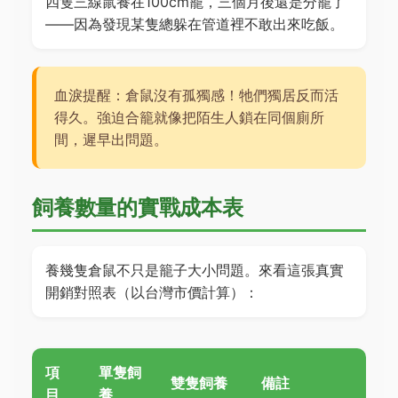
四隻三線鼠養在100cm籠，三個月後還是分籠了
——因為發現某隻總躲在管道裡不敢出來吃飯。
血淚提醒：倉鼠沒有孤獨感！牠們獨居反而活
得久。強迫合籠就像把陌生人鎖在同個廁所
間，遲早出問題。
飼養數量的實戰成本表
養幾隻倉鼠不只是籠子大小問題。來看這張真實
開銷對照表（以台灣市價計算）：
項
單隻飼
雙隻飼養
備註
目
養