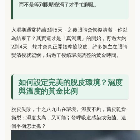
而不是等到眼睛變濁了才手忙腳亂。
入濁期通常持續3到5天，之後眼睛會恢復清澈，你以
為結束了？其實這才是「真濁期」的開始，再過大約
2到4天，蛇才會真正開始摩擦脫皮。許多飼主在眼睛
變清後就鬆懈，錯過了後續環境調整的黃金時間。
如何設定完美的脫皮環境？濕度
與溫度的黃金比例
脫皮失敗，十之八九出在環境。濕度不夠，舊皮乾燥
撕裂；濕度太高，又可能引發呼吸道感染或黴菌。這
個平衡怎麼抓？