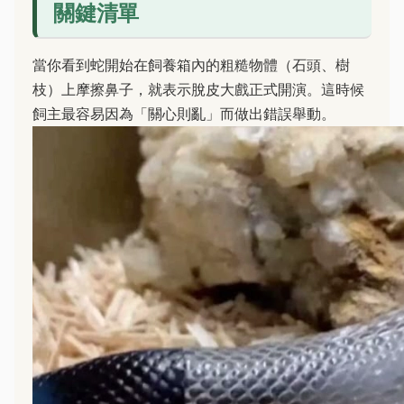
關鍵清單
當你看到蛇開始在飼養箱內的粗糙物體（石頭、樹
枝）上摩擦鼻子，就表示脫皮大戲正式開演。這時候
飼主最容易因為「關心則亂」而做出錯誤舉動。