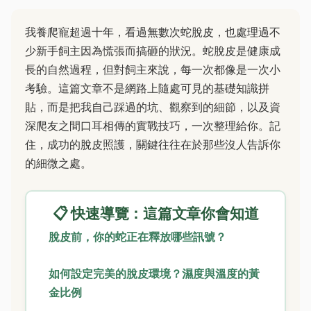
我養爬寵超過十年，看過無數次蛇脫皮，也處理過不
少新手飼主因為慌張而搞砸的狀況。蛇脫皮是健康成
長的自然過程，但對飼主來說，每一次都像是一次小
考驗。這篇文章不是網路上隨處可見的基礎知識拼
貼，而是把我自己踩過的坑、觀察到的細節，以及資
深爬友之間口耳相傳的實戰技巧，一次整理給你。記
住，成功的脫皮照護，關鍵往往在於那些沒人告訴你
的細微之處。
📋 快速導覽：這篇文章你會知道
脫皮前，你的蛇正在釋放哪些訊號？
如何設定完美的脫皮環境？濕度與溫度的黃
金比例