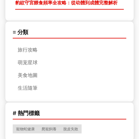
豹紋守宮餵食頻率全攻略：從幼體到成體完整解析
≡ 分類
旅行攻略
萌宠星球
美食地圖
生活隨筆
# 熱門標籤
寵物蛇健康
爬寵飼養
脫皮失敗