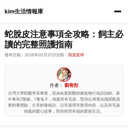
kim生活情報庫
蛇脫皮注意事項全攻略：飼主必
讀的完整照護指南
發布日期：2026年05月31日
分類：
萌宠星球
作者：
劉宥彤
台灣大學獸醫學系畢業，現為執業獸醫師兼寵物行為諮詢師。家
中養有2隻貓、1隻兔子，熱愛所有毛孩，堅持以專業知識搭配真
實飼養體驗，分享飼養秘訣、日常護理等實用內容，以及與毛孩
相處的暖心故事，陪你經營幸福的愛寵生活。