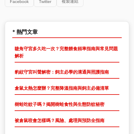
複製連結
Facebook
Twitter
* 熱門文章
睫角守宮多久吃一次？完整餵食頻率指南與常見問題
解析
豹紋守宮叫聲解密：飼主必學的溝通與照護指南
倉鼠太熱怎麼辦？完整降溫指南與飼主必備清單
樹蛙吃蚊子嗎？揭開樹蛙食性與生態防蚊秘密
被倉鼠咬會怎樣嗎？風險、處理與預防全指南