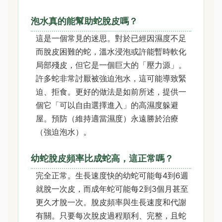
泡水真的能幫助蛇脫皮嗎？
這是一個常見的迷思。對於已經因濕度不足
而脫皮困難的蛇，溫水浸泡或許能暫時軟化
局部殘皮，但它是一個巨大的「壓力源」。
許多蛇非常討厭被強迫泡水，這可能導致緊
迫、拒食。更好的做法是如前所述，提供一
個它「可以自由選擇進入」的高濕度躲避
屋。預防（維持適當濕度）永遠勝於治療
（強迫泡水）。
幼蛇脫皮頻率比成蛇高，這正常嗎？
完全正常。生長速度快的幼蛇可能每4到6週
就脫一次皮，而成年蛇可能每2到3個月甚至
更久才脫一次。脫皮頻率與生長速度和代謝
有關。只要每次脫皮過程順利、完整，且蛇