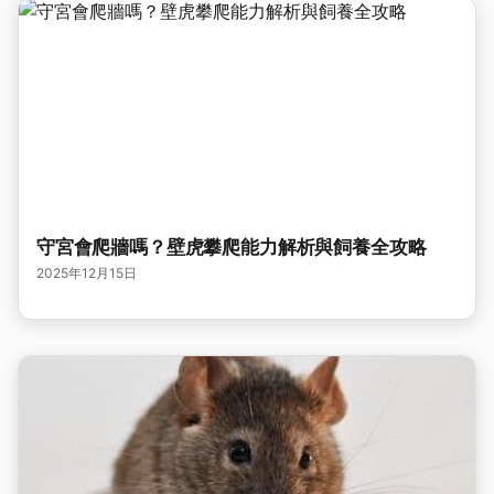
守宮會爬牆嗎？壁虎攀爬能力解析與飼養全攻略
2025年12月15日