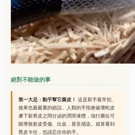
絕對不能做的事
第一大忌：動手幫它撕皮！
這是新手最常犯、
後果也最嚴重的錯誤。人類的手指會破壞蛇皮
膚下新舊皮之間分泌的潤滑液體，強行撕扯可
能導致新皮受傷、出血，甚至感染。就算看到
舊皮卡住，也請忍住你的手。