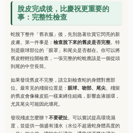
脫皮完成後，比慶祝更重要的
事：完整性檢查
蛇脫下整件「舊衣服」後，先別急著欣賞它閃亮的新
皮膚。第一件事是：
檢查脫下來的舊皮是否完整
。特
別是眼球部位的「眼罩」和尾尖是否都在。你可以將
舊皮輕輕拉開檢查，一張完整的蛇蛻應該是一個從頭
到尾的中空長筒。
如果發現舊皮不完整，請立刻檢查蛇的身體對應部
位。最常見的殘留位置是：
眼球、吻部、尾尖
。殘留
的舊皮會像橡皮筋一樣束縛住組織，影響血液循環，
尤其尾尖可能因此壞死。
發現殘皮怎麼辦？
不要硬扯
。可以嘗試提高環境濕
度，並提供一個盛有淺水（水位不超過蛇身體高度的