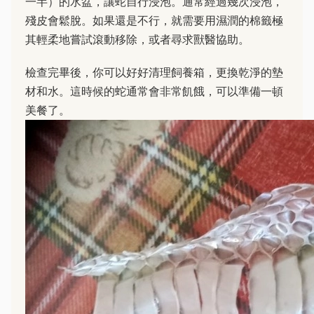
一半）的水盆，讓蛇自行浸泡。通常經過幾次浸泡，
殘皮會鬆脫。如果還是不行，就需要用濕潤的棉籤極
其輕柔地嘗試滾動移除，或者尋求獸醫協助。
檢查完畢後，你可以好好清理飼養箱，更換乾淨的墊
材和水。這時候的蛇通常會非常飢餓，可以準備一頓
美餐了。