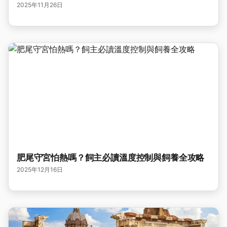
2025年11月26日
肥尾守宮怕熱嗎？飼主必讀溫度控制與飼養全攻略
2025年12月16日