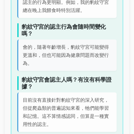
認主的行為更明顯。例如，我的豹紋守宮
總在晚上我餵食時特別活躍。
豹紋守宮的認主行為會隨時間變化
嗎？
會的，隨著年齡增長，豹紋守宮可能變得
更溫和，但也可能因為健康問題而改變行
為。
豹紋守宮會認主人嗎？有沒有科學證
據？
目前沒有直接針對豹紋守宮的深入研究，
但從爬蟲類的普遍認知來看，牠們能學習
和記憶。這不算情感認同，但算是一種實
用性的認主。