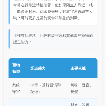
常常在我靠近時抬頭看，但如果陌生人靠近，牠
可能會縮起來。這讓我覺得，豹紋守宮會認主人
嗎？可能更多是基於安全和熟悉的判斷。
這裡有個表格，比較豹紋守宮和其他常見寵物的
認主能力：
寵物
認主能力
主要依據
類型
豹紋
中等（基於習慣和
氣味、聲音、
守宮
記憶）
視覺
聲音、視覺、