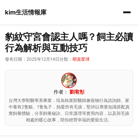
kim生活情報庫
豹紋守宮會認主人嗎？飼主必讀
行為解析與互動技巧
發布日期：2025年12月14日
分類：
萌宠星球
作者：
劉宥彤
台灣大學獸醫學系畢業，現為執業獸醫師兼寵物行為諮詢師。家
中養有2隻貓、1隻兔子，熱愛所有毛孩，堅持以專業知識搭配真
實飼養體驗，分享飼養秘訣、日常護理等實用內容，以及與毛孩
相處的暖心故事，陪你經營幸福的愛寵生活。