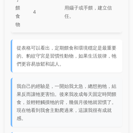
餵
用鑷子或手餵，建立信
4
食
任。
物
從表格可以看出，定期餵食和環境穩定是最重要
的。豹紋守宮是習慣性動物，如果生活規律，牠
們更容易放鬆和認人。
我自己的經驗是，一開始我太急，總想抱牠，結
果反而讓牠更害怕。後來我改成每天固定時間餵
食，並輕輕觸摸牠的背，幾個月後牠就習慣了。
現在牠看到我會主動爬過來，這讓我很有成就
感。