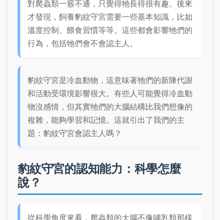
對爬蟲類一竅不通，只覺得牠長得很有趣。後來
才發現，飼養豹紋守宮需要一些基本知識，比如
溫度控制、餵食習慣等等。這些都會影響牠們的
行為，包括牠們會不會認主人。
豹紋守宮是冷血動物，這意味著牠們的新陳代謝
和活動受環境影響很大。有些人可能覺得冷血動
物沒感情，但其實牠們的大腦結構比我們想像的
複雜，能夠學習和記憶。這就引出了我們的主
題：豹紋守宮會認主人嗎？
豹紋守宮的認知能力：科學怎麼
說？
從科學角度來看，爬蟲類的大腦不像哺乳類那樣