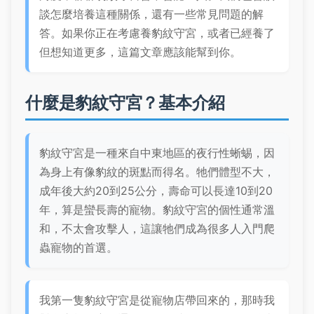
談怎麼培養這種關係，還有一些常見問題的解
答。如果你正在考慮養豹紋守宮，或者已經養了
但想知道更多，這篇文章應該能幫到你。
什麼是豹紋守宮？基本介紹
豹紋守宮是一種來自中東地區的夜行性蜥蜴，因
為身上有像豹紋的斑點而得名。牠們體型不大，
成年後大約20到25公分，壽命可以長達10到20
年，算是蠻長壽的寵物。豹紋守宮的個性通常溫
和，不太會攻擊人，這讓牠們成為很多人入門爬
蟲寵物的首選。
我第一隻豹紋守宮是從寵物店帶回來的，那時我