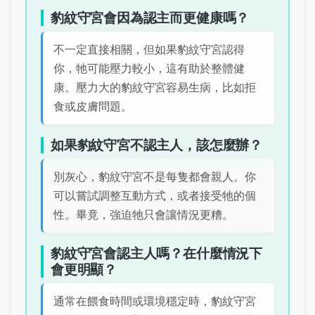
豹紋守宮會因為認主而更健康嗎？
不一定直接相關，但如果豹紋守宮認得
你，牠可能壓力較小，這有助於整體健
康。壓力大的豹紋守宮容易生病，比如拒
食或皮膚問題。
如果豹紋守宮不認主人，該怎麼辦？
別灰心，豹紋守宮不是每隻都會親人。你
可以嘗試調整互動方式，或者接受牠的個
性。畢竟，強迫牠只會讓情況更糟。
豹紋守宮會認主人嗎？在什麼情況下
會更明顯？
通常在餵食時間或環境穩定時，豹紋守宮