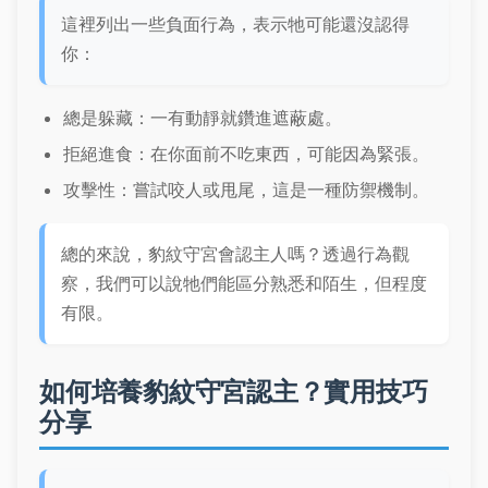
這裡列出一些負面行為，表示牠可能還沒認得
你：
總是躲藏：一有動靜就鑽進遮蔽處。
拒絕進食：在你面前不吃東西，可能因為緊張。
攻擊性：嘗試咬人或甩尾，這是一種防禦機制。
總的來說，豹紋守宮會認主人嗎？透過行為觀
察，我們可以說牠們能區分熟悉和陌生，但程度
有限。
如何培養豹紋守宮認主？實用技巧
分享