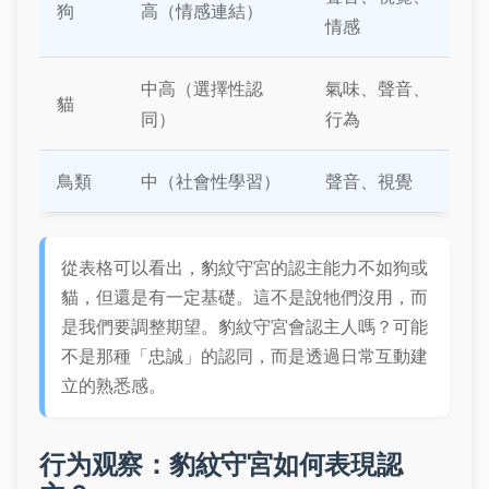
狗
高（情感連結）
情感
中高（選擇性認
氣味、聲音、
貓
同）
行為
鳥類
中（社會性學習）
聲音、視覺
從表格可以看出，豹紋守宮的認主能力不如狗或
貓，但還是有一定基礎。這不是說牠們沒用，而
是我們要調整期望。豹紋守宮會認主人嗎？可能
不是那種「忠誠」的認同，而是透過日常互動建
立的熟悉感。
行为观察：豹紋守宮如何表現認