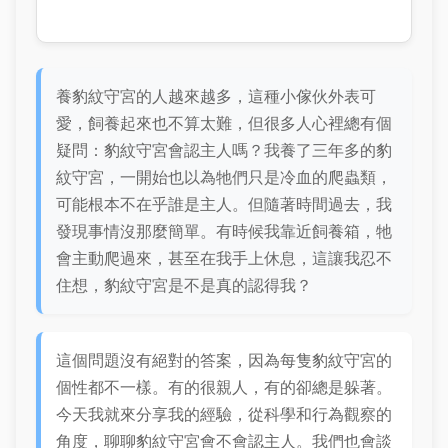
養豹紋守宮的人越來越多，這種小傢伙外表可
愛，飼養起來也不算太難，但很多人心裡總有個
疑問：豹紋守宮會認主人嗎？我養了三年多的豹
紋守宮，一開始也以為牠們只是冷血的爬蟲類，
可能根本不在乎誰是主人。但隨著時間過去，我
發現事情沒那麼簡單。有時候我靠近飼養箱，牠
會主動爬過來，甚至在我手上休息，這讓我忍不
住想，豹紋守宮是不是真的認得我？
這個問題沒有絕對的答案，因為每隻豹紋守宮的
個性都不一樣。有的很親人，有的卻總是躲著。
今天我就來分享我的經驗，從科學和行為觀察的
角度，聊聊豹紋守宮會不會認主人。我們也會談