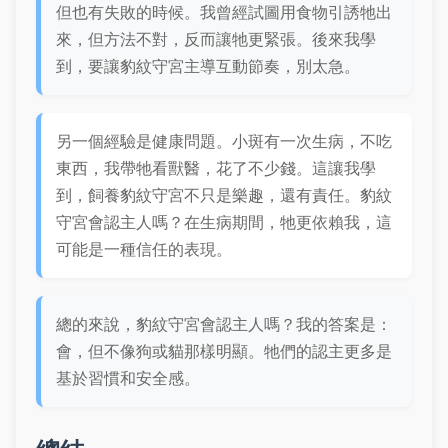
但也有失敗的時候。我曾經試圖用食物引誘牠出
來，但方法不對，反而讓牠更緊張。後來我學
到，要讓豹紋守宮主導互動節奏，別太急。
另一個經驗是健康問題。小斑有一次生病，不吃
東西，我帶牠看獸醫，花了不少錢。這讓我學
到，飼養豹紋守宮不只是樂趣，還有責任。豹紋
守宮會認主人嗎？在生病期間，牠更依賴我，這
可能是一種信任的表現。
總的來說，豹紋守宮會認主人嗎？我的答案是：
會，但不像狗或貓那樣明顯。牠們的認主更多是
基於習慣和安全感。