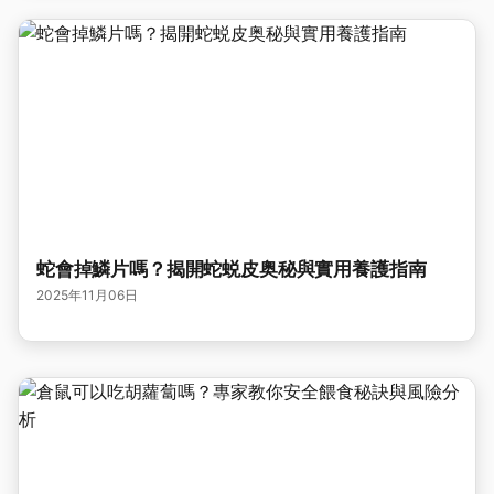
蛇會掉鱗片嗎？揭開蛇蜕皮奥秘與實用養護指南
2025年11月06日