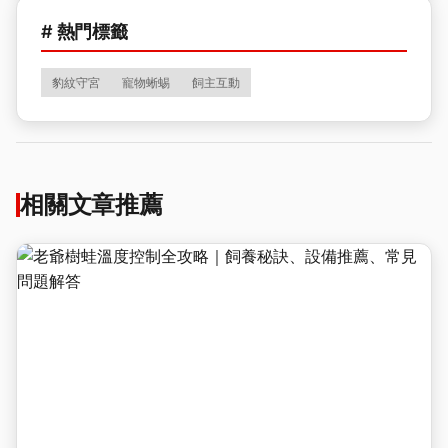
# 熱門標籤
豹紋守宮
寵物蜥蜴
飼主互動
相關文章推薦