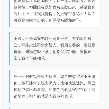
牠總是躲在遮蔽物後面，我一靠近就緊張。但幾
個月後，牠開始在我餵食時主動出來，甚至會爬
到我手上。這讓我覺得，豹紋守宮會認主人嗎？
答案是傾向肯定的，但需要時間和耐心。
不過，不是每隻豹紋守宮都一樣。有的個性獨
立，可能永遠不會太親人。我朋友養的一隻就是
這樣，無論怎麼互動，牠都保持距離。這很正
常，我們不能強求。
另一個觀察點是壓力反應。如果豹紋守宮不認得
你，牠可能會表現出壓力，比如快速逃跑、尾巴
搖動或發出嘶嘶聲。如果你的豹紋守宮在你面前
很平靜，那可能就是認得你的表現。