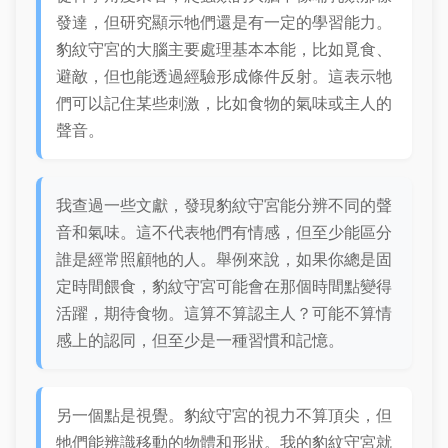
發達，但研究顯示牠們還是有一定的學習能力。
豹紋守宮的大腦主要處理基本本能，比如覓食、
避敵，但也能透過經驗形成條件反射。這表示牠
們可以記住某些刺激，比如食物的氣味或主人的
聲音。
我查過一些文獻，發現豹紋守宮能分辨不同的聲
音和氣味。這不代表牠們有情感，但至少能區分
誰是經常照顧牠的人。舉例來說，如果你總是固
定時間餵食，豹紋守宮可能會在那個時間點變得
活躍，期待食物。這算不算認主人？可能不算情
感上的認同，但至少是一種習慣和記憶。
另一個點是視覺。豹紋守宮的視力不算頂尖，但
牠們能辨識移動的物體和形狀。我的豹紋守宮就