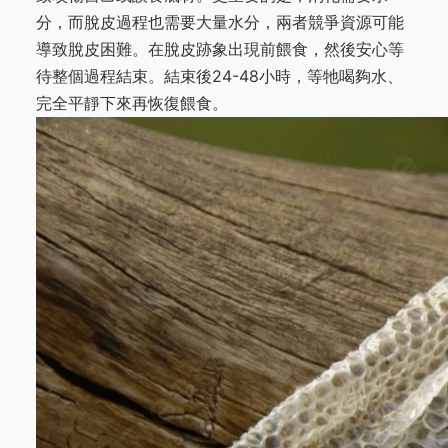
分，而脫皮過程也需要大量水分，兩者競爭資源可能
導致脫皮困難。在脫皮跡象出現前餵食，然後安心等
待整個過程結束。結束後24-48小時，等牠喝夠水、
完全平靜下來再恢復餵食。