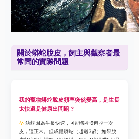
關於蟒蛇脫皮，飼主與觀察者最
常問的實際問題
我的寵物蟒蛇脫皮頻率突然變高，是生長
太快還是健康出問題？
幼蛇因為生長快速，可能每4-6週脫一次
皮，這正常。但成體蟒蛇（超過3歲）如果脫