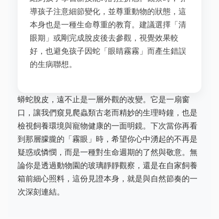
導孩子注意細節變化，並尊重動物的狀態，這
本身也是一種生命尊重的教育。建議選擇「清
眼期」或剛完成脫皮後去參觀，視覺效果較
好，也避免孩子因蛇「眼睛霧霧」而產生錯誤
的生病聯想。
蟒蛇脫皮，遠不止是一層外觀的改變。它是一扇窗
口，讓我們窺見爬蟲類古老而精妙的生理時鐘，也是
檢視飼養環境與寵物健康的一面明鏡。下次當你再看
到那層朦朧的「霧眼」時，希望你心中湧起的不再是
疑惑或憐憫，而是一種對生命週期的了然與敬意。無
論你是透過動物園的玻璃靜靜觀察，還是在自家飼養
箱前細心照料，這份見證本身，就是與自然節奏的一
次深刻連結。