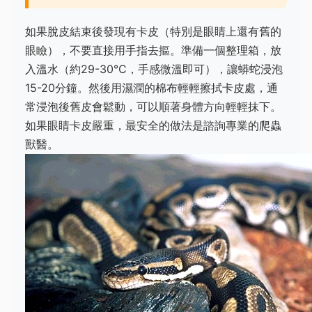
如果脫皮結束後發現有卡皮（特別是眼睛上還有舊的
眼瞼），不要直接用手指去摳。準備一個整理箱，放
入溫水（約29-30°C，手感微溫即可），讓蟒蛇浸泡
15-20分鐘。然後用濕潤的棉布輕輕擦拭卡皮處，通
常浸泡後舊皮會鬆動，可以順著身體方向輕輕抹下。
如果眼睛卡皮嚴重，最安全的做法是諮詢專業的爬蟲
獸醫。