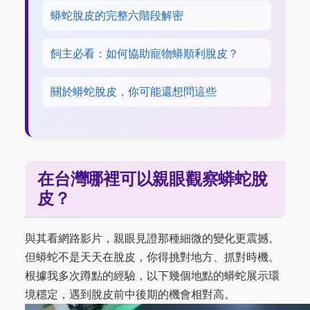
蟒蛇脫皮的完整六階段解密
飼主必看：如何協助寵物蟒順利脫皮？
關於蟒蛇脫皮，你可能還想問這些
在台灣哪裡可以親眼觀察蟒蛇脫
皮？
與其看網路影片，親眼見證那種細微的變化更震撼。
但蟒蛇不是天天在脫皮，你得挑對地方、抓對時機。
根據我多次蹲點的經驗，以下幾個地點的蟒蛇展示環
境穩定，遇到脫皮前中後期的機會相對高。