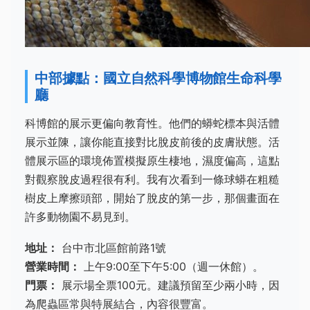
中部據點：國立自然科學博物館生命科學
廳
科博館的展示更偏向教育性。他們的蟒蛇標本與活體
展示並陳，讓你能直接對比脫皮前後的皮膚狀態。活
體展示區的環境佈置模擬原生棲地，濕度偏高，這點
對觀察脫皮過程很有利。我有次看到一條球蟒在粗糙
樹皮上摩擦頭部，開始了脫皮的第一步，那個畫面在
許多動物園不易見到。
地址：
台中市北區館前路1號
營業時間：
上午9:00至下午5:00（週一休館）。
門票：
展示場全票100元。建議預留至少兩小時，因
為爬蟲區常與特展結合，內容很豐富。