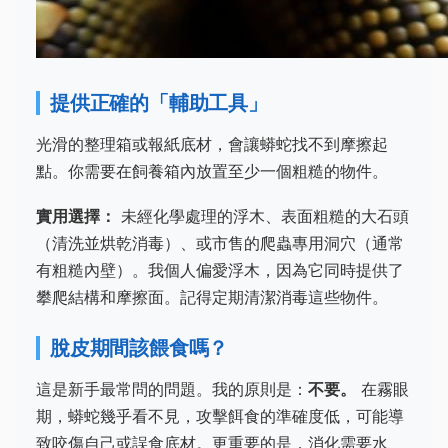
提供正確的「輔助工具」
光滑的整理箱或報紙底材，會讓蟒蛇找不到摩擦起
點。你需要在飼養箱內放置至少一個粗糙的物件。
實用選擇：
未經化學處理的浮木、表面粗糙的大石頭
（清洗並烘乾消毒）、或市售的爬蟲專用洞穴（通常
有粗糙內壁）。我個人偏愛浮木，因為它同時提供了
攀爬結構和摩擦面。記得定期清潔消毒這些物件。
脫皮期間該餵食嗎？
這是新手最常問的問題。我的原則是：
不要。
在霧眼
期，蟒蛇幾乎看不見，攻擊餌食的準確度低，可能導
致咬傷自己或誤食底材。更重要的是，消化需要水