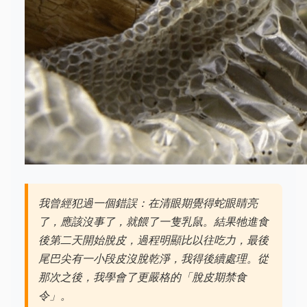
我曾經犯過一個錯誤：在清眼期覺得蛇眼睛亮
了，應該沒事了，就餵了一隻乳鼠。結果牠進食
後第二天開始脫皮，過程明顯比以往吃力，最後
尾巴尖有一小段皮沒脫乾淨，我得後續處理。從
那次之後，我學會了更嚴格的「脫皮期禁食
令」。