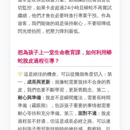
切監控，如果卡皮超過24小時且蟒蛇不再嘗試
繼續，他們才會在必要時進行專業干預。作為
遊客，我們能做的就是保持耐心，不要喧嘩或
閃光燈拍照，把壓力降到最低。
想為孩子上一堂生命教育課，如何利用蟒
蛇脫皮過程引導？
這是絕佳的機會。可以從幾個角度切入：第
一，
成長與更新
：就像蛇需要脫掉不合身的舊
皮，我們也要不斷學習，更新舊觀念。第二，
耐心與準備
：脫皮不是瞬間魔法，需要長時間
準備（霧眼期），告訴孩子重要的事情都需要
耐心等待和充分準備。第三，
面對不適
：脫皮
過程並不舒適，但這是成長必經之路。可以連
結到孩子學習新技能時的挫折感。觀察時，引