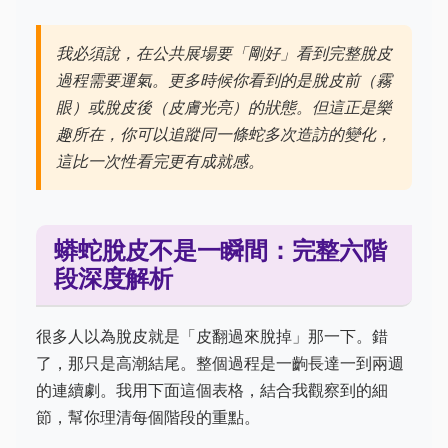
我必須說，在公共展場要「剛好」看到完整脫皮
過程需要運氣。更多時候你看到的是脫皮前（霧
眼）或脫皮後（皮膚光亮）的狀態。但這正是樂
趣所在，你可以追蹤同一條蛇多次造訪的變化，
這比一次性看完更有成就感。
蟒蛇脫皮不是一瞬間：完整六階
段深度解析
很多人以為脫皮就是「皮翻過來脫掉」那一下。錯
了，那只是高潮結尾。整個過程是一齣長達一到兩週
的連續劇。我用下面這個表格，結合我觀察到的細
節，幫你理清每個階段的重點。