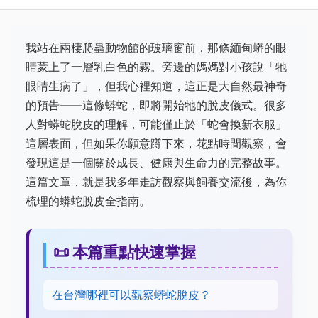
我站在兩棲爬蟲動物館的玻璃窗前，那條緬甸蟒的眼
睛蒙上了一層乳白色的霧。旁邊的媽媽對小孩說「牠
眼睛生病了」，但我心裡知道，這正是大自然最神奇
的預告——這條蟒蛇，即將開始牠的脫皮儀式。很多
人對蟒蛇脫皮的理解，可能僅止於「蛇會換新衣服」
這層表面，但如果你願意蹲下來，花點時間觀察，會
發現這是一個關於成長、健康與生命力的完整故事。
這篇文章，就是我多年走訪觀察與飼養交流後，為你
梳理的蟒蛇脫皮全指南。
📜 本篇重點快速掌握
在台灣哪裡可以觀察蟒蛇脫皮？