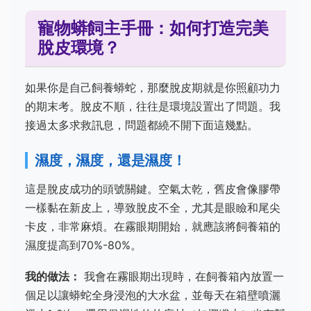
寵物蟒飼主手冊：如何打造完美
脫皮環境？
如果你是自己飼養蟒蛇，那麼脫皮期就是你照顧功力
的期末考。脫皮不順，往往是環境設置出了問題。我
接過太多求救訊息，問題都繞不開下面這幾點。
濕度，濕度，還是濕度！
這是脫皮成功的頭號關鍵。空氣太乾，舊皮會像膠帶
一樣黏在新皮上，導致脫皮不全，尤其是眼瞼和尾尖
卡皮，非常麻煩。在霧眼期開始，就應該將飼養箱的
濕度提高到70%-80%。
我的做法：
我會在霧眼期出現時，在飼養箱內放置一
個足以讓蟒蛇全身浸泡的大水盆，並每天在箱壁噴灑