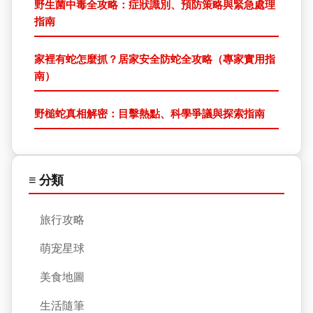
野生菌中毒全攻略：症狀識別、預防策略與緊急處理
指南
家裡有蛇怎麼抓？居家安全防蛇全攻略（專家實用指
南）
野槌蛇真相解密：目擊熱點、科學爭議與探索指南
≡ 分類
旅行攻略
萌宠星球
美食地圖
生活隨筆