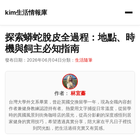
kim生活情報庫
探索蟒蛇脫皮全過程：地點、時
機與飼主必知指南
發布日期：2026年06月04日
分類：
生活隨筆
作者：
林宜蓁
台灣大學外文系畢業，曾赴英國交換留學一年，現為全職內容創
作者兼健身教練認證持有者。熱愛用文字捕捉日常溫度，從留學
時的異國風景到街角咖啡店的晨光，從高分影劇的深度感悟到居
家健身的實用技巧，希望透過真實分享，陪大家在平凡日子裡找
到閃光點，把生活過得充實又有質感。