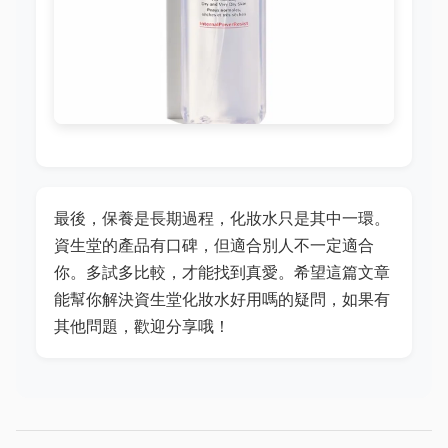
最後，保養是長期過程，化妝水只是其中一環。
資生堂的產品有口碑，但適合別人不一定適合
你。多試多比較，才能找到真愛。希望這篇文章
能幫你解決資生堂化妝水好用嗎的疑問，如果有
其他問題，歡迎分享哦！