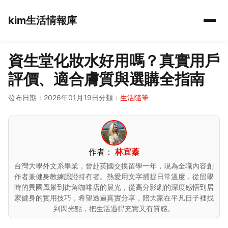
kim生活情報庫
資生堂化妝水好用嗎？真實用戶
評價、適合膚質與選購全指南
發布日期：2026年01月19日
分類：
生活隨筆
作者：
林宜蓁
台灣大學外文系畢業，曾赴英國交換留學一年，現為全職內容創
作者兼健身教練認證持有者。熱愛用文字捕捉日常溫度，從留學
時的異國風景到街角咖啡店的晨光，從高分影劇的深度感悟到居
家健身的實用技巧，希望透過真實分享，陪大家在平凡日子裡找
到閃光點，把生活過得充實又有質感。