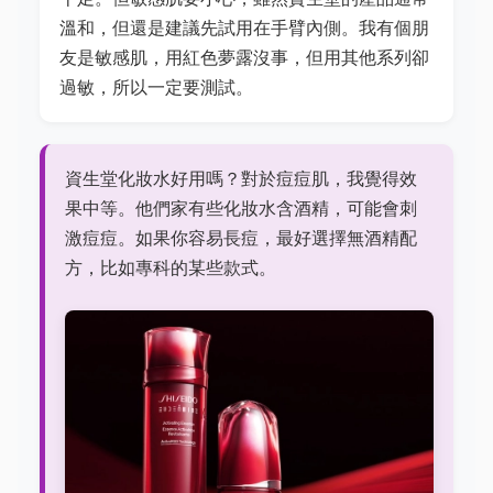
溫和，但還是建議先試用在手臂內側。我有個朋
友是敏感肌，用紅色夢露沒事，但用其他系列卻
過敏，所以一定要測試。
資生堂化妝水好用嗎？對於痘痘肌，我覺得效
果中等。他們家有些化妝水含酒精，可能會刺
激痘痘。如果你容易長痘，最好選擇無酒精配
方，比如專科的某些款式。