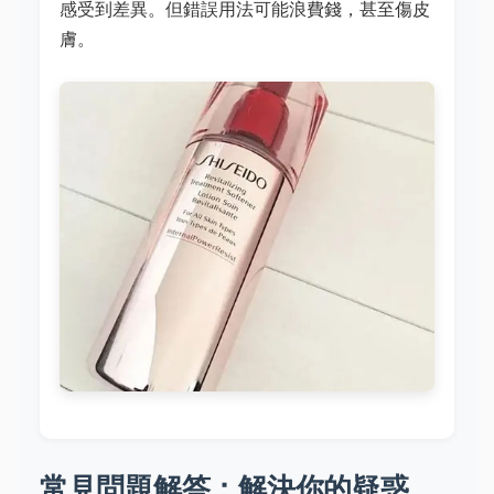
感受到差異。但錯誤用法可能浪費錢，甚至傷皮
膚。
常見問題解答：解決你的疑惑