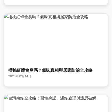
櫻桃紅蟑會臭嗎？氣味真相與居家防治全攻略
2025年12月14日