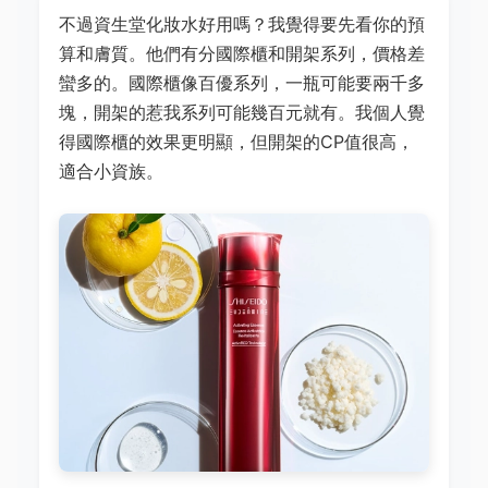
不過資生堂化妝水好用嗎？我覺得要先看你的預
算和膚質。他們有分國際櫃和開架系列，價格差
蠻多的。國際櫃像百優系列，一瓶可能要兩千多
塊，開架的惹我系列可能幾百元就有。我個人覺
得國際櫃的效果更明顯，但開架的CP值很高，
適合小資族。