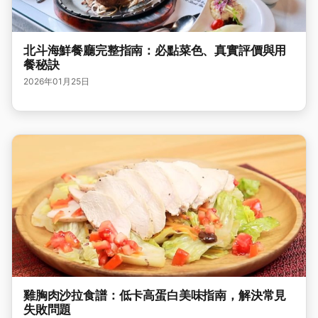
北斗海鮮餐廳完整指南：必點菜色、真實評價與用
餐秘訣
2026年01月25日
雞胸肉沙拉食譜：低卡高蛋白美味指南，解決常見
失敗問題