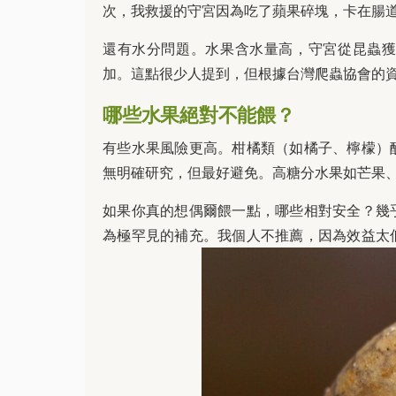
次，我救援的守宮因為吃了蘋果碎塊，卡在腸
還有水分問題。水果含水量高，守宮從昆蟲
加。這點很少人提到，但根據台灣爬蟲協會的
哪些水果絕對不能餵？
有些水果風險更高。柑橘類（如橘子、檸檬）
無明確研究，但最好避免。高糖分水果如芒果
如果你真的想偶爾餵一點，哪些相對安全？幾
為極罕見的補充。我個人不推薦，因為效益太