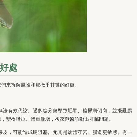
好處
我們來拆解風險和那微乎其微的好處。
無法有效代謝。過多糖分會導致肥胖、糖尿病傾向，並擾亂腸
蕉，變得嗜睡、體重暴增，後來獸醫診斷出肝臟問題。
果皮，可能造成腸阻塞。尤其是幼體守宮，腸道更敏感。有一