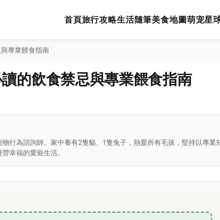
首頁
旅行攻略
生活隨筆
美食地圖
萌宠星
忌與專業餵食指南
必讀的飲食禁忌與專業餵食指南
寵物行為諮詢師。家中養有2隻貓、1隻兔子，熱愛所有毛孩，堅持以專業
經營幸福的愛寵生活。