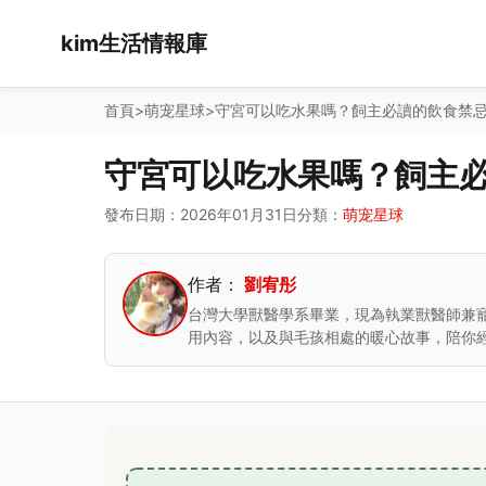
kim生活情報庫
首頁
>
萌宠星球
>
守宮可以吃水果嗎？飼主必讀的飲食禁
守宮可以吃水果嗎？飼主
發布日期：2026年01月31日
分類：
萌宠星球
作者：
劉宥彤
台灣大學獸醫學系畢業，現為執業獸醫師兼
用內容，以及與毛孩相處的暖心故事，陪你