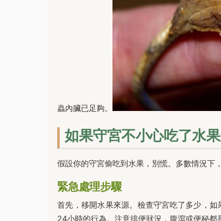
蟲內臟已足夠。
如果守宮不小心吃了水果
假設你的守宮偷吃到水果，別慌。多數情況下
緊急處理步驟
首先，移開水果來源。檢查守宮吃了多少，如
24小時的行為。注意排便狀況，腹瀉或便秘都