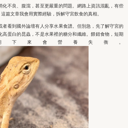
消化不良、腹瀉，甚至更嚴重的問題。網路上資訊混亂，有些
。這篇文章我會用實際經驗，拆解守宮飲食的真相。
或者看到國外論壇有人分享水果食譜。但別急，先了解守宮的
化高蛋白的昆蟲，不是水果裡的糖分和纖維。餵錯食物，短期
期下來會營養失衡。