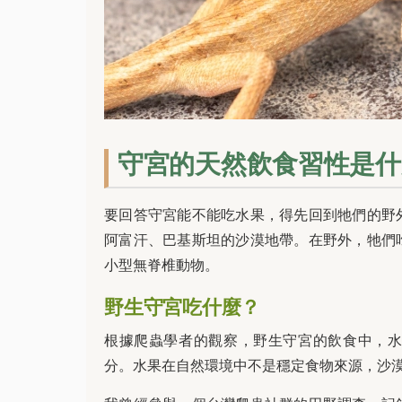
守宮的天然飲食習性是什
要回答守宮能不能吃水果，得先回到牠們的野
阿富汗、巴基斯坦的沙漠地帶。在野外，牠們
小型無脊椎動物。
野生守宮吃什麼？
根據爬蟲學者的觀察，野生守宮的飲食中，
分。水果在自然環境中不是穩定食物來源，沙