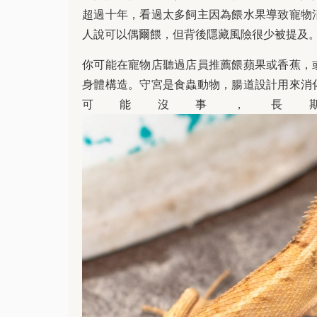
超過十年，看過太多飼主因為餵水果導致寵物
人說可以偶爾餵，但背後隱藏風險很少被提及
你可能在寵物店聽過店員推薦餵蘋果或香蕉，
身體構造。守宮是食蟲動物，腸道設計用來消
可能沒事，長