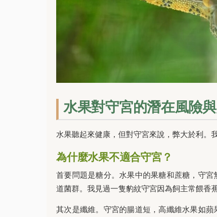
水果對守宮的潛在風險與
水果聽起來健康，但對守宮來說，弊大於利。
為什麼水果不適合守宮？
首要問題是糖分。水果中的果糖和蔗糖，守宮
道菌群。我見過一隻豹紋守宮因為飼主常餵香
其次是纖維。守宮的腸道短，高纖維水果如蘋