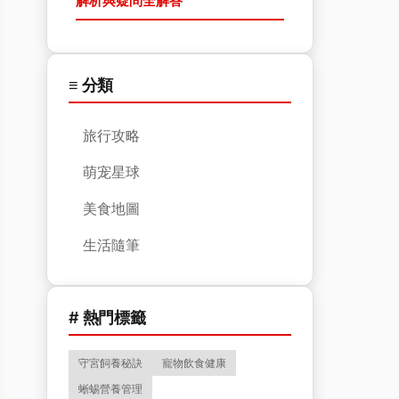
解析與疑問全解答
≡ 分類
旅行攻略
萌宠星球
美食地圖
生活隨筆
# 熱門標籤
守宮飼養秘訣
寵物飲食健康
蜥蜴營養管理