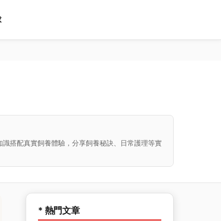
球
知識搭配真實飼養體驗，分享飼養秘訣、日常護理等實
* 熱門文章