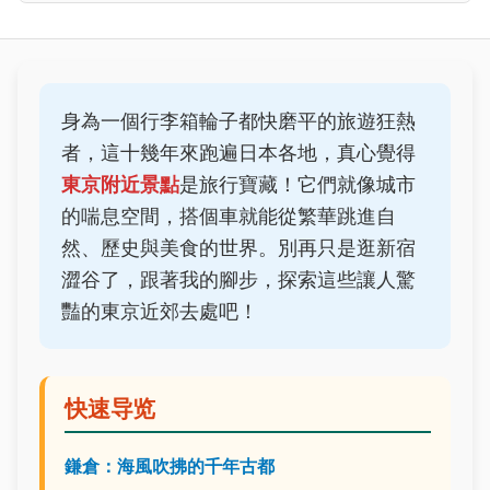
身為一個行李箱輪子都快磨平的旅遊狂熱
者，這十幾年來跑遍日本各地，真心覺得
東京附近景點
是旅行寶藏！它們就像城市
的喘息空間，搭個車就能從繁華跳進自
然、歷史與美食的世界。別再只是逛新宿
澀谷了，跟著我的腳步，探索這些讓人驚
豔的東京近郊去處吧！
快速导览
鎌倉：海風吹拂的千年古都