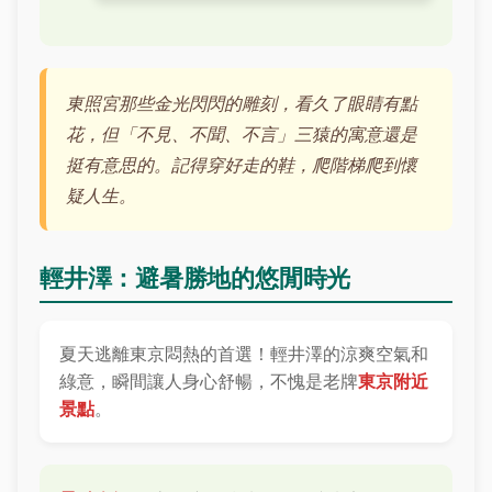
東照宮那些金光閃閃的雕刻，看久了眼睛有點
花，但「不見、不聞、不言」三猿的寓意還是
挺有意思的。記得穿好走的鞋，爬階梯爬到懷
疑人生。
輕井澤：避暑勝地的悠閒時光
夏天逃離東京悶熱的首選！輕井澤的涼爽空氣和
綠意，瞬間讓人身心舒暢，不愧是老牌
東京附近
景點
。