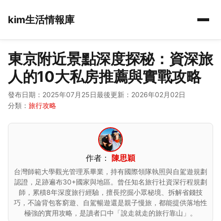
kim生活情報庫
東京附近景點深度探秘：資深旅
人的10大私房推薦與實戰攻略
發布日期：2025年07月25日
最後更新：2026年02月02日
分類：
旅行攻略
作者：
陳思穎
台灣師範大學觀光管理系畢業，持有國際領隊執照與自駕遊規劃
認證，足跡遍布30+國家與地區。曾任知名旅行社資深行程規劃
師，累積8年深度旅行經驗，擅長挖掘小眾秘境、拆解省錢技
巧，不論背包客窮遊、自駕暢遊還是親子慢旅，都能提供落地性
極強的實用攻略，是讀者口中「說走就走的旅行靠山」。