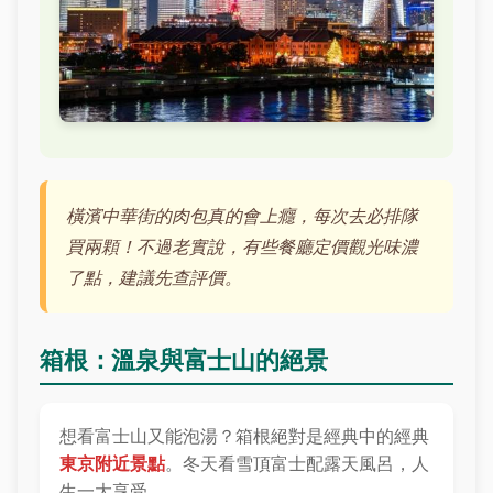
橫濱中華街的肉包真的會上癮，每次去必排隊
買兩顆！不過老實說，有些餐廳定價觀光味濃
了點，建議先查評價。
箱根：溫泉與富士山的絕景
想看富士山又能泡湯？箱根絕對是經典中的經典
東京附近景點
。冬天看雪頂富士配露天風呂，人
生一大享受。