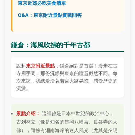
東京近郊必吃美食清單
Q&A：東京附近景點實戰問答
鎌倉：海風吹拂的千年古都
說起
東京附近景點
，鎌倉絕對是首選！漫步在古
寺廟宇間，那份沉靜與東京的喧囂截然不同。每
次來訪，我總愛沿著若宮大路晃悠，感受歷史的
沉澱。
景點介绍：
這裡曾是日本中世紀的政治中心，
古剎林立（像是知名的鶴岡八幡宮、長谷寺的大
佛），還擁有湘南海岸的迷人風光（尤其是夕陽