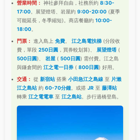
營業時間：
神社參拜自由，社務所約
8:30-
17:00
。展望燈塔、岩屋約
9:00-20:00
(夏季
可能延長，冬季縮短)。商店餐廳約
10:00-
18:00
。
門票：
進入島上
免費
。
江之島電扶梯
(分段收
費，單段
250日圓
，買券較划算)、
展望燈塔
(
500日圓
)、
岩屋
(
500日圓
) 需付費。江之島
與鎌倉間的
江之電一日券
(
800日圓
) 好用。
交通：
從
新宿站
搭乘
小田急江之島線
至
片瀨
江之島站
約
60-70分鐘
。或搭
JR
至
藤澤站
轉乘
江之電電車
至
江之島站
。步行過橋登島。