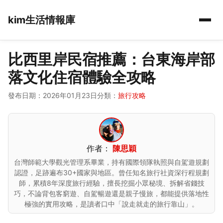
kim生活情報庫
比西里岸民宿推薦：台東海岸部
落文化住宿體驗全攻略
發布日期：2026年01月23日
分類：
旅行攻略
作者：
陳思穎
台灣師範大學觀光管理系畢業，持有國際領隊執照與自駕遊規劃
認證，足跡遍布30+國家與地區。曾任知名旅行社資深行程規劃
師，累積8年深度旅行經驗，擅長挖掘小眾秘境、拆解省錢技
巧，不論背包客窮遊、自駕暢遊還是親子慢旅，都能提供落地性
極強的實用攻略，是讀者口中「說走就走的旅行靠山」。