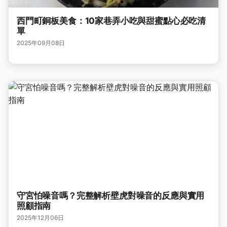
西門町銅板美食：10家巷弄小吃與甜蜜點心必吃清
單
2025年09月08日
守宮怕噪音嗎？完整解析壁虎對噪音的反應與實用
照顧指南
2025年12月06日