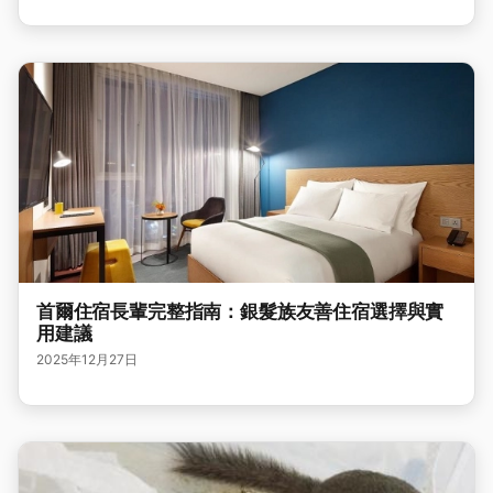
首爾住宿長輩完整指南：銀髮族友善住宿選擇與實
用建議
2025年12月27日