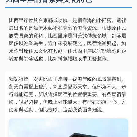
比西里岸位於台東縣成功鎮，是個靠海的小部落。這裡
最出名的是漂流木藝術和豐富的海洋資源。根據原住民
族委員會的資料，比西里岸是阿美族傳統領域，部落居
民多以漁業為生，近年來發展觀光，民宿逐漸興起。如
果你對原住民文化有興趣，住比西里岸民宿能讓你近距
離參與部落活動，比如捕魚體驗或手工藝製作。
我記得第一次去比西里岸時，被海岸線的風景震撼到。
藍天白雲配上碧海，簡直是攝影天堂。但部落不大，步
行就能逛完，所以選擇民宿的位置很重要。有些民宿靠
海，視野超棒，但晚上可能風大；有些在部落中心，方
便參與活動，但比較吵。這點我後面會細說。