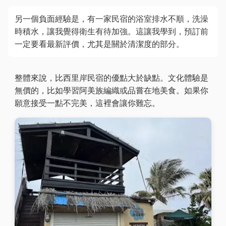
另一個負面經驗是，有一家民宿的浴室排水不順，洗澡
時積水，讓我覺得衛生有待加強。這讓我學到，預訂前
一定要看最新評價，尤其是關於清潔度的部分。
整體來說，比西里岸民宿的優點大於缺點。文化體驗是
無價的，比如學習阿美族編織或品嘗在地美食。如果你
願意接受一點不完美，這裡會讓你難忘。