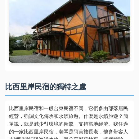
比西里岸民宿的獨特之處
比西里岸民宿和一般台東民宿不同，它們多由部落居民
經營，強調文化傳承和永續旅遊。什麼是永續旅遊？簡
單說，就是減少對環境的衝擊，支持當地經濟。我住過
的一家比西里岸民宿，老闆是阿美族長老，他會帶客人