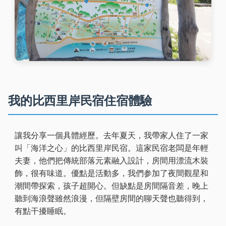
我的比西里岸民宿住宿體驗
讓我分享一個具體經歷。去年夏天，我帶家人住了一家
叫「海洋之心」的比西里岸民宿。這家民宿老闆是年輕
夫妻，他們把傳統部落元素融入設計，房間用漂流木裝
飾，很有味道。優點是活動多，我們参加了夜間觀星和
潮間帶探索，孩子超開心。但缺點是房間隔音差，晚上
聽到海浪聲雖然浪漫，但隔壁房間的聊天聲也聽得到，
有點干擾睡眠。