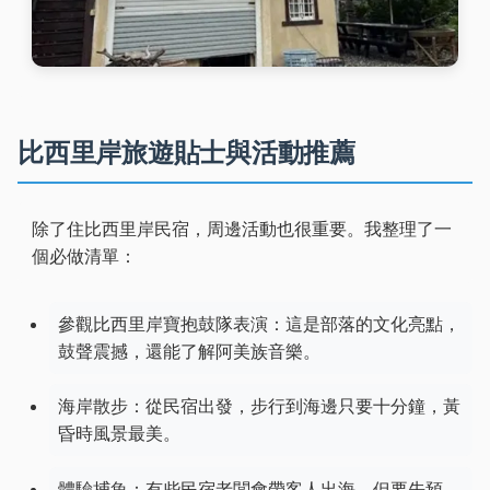
比西里岸旅遊貼士與活動推薦
除了住比西里岸民宿，周邊活動也很重要。我整理了一
個必做清單：
參觀比西里岸寶抱鼓隊表演：這是部落的文化亮點，
鼓聲震撼，還能了解阿美族音樂。
海岸散步：從民宿出發，步行到海邊只要十分鐘，黃
昏時風景最美。
體驗捕魚：有些民宿老闆會帶客人出海，但要先預