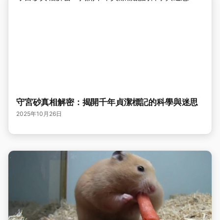
守宮砂真相解密：揭開千年貞潔標記的科學與迷思
2025年10月26日