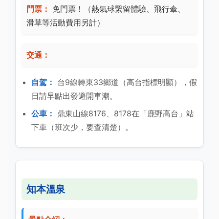
門票：
免門票！（熱氣球繫留體驗、飛行傘、
滑草等活動費用另計）
交通：
自駕：
台9線轉東33鄉道（高台指標明顯），假
日請早點出發避開車潮。
公車：
鼎東山線8176、8178在「鹿野高台」站
下車（班次少，要查清楚）。
知本溫泉