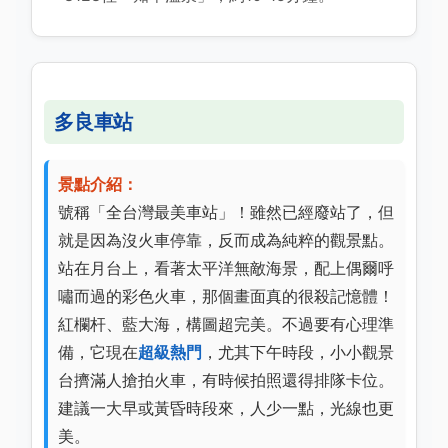
多良車站
景點介紹：
號稱「全台灣最美車站」！雖然已經廢站了，但
就是因為沒火車停靠，反而成為純粹的觀景點。
站在月台上，看著太平洋無敵海景，配上偶爾呼
嘯而過的彩色火車，那個畫面真的很殺記憶體！
紅欄杆、藍大海，構圖超完美。不過要有心理準
備，它現在
超級熱門
，尤其下午時段，小小觀景
台擠滿人搶拍火車，有時候拍照還得排隊卡位。
建議一大早或黃昏時段來，人少一點，光線也更
美。