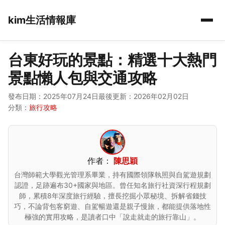
kim生活情報庫
台東好玩的景點：精選十大熱門
景點懶人包與交通攻略
發布日期：2025年07月24日
最後更新：2026年02月02日
分類：
旅行攻略
作者：
陳思穎
台灣師範大學觀光管理系畢業，持有國際領隊執照與自駕遊規劃
認證，足跡遍布30+國家與地區。曾任知名旅行社資深行程規劃
師，累積8年深度旅行經驗，擅長挖掘小眾秘境、拆解省錢技
巧，不論背包客窮遊、自駕暢遊還是親子慢旅，都能提供落地性
極強的實用攻略，是讀者口中「說走就走的旅行靠山」。