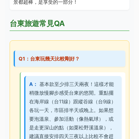
景都超棒，是享受的一部分！
台東旅遊常見QA
Q1：台東玩幾天比較剛好？
A：
基本款至少排三天兩夜！這樣才能
稍微放慢腳步感受台東的悠閒。重點擺
在海岸線（台11線）跟縱谷線（台9線）
各玩一天，市區排半天或晚上。如果想
要泡溫泉、參加活動（像熱氣球），或
是走更深山的點（如栗松野溪溫泉），
建議直接安排四天三夜以上比較不會趕