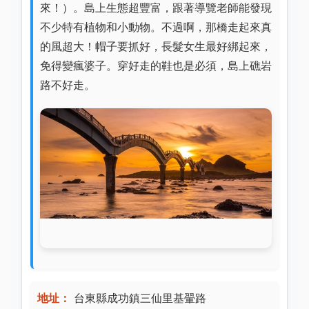
來！）。島上生態超豐富，跟著導覽老師能發現
不少特有植物和小動物。不過啊，那橋走起來真
的風超大！帽子要抓好，長髮女生最好綁起來，
免得變瘋婆子。穿好走的鞋也是必須，島上礁岩
路不好走。
地址：
台東縣成功鎮三仙里基翬路