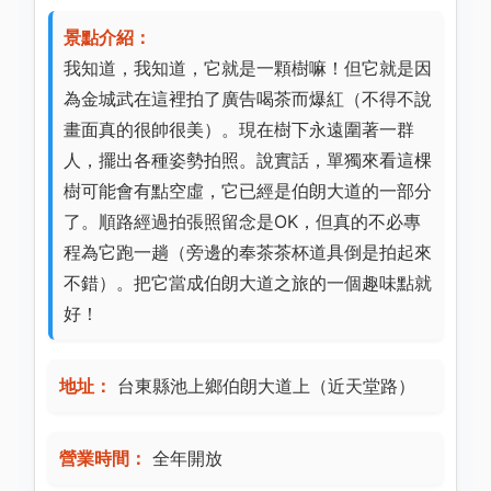
景點介紹：
我知道，我知道，它就是一顆樹嘛！但它就是因
為金城武在這裡拍了廣告喝茶而爆紅（不得不說
畫面真的很帥很美）。現在樹下永遠圍著一群
人，擺出各種姿勢拍照。說實話，單獨來看這棵
樹可能會有點空虛，它已經是伯朗大道的一部分
了。順路經過拍張照留念是OK，但真的不必專
程為它跑一趟（旁邊的奉茶茶杯道具倒是拍起來
不錯）。把它當成伯朗大道之旅的一個趣味點就
好！
地址：
台東縣池上鄉伯朗大道上（近天堂路）
營業時間：
全年開放