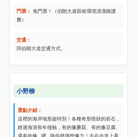
門票：
免門票！（伯朗大道區收環境清潔維護
費）
交通：
同伯朗大道交通方式。
小野柳
景點介紹：
這裡的海岸地形超特別！各種奇形怪狀的岩石，
經過海浪長年侵蝕，有的像蘑菇、有的像豆腐、
還有的像…嗯…隨你發揮想像力！走在步道上看