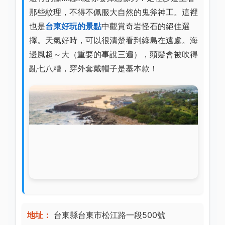
那些紋理，不得不佩服大自然的鬼斧神工。這裡
也是
台東好玩的景點
中觀賞奇岩怪石的絕佳選
擇。天氣好時，可以很清楚看到綠島在遠處。海
邊風超～大（重要的事說三遍），頭髮會被吹得
亂七八糟，穿外套戴帽子是基本款！
地址：
台東縣台東市松江路一段500號