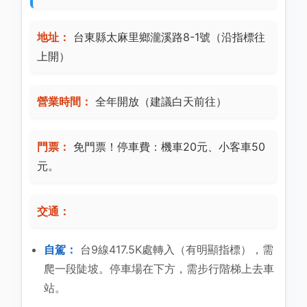
地址：
台東縣太麻里鄉瀧溪路8-1號（沿指標往
上開）
營業時間：
全年開放（建議白天前往）
門票：
免門票！停車費：機車20元、小客車50
元。
交通：
自駕：
台9線417.5K處轉入（有明顯指標），需
爬一段陡坡。停車場在下方，需步行階梯上去車
站。