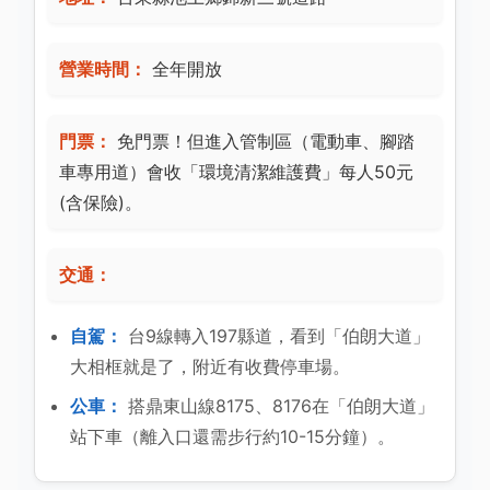
營業時間：
全年開放
門票：
免門票！但進入管制區（電動車、腳踏
車專用道）會收「環境清潔維護費」每人50元
(含保險)。
交通：
自駕：
台9線轉入197縣道，看到「伯朗大道」
大相框就是了，附近有收費停車場。
公車：
搭鼎東山線8175、8176在「伯朗大道」
站下車（離入口還需步行約10-15分鐘）。