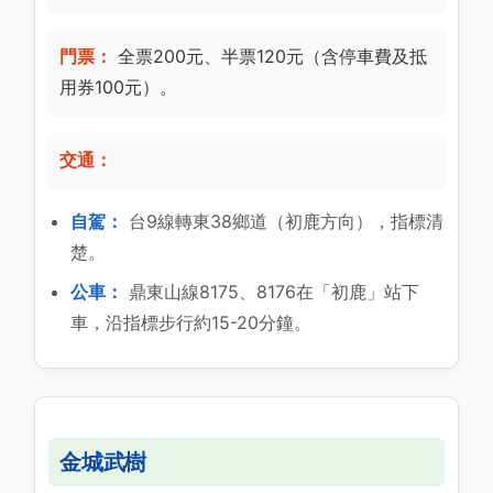
門票：
全票200元、半票120元（含停車費及抵
用券100元）。
交通：
自駕：
台9線轉東38鄉道（初鹿方向），指標清
楚。
公車：
鼎東山線8175、8176在「初鹿」站下
車，沿指標步行約15-20分鐘。
金城武樹