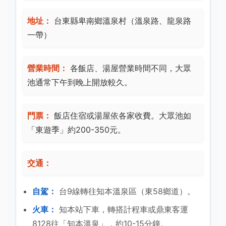
地址：
台東縣卑南鄉溫泉村（溫泉路、龍泉路
一帶）
營業時間：
各飯店、湯屋營業時間不同，大眾
池通常下午到晚上開放較久。
門票：
飯店住宿或湯屋依各家收費。大眾池如
「東遊季」約200-350元。
交通：
自駕：
台9線轉往知本溫泉區（東58鄉道）。
火車：
知本站下車，轉搭計程車或鼎東客運
8128往「知本溫泉」，約10-15分鐘。