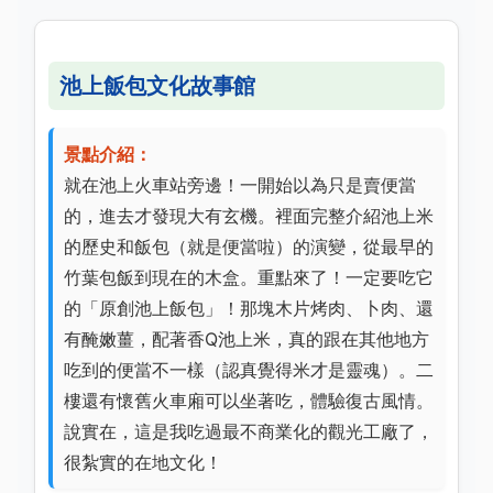
池上飯包文化故事館
景點介紹：
就在池上火車站旁邊！一開始以為只是賣便當
的，進去才發現大有玄機。裡面完整介紹池上米
的歷史和飯包（就是便當啦）的演變，從最早的
竹葉包飯到現在的木盒。重點來了！一定要吃它
的「原創池上飯包」！那塊木片烤肉、卜肉、還
有醃嫩薑，配著香Q池上米，真的跟在其他地方
吃到的便當不一樣（認真覺得米才是靈魂）。二
樓還有懷舊火車廂可以坐著吃，體驗復古風情。
說實在，這是我吃過最不商業化的觀光工廠了，
很紮實的在地文化！