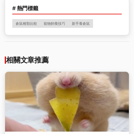
# 熱門標籤
倉鼠種類比較
寵物飼養技巧
新手養倉鼠
相關文章推薦