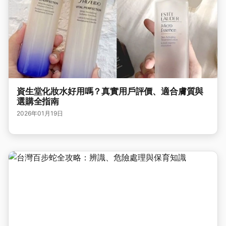
資生堂化妝水好用嗎？真實用戶評價、適合膚質與
選購全指南
2026年01月19日