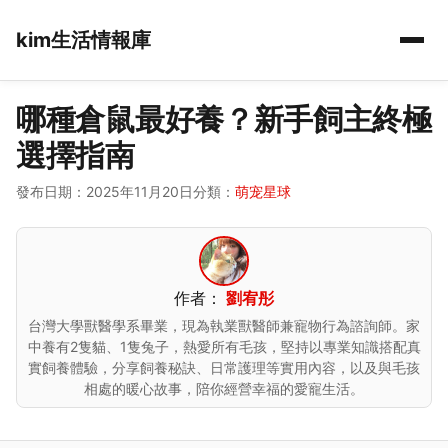
kim生活情報庫
哪種倉鼠最好養？新手飼主終極
選擇指南
發布日期：2025年11月20日
分類：
萌宠星球
作者：
劉宥彤
台灣大學獸醫學系畢業，現為執業獸醫師兼寵物行為諮詢師。家
中養有2隻貓、1隻兔子，熱愛所有毛孩，堅持以專業知識搭配真
實飼養體驗，分享飼養秘訣、日常護理等實用內容，以及與毛孩
相處的暖心故事，陪你經營幸福的愛寵生活。