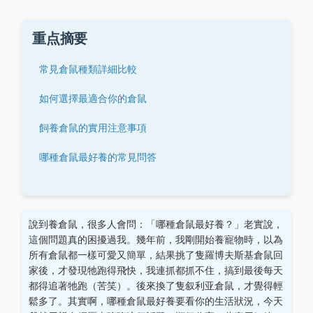
重点摘要
常見倉鼠種類詳細比較
如何選擇最適合你的倉鼠
飼養倉鼠的實用注意事項
哪種倉鼠最好養的常見問答
說到養倉鼠，很多人會問：「哪種倉鼠最好養？」老實說，
這個問題真的困擾過我。幾年前，我剛開始養寵物時，以為
所有倉鼠都一樣可愛又簡單，結果挑了隻羅博夫斯基倉鼠回
家後，才發現牠跑得飛快，我連抓都抓不住，搞到最後每天
都得追著牠跑（苦笑）。後來換了隻叙利亚倉鼠，才覺得輕
鬆多了。其實啊，哪種倉鼠最好養要看你的生活狀況，今天