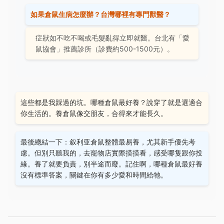
如果倉鼠生病怎麼辦？台灣哪裡有專門獸醫？
症狀如不吃不喝或毛髮亂得立即就醫。台北有「愛
鼠協會」推薦診所（診費約500-1500元）。
這些都是我踩過的坑。哪種倉鼠最好養？說穿了就是選適合
你生活的。養倉鼠像交朋友，合得來才能長久。
最後總結一下：叙利亚倉鼠整體最易養，尤其新手優先考
慮。但別只聽我的，去寵物店實際摸摸看，感受哪隻跟你投
緣。養了就要負責，別半途而廢。記住啊，哪種倉鼠最好養
沒有標準答案，關鍵在你有多少愛和時間給牠。