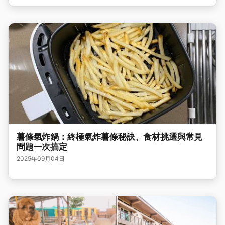
薯條氣炸鍋：終極氣炸薯條秘訣、食材挑選與常見
問題一次搞定
2025年09月04日