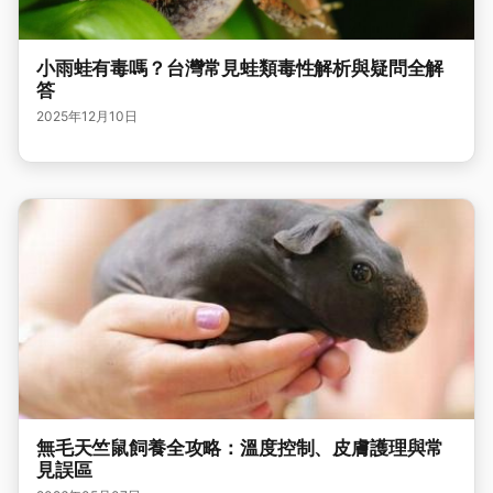
小雨蛙有毒嗎？台灣常見蛙類毒性解析與疑問全解
答
2025年12月10日
無毛天竺鼠飼養全攻略：溫度控制、皮膚護理與常
見誤區