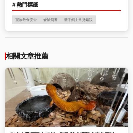
# 熱門標籤
寵物飲食安全
倉鼠飼養
新手飼主常見錯誤
相關文章推薦