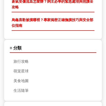
倉鼠受傷流血怎麼辦？飼主必學的緊急處理與照護全
攻略
烏龜喜歡被摸哪裡？專家揭密正確撫摸技巧與安全部
位指南
≡ 分類
旅行攻略
萌宠星球
美食地圖
生活隨筆