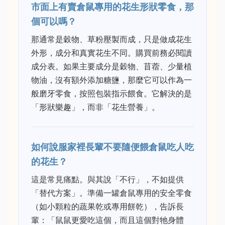
市面上有賣倉鼠專用的花生形狀零食，那
個可以嗎？
那通常是穀物、草粉壓製而成，只是做成花生
外形，成分和真實花生不同。購買前務必閱讀
成分表。如果主要成分是穀物、苜蓿、少量植
物油，沒有額外添加糖鹽，那麼它可以作為一
般磨牙零食，按照包裝指示餵食。它解決的是
「形狀樂趣」，而非「花生營養」。
如何說服家裡長輩不要隨便餵倉鼠吃人吃
的花生？
這是常見痛點。與其說「不行」，不如提供
「替代方案」。準備一罐倉鼠專用的安全零食
（如小顆粒的蔬果乾或專用餅乾），告訴長
輩：「鼠鼠更愛吃這個，而且這個對牠身體