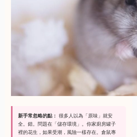
新手常忽略的點：
很多人以為「原味」就安
全。錯。問題在「儲存環境」。你家廚房罐子
裡的花生，如果受潮，風險一樣存在。倉鼠專