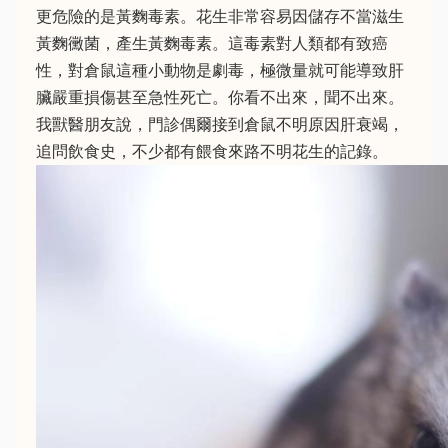
更危險的是黃麴毒素。花生非常容易因儲存不當滋生
黃麴黴菌，產生黃麴毒素。這毒素對人類都有致癌
性，對倉鼠這種小動物是劇毒，極微量就可能導致肝
臟嚴重損傷甚至急性死亡。你看不出來，聞不出來。
我獸醫朋友說，門診偶爾接到倉鼠不明原因肝衰竭，
追問飲食史，不少都有餵食來路不明花生的記錄。