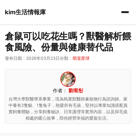
kim生活情報庫
倉鼠可以吃花生嗎？獸醫解析餵
食風險、份量與健康替代品
發布日期：2026年03月23日
分類：
萌宠星球
作者：
劉宥彤
台灣大學獸醫學系畢業，現為執業獸醫師兼寵物行為諮詢師。家
中養有2隻貓、1隻兔子，熱愛所有毛孩，堅持以專業知識搭配真
實飼養體驗，分享飼養秘訣、日常護理等實用內容，以及與毛孩
相處的暖心故事，陪你經營幸福的愛寵生活。