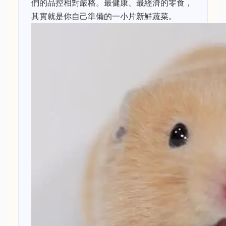
們的品控相對嚴格。最健康、最經濟的零食，
其實就是你自己準備的一小片新鮮蔬菜。