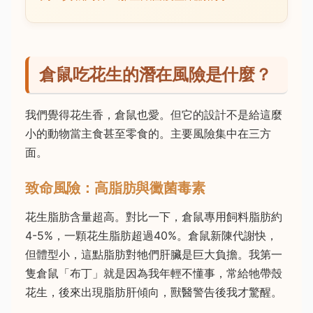
倉鼠吃花生的潛在風險是什麼？
我們覺得花生香，倉鼠也愛。但它的設計不是給這麼
小的動物當主食甚至零食的。主要風險集中在三方
面。
致命風險：高脂肪與黴菌毒素
花生脂肪含量超高。對比一下，倉鼠專用飼料脂肪約
4-5%，一顆花生脂肪超過40%。倉鼠新陳代謝快，
但體型小，這點脂肪對牠們肝臟是巨大負擔。我第一
隻倉鼠「布丁」就是因為我年輕不懂事，常給牠帶殼
花生，後來出現脂肪肝傾向，獸醫警告後我才驚醒。