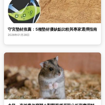
守宮墊材推薦：5種墊材優缺點比較與專家選擇指南
2026年01月28日