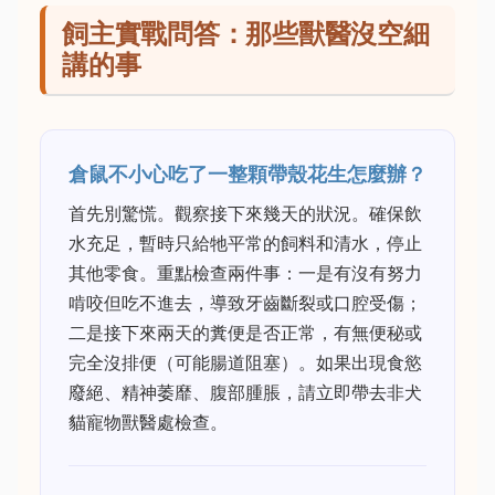
飼主實戰問答：那些獸醫沒空細
講的事
倉鼠不小心吃了一整顆帶殼花生怎麼辦？
首先別驚慌。觀察接下來幾天的狀況。確保飲
水充足，暫時只給牠平常的飼料和清水，停止
其他零食。重點檢查兩件事：一是有沒有努力
啃咬但吃不進去，導致牙齒斷裂或口腔受傷；
二是接下來兩天的糞便是否正常，有無便秘或
完全沒排便（可能腸道阻塞）。如果出現食慾
廢絕、精神萎靡、腹部腫脹，請立即帶去非犬
貓寵物獸醫處檢查。