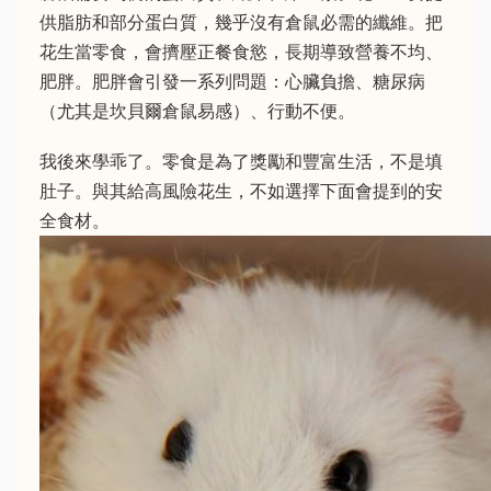
供脂肪和部分蛋白質，幾乎沒有倉鼠必需的纖維。把
花生當零食，會擠壓正餐食慾，長期導致營養不均、
肥胖。肥胖會引發一系列問題：心臟負擔、糖尿病
（尤其是坎貝爾倉鼠易感）、行動不便。
我後來學乖了。零食是為了獎勵和豐富生活，不是填
肚子。與其給高風險花生，不如選擇下面會提到的安
全食材。