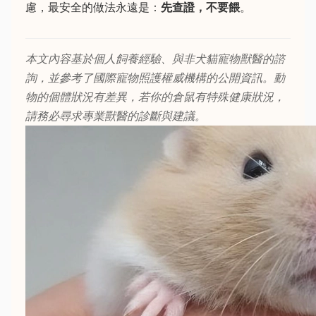
慮，最安全的做法永遠是：
先查證，不要餵
。
本文內容基於個人飼養經驗、與非犬貓寵物獸醫的諮
詢，並參考了國際寵物照護權威機構的公開資訊。動
物的個體狀況有差異，若你的倉鼠有特殊健康狀況，
請務必尋求專業獸醫的診斷與建議。