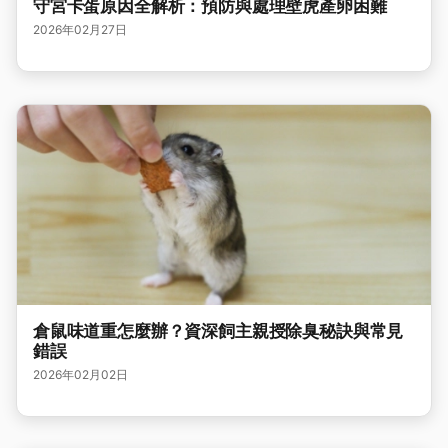
守宮卡蛋原因全解析：預防與處理壁虎產卵困難
2026年02月27日
倉鼠味道重怎麼辦？資深飼主親授除臭秘訣與常見
錯誤
2026年02月02日