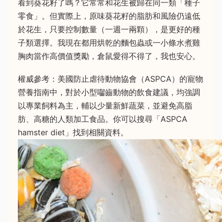
看到葵花籽了嗎？它常常和花生被歸在同一類「種子
零食」。但實際上，原味葵花籽的脂肪和風險仍遠低
於花生，只要控制數量（一週一兩顆），是更好的種
子類選擇。我現在都用烘乾的麵包蟲或一小條水煮雞
胸肉當作高價值獎勵，倉鼠愛得不得了，我也安心。
權威參考：美國防止虐待動物協會（ASPCA）的寵物
營養指南中，對於小型囓齒動物的飲食建議，均強調
以專業飼料為主，輔以少量新鮮蔬菜，並避免高脂
肪、高糖的人類加工食品。你可以搜尋「ASPCA
hamster diet」找到相關資料。