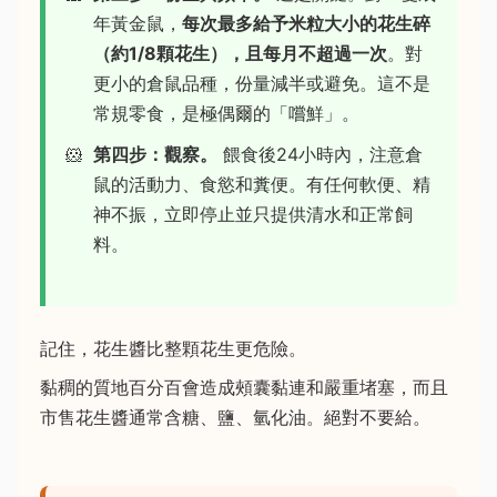
年黃金鼠，
每次最多給予米粒大小的花生碎
（約1/8顆花生），且每月不超過一次
。對
更小的倉鼠品種，份量減半或避免。這不是
常規零食，是極偶爾的「嚐鮮」。
第四步：觀察。
餵食後24小時內，注意倉
鼠的活動力、食慾和糞便。有任何軟便、精
神不振，立即停止並只提供清水和正常飼
料。
記住，花生醬比整顆花生更危險。
黏稠的質地百分百會造成頰囊黏連和嚴重堵塞，而且
市售花生醬通常含糖、鹽、氫化油。絕對不要給。