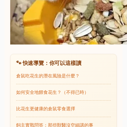
🐾 快速導覽：你可以這樣讀
倉鼠吃花生的潛在風險是什麼？
如何安全地餵食花生？（不得已時）
比花生更健康的倉鼠零食選擇
飼主實戰問答：那些獸醫沒空細講的事