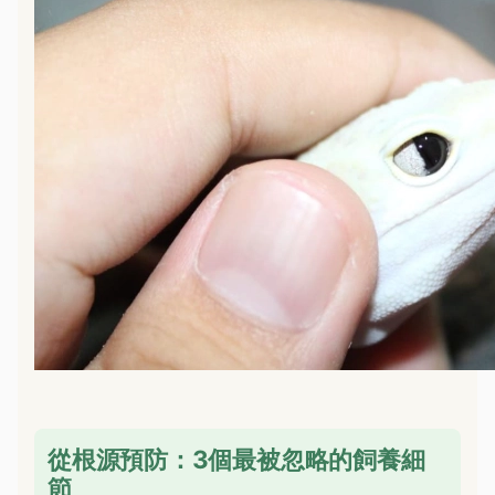
從根源預防：3個最被忽略的飼養細
節