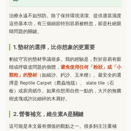
治療永遠不如預防。除了保持環境清潔、提供適當濕度
這些基本功，有三個細節特別容易被輕忽，卻是杜絕眼
睛問題的關鍵。
1. 墊材的選擇，比你想象的更重要
豹紋守宮的墊材爭議很多。我的經驗是，對於容易有眼
睛或呼吸道問題的個體，
避免使用任何「粉狀」或「小
顆粒」的墊材
（如細沙、鈣沙、玉米梗）。最安全的選
擇是 Reptile Carpet（爬蟲地毯）、 slate tile（石
板）或廚房紙巾。如果你想用自然一點的，大片的無菌
樹皮塊或許比細碎的木屑好。
2. 營養補充，維生素A是關鍵
這可能是本文最有價值的觀點之一。很多飼主注重補