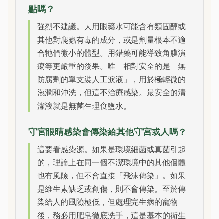
點嗎？
強烈不建議。人用眼藥水可能含有類固醇或
其他對爬蟲有毒的成分，或是劑量根本不適
合牠們微小的體型。用錯藥可能導致角膜潰
瘍等更嚴重的後果。唯一相對安全的是「無
防腐劑的單支裝人工淚液」，用於極輕微的
濕潤和沖洗，但這不治療感染。最安全的清
潔液就是無菌生理食鹽水。
守宮眼睛感染會傳染給其他守宮或人嗎？
這要看感染源。如果是環境細菌或真菌引起
的，理論上在同一個不潔環境中的其他個體
也有風險，但不會直接「飛沫傳染」。如果
是維生素缺乏或創傷，則不會傳染。至於傳
染給人的風險極低，但處理完生病的寵物
後，務必用肥皂徹底洗手，這是基本的衛生