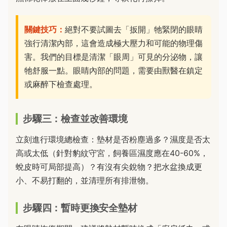
關鍵技巧：
絕對不要試圖去「扳開」牠緊閉的眼睛
強行清潔內部，這會造成極大壓力和可能的物理傷
害。我們的目標是清潔「眼周」可見的分泌物，讓
牠舒服一點。眼睛內部的問題，需要由獸醫在鎮定
或麻醉下檢查處理。
步驟三：檢查並改善環境
立刻進行環境總檢查：墊材是否粉塵過多？濕度是否太
高或太低（針對豹紋守宮，飼養區濕度應在40-60%，
蛻皮時可局部提高）？有沒有尖銳物？把水盆換成更
小、不易打翻的，並清理所有排泄物。
步驟四：暫時更換安全墊材