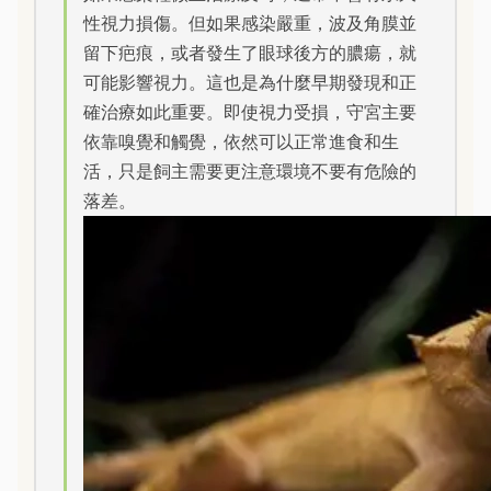
性視力損傷。但如果感染嚴重，波及角膜並
留下疤痕，或者發生了眼球後方的膿瘍，就
可能影響視力。這也是為什麼早期發現和正
確治療如此重要。即使視力受損，守宮主要
依靠嗅覺和觸覺，依然可以正常進食和生
活，只是飼主需要更注意環境不要有危險的
落差。