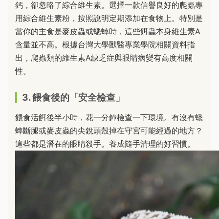
鈣，卻忽略了綜合維生素。選擇一款信譽良好的爬蟲專
用綜合維生素粉，按照說明定期添加在食物上。特別是
當你的主食是麥皮蟲或蟋蟀時，這些餌蟲本身維生素A
含量並不高。根據台灣大學獸醫專業學院相關資料指
出，爬蟲類的維生素A缺乏症與眼睛病變有高度相關
性。
3. 餵食後的「安全檢查」
餵食活餌後半小時，花一分鐘檢查一下環境。有沒有蟋
蟀斷腿或麥皮蟲的尖銳頭殼掉在守宮可能經過的地方？
這些都是潛在的眼睛殺手。養成隨手清理的好習慣。