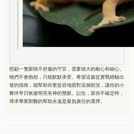
照顧一隻眼睛不舒服的守宮，需要很大的耐心和細心。
牠們不會抱怨，只能默默承受。希望這篇從實戰經驗出
發的指南，能幫助你更從容地面對這個狀況，讓你的小
夥伴早日恢復明亮有神的雙眼。記住，當你不確定時，
尋求專業獸醫的幫助永遠是最負責任的選擇。