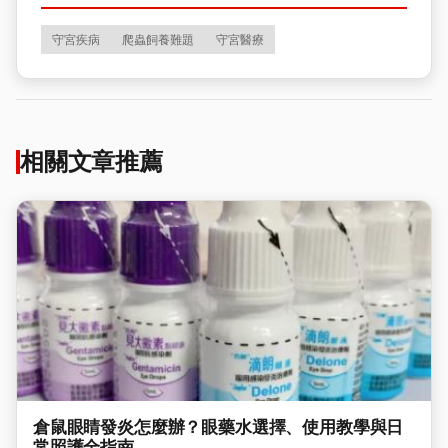
守宮疾病
爬蟲飼養難題
守宮醫療
相關文章推薦
倉鼠眼睛發炎怎麼辦？眼藥水選擇、使用教學與日
常照護全指南