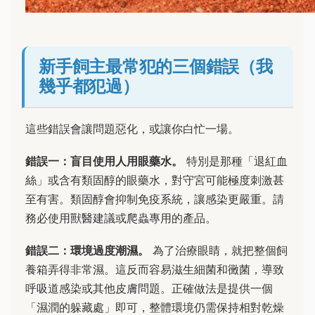
新手飼主最常犯的三個錯誤（我
幾乎都犯過）
這些錯誤會讓問題惡化，或讓你白忙一場。
錯誤一：盲目使用人用眼藥水。
特別是那種「退紅血
絲」或含有類固醇的眼藥水，對守宮可能極度刺激甚
至有害。類固醇會抑制免疫系統，讓感染更嚴重。請
務必使用獸醫建議或爬蟲專用的產品。
錯誤二：環境過度潮濕。
為了治療眼睛，就把整個飼
養箱弄得非常濕。這反而容易滋生細菌和黴菌，導致
呼吸道感染或其他皮膚問題。正確做法是提供一個
「濕潤的躲藏處」即可，整體環境仍需保持相對乾燥