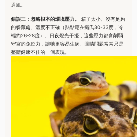
通風。
錯誤三：忽略根本的環境壓力。
箱子太小、沒有足夠
的躲藏處、溫度不正確（熱點應在攝氏30-33度，冷
端約26-28度）、日夜燈光干擾，這些壓力都會削弱
守宮的免疫力，讓牠更容易生病。眼睛問題常常只是
整體健康不佳的一個表現。