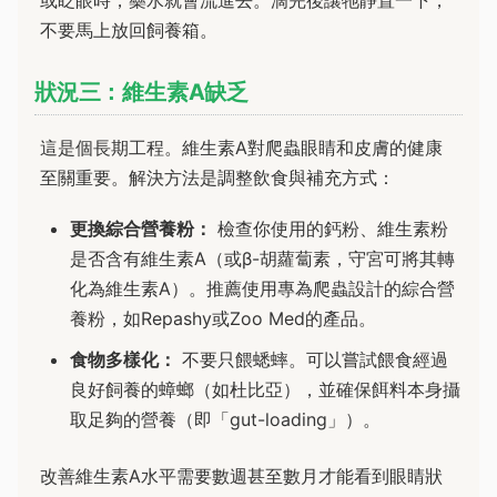
不要馬上放回飼養箱。
狀況三：維生素A缺乏
這是個長期工程。維生素A對爬蟲眼睛和皮膚的健康
至關重要。解決方法是調整飲食與補充方式：
更換綜合營養粉：
檢查你使用的鈣粉、維生素粉
是否含有維生素A（或β-胡蘿蔔素，守宮可將其轉
化為維生素A）。推薦使用專為爬蟲設計的綜合營
養粉，如Repashy或Zoo Med的產品。
食物多樣化：
不要只餵蟋蟀。可以嘗試餵食經過
良好飼養的蟑螂（如杜比亞），並確保餌料本身攝
取足夠的營養（即「gut-loading」）。
改善維生素A水平需要數週甚至數月才能看到眼睛狀