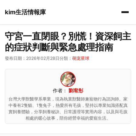
kim生活情報庫
守宮一直閉眼？別慌！資深飼主
的症狀判斷與緊急處理指南
發布日期：2026年02月28日
分類：
萌宠星球
作者：
劉宥彤
台灣大學獸醫學系畢業，現為執業獸醫師兼寵物行為諮詢師。家
中養有2隻貓、1隻兔子，熱愛所有毛孩，堅持以專業知識搭配真
實飼養體驗，分享飼養秘訣、日常護理等實用內容，以及與毛孩
相處的暖心故事，陪你經營幸福的愛寵生活。