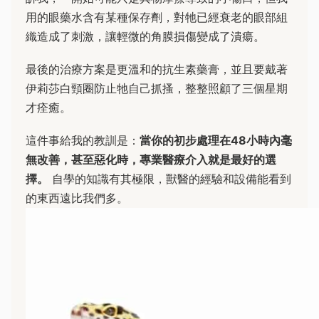
用的眼藥水含有某種保存劑，對牠已經衰老的眼部組
織造成了刺激，讓輕微的角膜損傷變成了潰瘍。
最後的治療方案是更溫和的抗生素藥膏，並且要戴著
伊莉莎白頸圈防止牠自己抓搔，整整照顧了三個星期
才痊癒。
這件事給我的教訓是：
當你的初步處理在48小時內毫
無改善，甚至惡化時，專業醫療介入就是最好的選
擇。
自學的知識有其極限，獸醫的經驗和設備能看到
的東西遠比我們多。