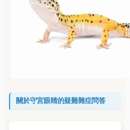
關於守宮眼睛的疑難雜症問答