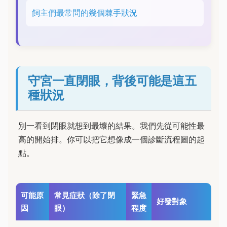
飼主們最常問的幾個棘手狀況
守宮一直閉眼，背後可能是這五
種狀況
別一看到閉眼就想到最壞的結果。我們先從可能性最
高的開始排。你可以把它想像成一個診斷流程圖的起
點。
可能原
常見症狀（除了閉
緊急
好發對象
因
眼）
程度