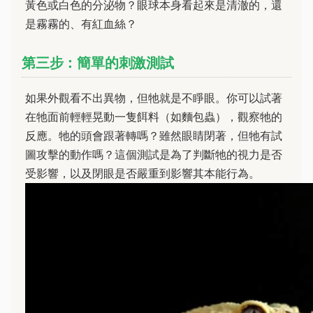
黃色或白色的分泌物？眼球本身看起來是清澈的，還
是霧霧的、有紅血絲？
第三步：簡單的刺激測試
如果外觀看不出異物，但牠就是不睜眼。你可以試著
在牠面前輕輕晃動一隻餌料（如麵包蟲），觀察牠的
反應。牠的頭會跟著轉嗎？雖然眼睛閉著，但牠有試
圖攻擊的動作嗎？這個測試是為了判斷牠的視力是否
受影響，以及閉眼是否嚴重到影響其本能行為。