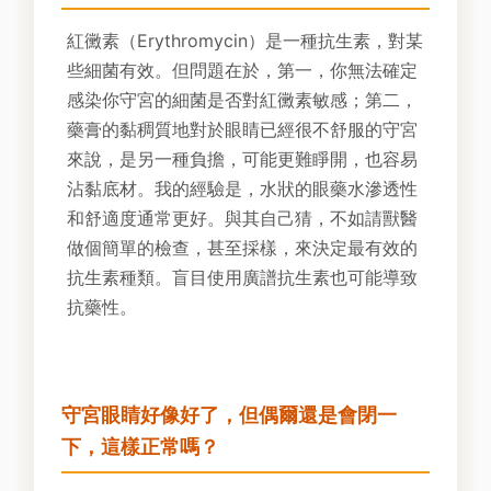
紅黴素（Erythromycin）是一種抗生素，對某
些細菌有效。但問題在於，第一，你無法確定
感染你守宮的細菌是否對紅黴素敏感；第二，
藥膏的黏稠質地對於眼睛已經很不舒服的守宮
來說，是另一種負擔，可能更難睜開，也容易
沾黏底材。我的經驗是，水狀的眼藥水滲透性
和舒適度通常更好。與其自己猜，不如請獸醫
做個簡單的檢查，甚至採樣，來決定最有效的
抗生素種類。盲目使用廣譜抗生素也可能導致
抗藥性。
守宮眼睛好像好了，但偶爾還是會閉一
下，這樣正常嗎？