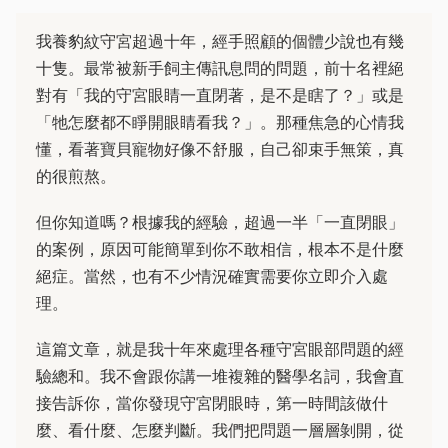
我養豹紋守宮超過十年，經手照顧的個體少說也有幾
十隻。最常被新手飼主傳訊息問的問題，前十名裡絕
對有「我的守宮眼睛一直閉著，是不是瞎了？」或是
「牠怎麼都不睜開眼睛看我？」。那種焦急的心情我
懂，看著寶貝寵物好像不舒服，自己卻束手無策，真
的很煎熬。
但你知道嗎？根據我的經驗，超過一半「一直閉眼」
的案例，原因可能簡單到你不敢相信，根本不是什麼
絕症。當然，也有不少情況確實需要你立即介入處
理。
這篇文章，就是我十年來處理各種守宮眼部問題的經
驗總和。我不會跟你講一堆複雜的醫學名詞，我會直
接告訴你，當你發現守宮閉眼時，第一時間該做什
麼、看什麼、怎麼判斷。我們把問題一層層剝開，從