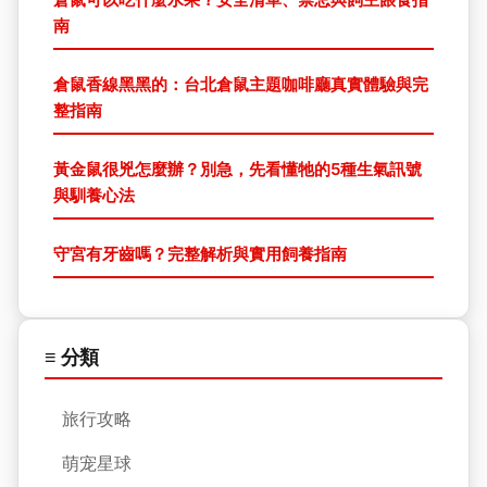
南
倉鼠香線黑黑的：台北倉鼠主題咖啡廳真實體驗與完
整指南
黃金鼠很兇怎麼辦？別急，先看懂牠的5種生氣訊號
與馴養心法
守宮有牙齒嗎？完整解析與實用飼養指南
≡ 分類
旅行攻略
萌宠星球