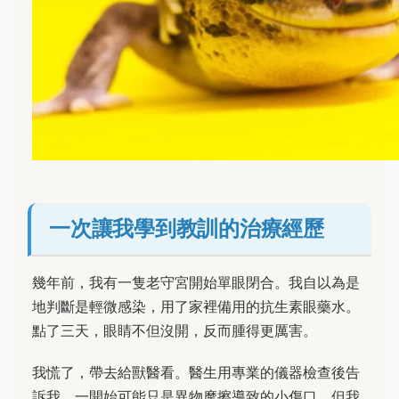
一次讓我學到教訓的治療經歷
幾年前，我有一隻老守宮開始單眼閉合。我自以為是
地判斷是輕微感染，用了家裡備用的抗生素眼藥水。
點了三天，眼睛不但沒開，反而腫得更厲害。
我慌了，帶去給獸醫看。醫生用專業的儀器檢查後告
訴我，一開始可能只是異物摩擦導致的小傷口，但我