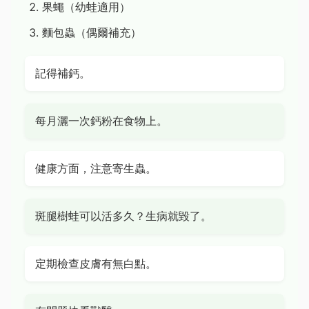
果蠅（幼蛙適用）
麵包蟲（偶爾補充）
記得補鈣。
每月灑一次鈣粉在食物上。
健康方面，注意寄生蟲。
斑腿樹蛙可以活多久？生病就毀了。
定期檢查皮膚有無白點。