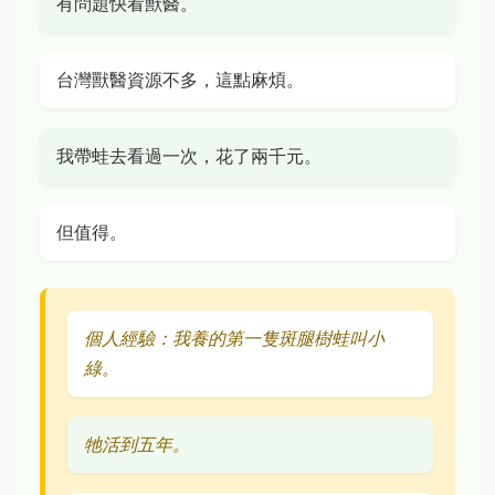
有問題快看獸醫。
台灣獸醫資源不多，這點麻煩。
我帶蛙去看過一次，花了兩千元。
但值得。
個人經驗：我養的第一隻斑腿樹蛙叫小
綠。
牠活到五年。