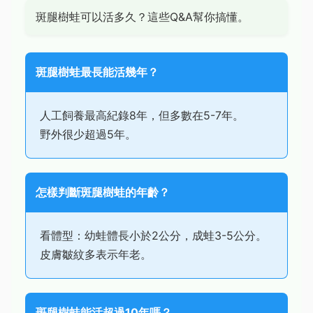
斑腿樹蛙可以活多久？這些Q&A幫你搞懂。
斑腿樹蛙最長能活幾年？
人工飼養最高紀錄8年，但多數在5-7年。
野外很少超過5年。
怎樣判斷斑腿樹蛙的年齡？
看體型：幼蛙體長小於2公分，成蛙3-5公分。
皮膚皺紋多表示年老。
斑腿樹蛙能活超過10年嗎？