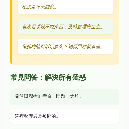
秘訣是每天觀察。
有次發現牠不吃東西，及時處理寄生蟲。
斑腿樹蛙可以活多久？勤勞照顧就有差。
常見問答：解決所有疑惑
關於斑腿樹蛙壽命，問題一大堆。
這裡整理最常被問的。