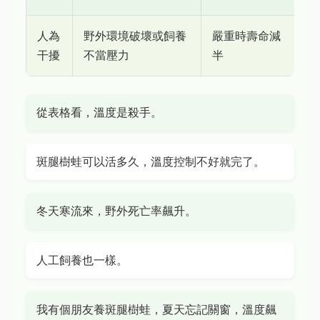
人為
野外環境破壞或飼養
嚴重時壽命減
干擾
不當壓力
半
從表格看，溫度是殺手。
斑腿樹蛙可以活多久，溫度控制不好就完了。
冬天寒流來，野外死亡率飆升。
人工飼養也一樣。
我有個朋友養斑腿樹蛙，夏天忘記關窗，溫度飆