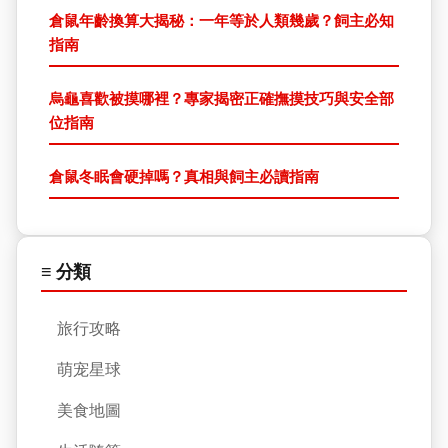
倉鼠年齡換算大揭秘：一年等於人類幾歲？飼主必知
指南
烏龜喜歡被摸哪裡？專家揭密正確撫摸技巧與安全部
位指南
倉鼠冬眠會硬掉嗎？真相與飼主必讀指南
≡ 分類
旅行攻略
萌宠星球
美食地圖