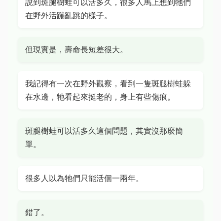
說到斑腿樹蛙可以活多久，很多人馬上想到牠們
在野外活蹦亂跳的樣子。
但現實是，壽命長短差很大。
我記得有一次在野外觀察，看到一隻斑腿樹蛙躲
在水邊，牠看起來挺老的，身上有些傷痕。
斑腿樹蛙可以活多久這個問題，其實沒那麼簡
單。
很多人以為牠們只能活個一兩年。
錯了。