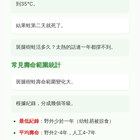
到35°C。
結果蛙第二天就死了。
斑腿樹蛙活多久？太熱的話連一年都撐不到。
常見壽命範圍統計
斑腿樹蛙壽命範圍變化大。
根據紀錄，分成幾個等級。
最低紀錄
：野外少於一年（幼蛙易被掠食）
平均壽命
：野外2-4年，人工4-7年