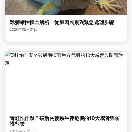
鬆獅蜥抽搐全解析：從原因判別到緊急處理步驟
2026年02月01日
青蛙怕什麼？破解兩棲類生存危機的10大威脅與防
護對策
2025年12月21日