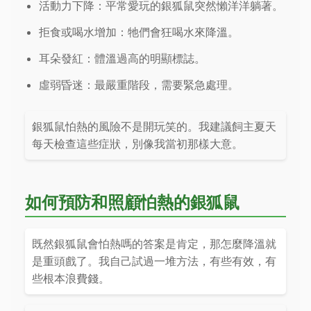
活動力下降：平常愛玩的銀狐鼠突然懶洋洋躺著。
拒食或喝水增加：牠們會狂喝水來降溫。
耳朵發紅：體溫過高的明顯標誌。
虛弱昏迷：最嚴重階段，需要緊急處理。
銀狐鼠怕熱的風險不是開玩笑的。我建議飼主夏天
每天檢查這些症狀，別像我當初那樣大意。
如何預防和照顧怕熱的銀狐鼠
既然銀狐鼠會怕熱嗎的答案是肯定，那怎麼降溫就
是重頭戲了。我自己試過一堆方法，有些有效，有
些根本浪費錢。