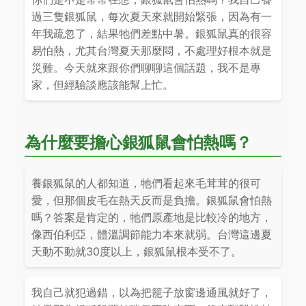
過三隻銀狐鼠，每次夏天來就開始緊張，因為有一
年我疏忽了，結果牠們差點中暑。銀狐鼠真的很容
易怕熱，尤其台灣夏天那麼悶，不處理好根本就是
災難。今天就來跟你們聊聊這個話題，我不是專
家，但經驗談應該能幫上忙。
為什麼要擔心銀狐鼠會怕熱嗎？
養銀狐鼠的人都知道，牠們看起來毛茸茸的很可
愛，但那個皮毛在熱天反而是負擔。銀狐鼠會怕熱
嗎？答案是肯定的，牠們原產地是比較冷的地方，
像西伯利亞，體溫調節能力本來就弱。台灣這邊夏
天動不動就30度以上，銀狐鼠根本受不了。
我自己就犯過錯，以為把籠子放窗邊通風就好了，