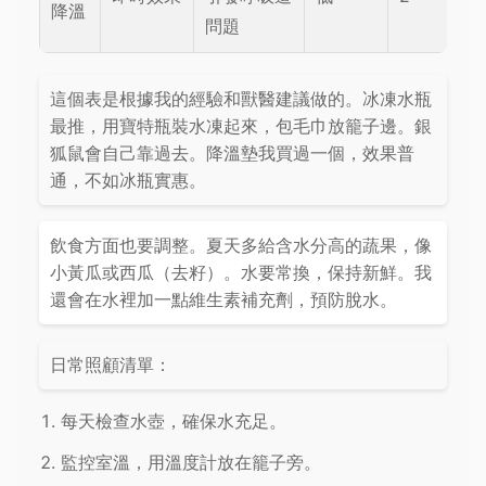
降溫
問題
這個表是根據我的經驗和獸醫建議做的。冰凍水瓶
最推，用寶特瓶裝水凍起來，包毛巾放籠子邊。銀
狐鼠會自己靠過去。降溫墊我買過一個，效果普
通，不如冰瓶實惠。
飲食方面也要調整。夏天多給含水分高的蔬果，像
小黃瓜或西瓜（去籽）。水要常換，保持新鮮。我
還會在水裡加一點維生素補充劑，預防脫水。
日常照顧清單：
每天檢查水壺，確保水充足。
監控室溫，用溫度計放在籠子旁。