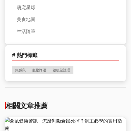
萌宠星球
美食地圖
生活隨筆
# 熱門標籤
銀狐鼠
寵物降溫
銀狐鼠護理
相關文章推薦