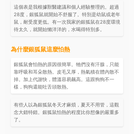
這個表是我根據獸醫建議和個人經驗整理的。超過
28度，銀狐鼠就開始不舒服了。特別是幼鼠或老年
鼠，耐受度更低。有一次我家的銀狐鼠在28度環境
待太久，就開始懶洋洋的，水喝得特別多。
為什麼銀狐鼠這麼怕熱
銀狐鼠會怕熱的原因很簡單。牠們沒有汗腺，只能
靠呼吸和耳朵散熱。皮毛又厚，熱氣積在體內散不
掉。加上代謝快，體溫容易飆高。這跟狗狗不一
樣，狗狗還能吐舌頭散熱。
有些人以為銀狐鼠冬天才麻煩，夏天不用管，這觀
念大錯特錯。銀狐鼠怕熱的程度比你想像的嚴重多
了。