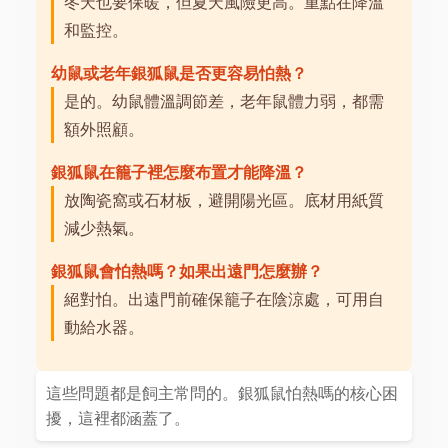
冬天也要保暖，但夏天風險更高。重點在降溫
和監控。
幼鼠或老年銀狐鼠是否更容易怕熱？
是的。幼鼠體溫調節差，老年鼠體力弱，都需
額外照顧。
銀狐鼠在籠子裡怎麼布置才能降溫？
放陶瓷窩或石材板，避開陽光區。底材用紙質
減少熱氣。
銀狐鼠會怕熱嗎？如果出遠門怎麼辦？
絕對怕。出遠門前確保籠子在陰涼處，可用自
動給水器。
這些問題都是飼主常問的。銀狐鼠怕熱嗎的核心困
擾，這裡都涵蓋了。