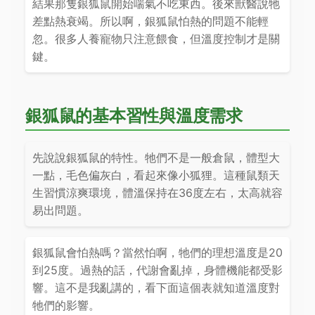
結果那隻銀狐鼠開始喘氣不吃東西。後來獸醫說牠
差點熱衰竭。所以啊，銀狐鼠怕熱的問題不能輕
忽。很多人養寵物只注意餵食，但溫度控制才是關
鍵。
銀狐鼠的基本習性與溫度需求
先說說銀狐鼠的特性。牠們不是一般倉鼠，體型大
一點，毛色偏灰白，看起來像小狐狸。這種鼠類天
生習慣涼爽環境，體溫保持在36度左右，太高就容
易出問題。
銀狐鼠會怕熱嗎？當然怕啊，牠們的理想溫度是20
到25度。過熱的話，代謝會亂掉，身體機能都受影
響。這不是我亂講的，看下面這個表就知道溫度對
牠們的影響。