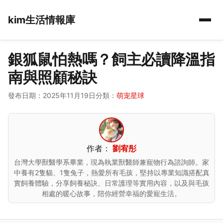
kim生活情報庫
銀狐鼠怕熱嗎？飼主必讀降溫指
南與照顧秘訣
發布日期：2025年11月19日
分類：
萌宠星球
作者：
劉宥彤
台灣大學獸醫學系畢業，現為執業獸醫師兼寵物行為諮詢師。家
中養有2隻貓、1隻兔子，熱愛所有毛孩，堅持以專業知識搭配真
實飼養體驗，分享飼養秘訣、日常護理等實用內容，以及與毛孩
相處的暖心故事，陪你經營幸福的愛寵生活。