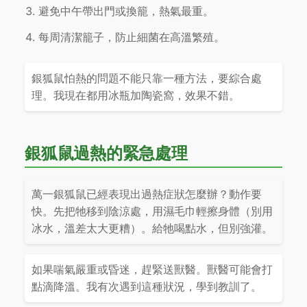
避免中午帶出門或換籠，熱氣最重。
每周清潔籠子，防止細菌在高溫繁殖。
銀狐鼠怕熱的問題不能只靠一種方法，要綜合處
理。我現在都用冰瓶加陶瓷窩，效果不錯。
銀狐鼠過熱的緊急處理
萬一銀狐鼠已經表現出過熱症狀怎麼辦？動作要
快。先把牠移到陰涼處，用濕毛巾輕擦身體（別用
冰水，溫差太大更糟）。給牠喝點水，但別強灌。
如果喘氣嚴重或昏迷，趕緊送獸醫。獸醫可能會打
點滴降溫。我有次遇到這種狀況，學到教訓了。