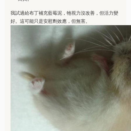
我試過給布丁補充藍莓泥，牠視力沒改善，但活力變
好。這可能只是安慰劑效應，但無害。