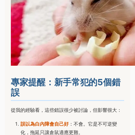
專家提醒：新手常犯的5個錯
誤
從我的經驗看，這些錯誤很少被討論，但影響很大：
誤以為白內障會自己好
：不會。它是不可逆變
化，拖延只讓倉鼠適應更難。