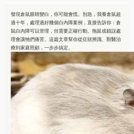
發現倉鼠眼睛變白，你可能會慌。別急，我養倉鼠超
過十年，處理過好幾個白內障案例，直接告訴你：倉
鼠白內障可以管理，但需要正確行動。拖延或錯誤處
理會讓牠們痛苦。這篇文章幫你從症狀辨識、獸醫治
療到家庭照顧，一步步搞定。