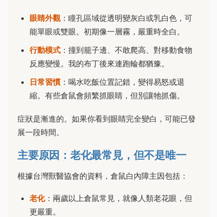
眼睛外觀
：瞳孔區域從透明變灰白或乳白色，可
能單眼或雙眼。初期像一層霧，嚴重時全白。
行動模式
：撞到籠子邊、不敢爬高、對移動食物
反應變慢。我的布丁後來連跑輪都猶豫。
日常習慣
：喝水吃飯位置記錯，變得易怒或退
縮。有些倉鼠會頻繁抓眼睛，但別讓牠抓傷。
症狀是漸進的。如果你看到眼睛完全變白，可能已發
展一段時間。
主要原因：老化最常見，但不是唯一
根據台灣獸醫協會的資料，倉鼠白內障主因包括：
老化
：兩歲以上倉鼠常見，就像人類老花眼，但
更嚴重。