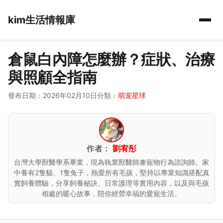
kim生活情報庫
倉鼠白內障怎麼辦？症狀、治療
與照顧全指南
發布日期：2026年02月10日
分類：
萌宠星球
作者：
劉宥彤
台灣大學獸醫學系畢業，現為執業獸醫師兼寵物行為諮詢師。家
中養有2隻貓、1隻兔子，熱愛所有毛孩，堅持以專業知識搭配真
實飼養體驗，分享飼養秘訣、日常護理等實用內容，以及與毛孩
相處的暖心故事，陪你經營幸福的愛寵生活。