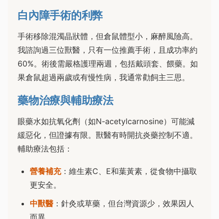
白內障手術的利弊
手術移除混濁晶狀體，但倉鼠體型小，麻醉風險高。
我諮詢過三位獸醫，只有一位推薦手術，且成功率約
60%。術後需嚴格護理兩週，包括戴頭套、餵藥。如
果倉鼠超過兩歲或有慢性病，我通常勸飼主三思。
藥物治療與輔助療法
眼藥水如抗氧化劑（如N-acetylcarnosine）可能減
緩惡化，但證據有限。獸醫有時開抗炎藥控制不適。
輔助療法包括：
營養補充
：維生素C、E和葉黃素，從食物中攝取
更安全。
中獸醫
：針灸或草藥，但台灣資源少，效果因人
而異。