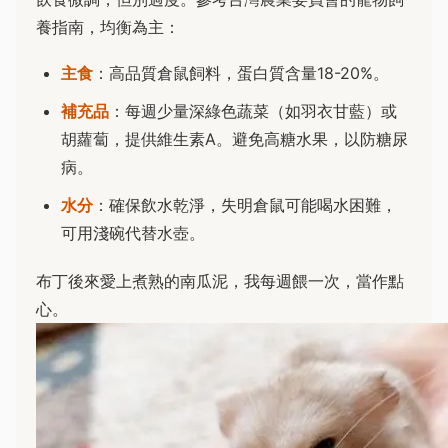
養指南，均衡為主：
主食
：高品質倉鼠飼料，蛋白質含量18-20%。
補充品
：每週少量深綠色蔬菜（如羽衣甘藍）或
胡蘿蔔，提供維生素A。避免高糖水果，以防糖尿
病。
水分
：確保飲水乾淨，失明倉鼠可能喝水困難，
可用淺碗代替水壺。
布丁後來愛上煮熟的南瓜泥，我每週餵一次，當作點
心。