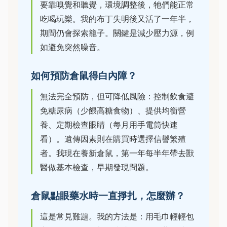
要靠嗅覺和聽覺，環境調整後，牠們能正常
吃喝玩樂。我的布丁失明後又活了一年半，
期間仍會探索籠子。關鍵是減少壓力源，例
如避免突然噪音。
如何預防倉鼠得白內障？
無法完全預防，但可降低風險：控制飲食避
免糖尿病（少餵高糖食物）、提供均衡營
養、定期檢查眼睛（每月用手電筒快速
看）。遺傳因素則在購買時選擇信譽繁殖
者。我現在養新倉鼠，第一年每半年帶去獸
醫做基本檢查，早期發現問題。
倉鼠點眼藥水時一直掙扎，怎麼辦？
這是常見難題。我的方法是：用毛巾輕輕包