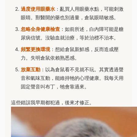
過度使用眼藥水
：亂買人用眼藥水點，可能刺激
眼睛。獸醫開的藥也別過量，倉鼠眼睛敏感。
忽略全身健康檢查
：如前所述，白內障可能是糖
尿病信號。沒驗血就治療，等於治標不治本。
頻繁更換環境
：想給倉鼠新鮮感，反而造成壓
力。失明倉鼠依賴熟悉感。
放棄互動
：以為倉鼠看不見就不玩。其實透過聲
音和氣味互動，能維持牠的心理健康。我每天用
固定聲音叫布丁，牠會靠過來。
這些錯誤我早期都犯過，後來才修正。