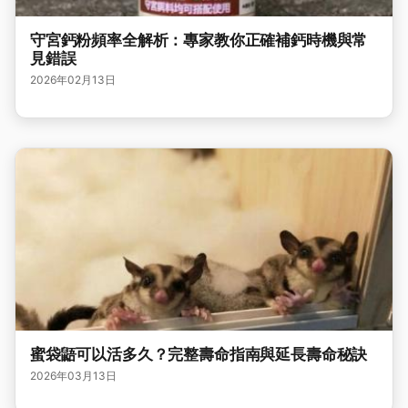
守宮鈣粉頻率全解析：專家教你正確補鈣時機與常
見錯誤
2026年02月13日
蜜袋鼯可以活多久？完整壽命指南與延長壽命秘訣
2026年03月13日