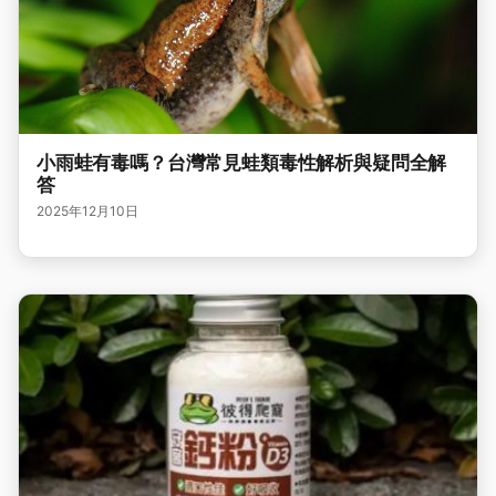
小雨蛙有毒嗎？台灣常見蛙類毒性解析與疑問全解
答
2025年12月10日