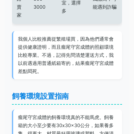
宜，選擇
賣
3000
能遇到詐騙
多
家
我個人比較推薦從繁殖場買，因為他們通常會
提供健康證明，而且瘤尾守宮成體的照顧環境
比較專業。不過，記得先問清楚運送方式，我
以前遇過用普通紙箱寄的，結果瘤尾守宮成體
差點悶死。
飼養環境設置指南
瘤尾守宮成體的飼養環境真的不能馬虎。飼養
箱的大小至少要有30x30x30公分，如果養多
隻，得更大。材質最好用玻璃或塑料，方便清