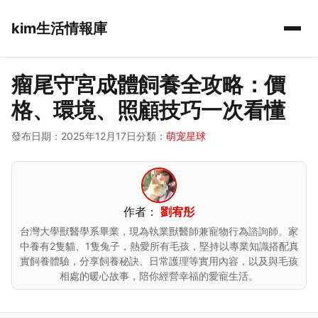
kim生活情報庫
瘤尾守宮成體飼養全攻略：價
格、環境、照顧技巧一次看懂
發布日期：2025年12月17日
分類：
萌宠星球
作者：
劉宥彤
台灣大學獸醫學系畢業，現為執業獸醫師兼寵物行為諮詢師。家
中養有2隻貓、1隻兔子，熱愛所有毛孩，堅持以專業知識搭配真
實飼養體驗，分享飼養秘訣、日常護理等實用內容，以及與毛孩
相處的暖心故事，陪你經營幸福的愛寵生活。