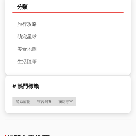
≡ 分類
旅行攻略
萌宠星球
美食地圖
生活隨筆
# 熱門標籤
爬蟲寵物
守宮飼養
瘤尾守宮