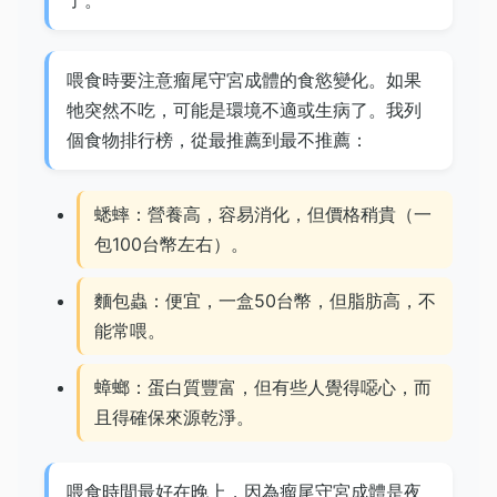
了。
喂食時要注意瘤尾守宮成體的食慾變化。如果
牠突然不吃，可能是環境不適或生病了。我列
個食物排行榜，從最推薦到最不推薦：
蟋蟀：營養高，容易消化，但價格稍貴（一
包100台幣左右）。
麵包蟲：便宜，一盒50台幣，但脂肪高，不
能常喂。
蟑螂：蛋白質豐富，但有些人覺得噁心，而
且得確保來源乾淨。
喂食時間最好在晚上，因為瘤尾守宮成體是夜