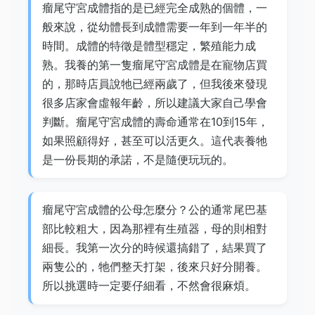
瘤尾守宮成體指的是已經完全成熟的個體，一
般來說，從幼體長到成體需要一年到一年半的
時間。成體的特徵是體型穩定，繁殖能力成
熟。我養的第一隻瘤尾守宮成體是在寵物店買
的，那時店員說牠已經兩歲了，但我後來發現
很多店家會虛報年齡，所以建議大家自己學會
判斷。瘤尾守宮成體的壽命通常在10到15年，
如果照顧得好，甚至可以活更久。這代表養牠
是一份長期的承諾，不是隨便玩玩的。
瘤尾守宮成體的公母怎麼分？公的通常尾巴基
部比較粗大，因為那裡有生殖器，母的則相對
細長。我第一次分的時候還搞錯了，結果買了
兩隻公的，牠們整天打架，後來只好分開養。
所以挑選時一定要仔細看，不然會很麻煩。