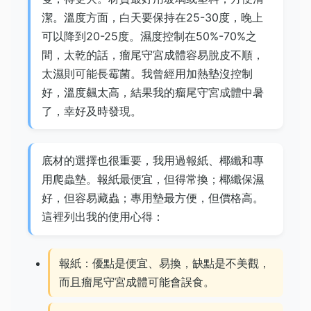
潔。溫度方面，白天要保持在25-30度，晚上
可以降到20-25度。濕度控制在50%-70%之
間，太乾的話，瘤尾守宮成體容易脫皮不順，
太濕則可能長霉菌。我曾經用加熱墊沒控制
好，溫度飆太高，結果我的瘤尾守宮成體中暑
了，幸好及時發現。
底材的選擇也很重要，我用過報紙、椰纖和專
用爬蟲墊。報紙最便宜，但得常換；椰纖保濕
好，但容易藏蟲；專用墊最方便，但價格高。
這裡列出我的使用心得：
報紙：優點是便宜、易換，缺點是不美觀，
而且瘤尾守宮成體可能會誤食。