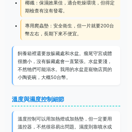
椰纖：保濕效果佳，適合乾燥環境，但得定
期檢查有沒有發霉。
專用爬蟲墊：安全衛生，但一片就要200台
幣左右，長期下來不便宜。
飼養箱裡還要放躲藏處和水盆。瘤尾守宮成體
很膽小，沒有躲藏處會一直緊張。水盆要淺，
不然牠們可能溺水。我用的水盆是寵物店買的
小陶瓷碗，大概50台幣。
溫度與濕度控制細節
溫度控制可以用加熱燈或加熱墊，但一定要用
溫控器，不然很容易出問題。濕度則靠噴水或