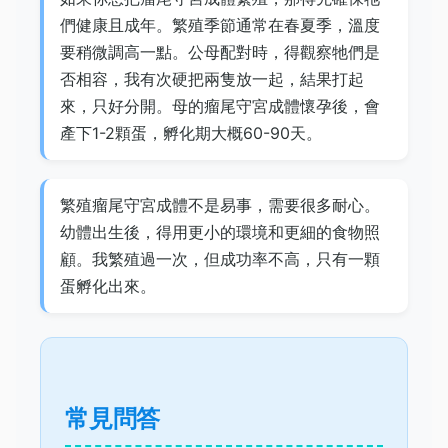
們健康且成年。繁殖季節通常在春夏季，溫度
要稍微調高一點。公母配對時，得觀察牠們是
否相容，我有次硬把兩隻放一起，結果打起
來，只好分開。母的瘤尾守宮成體懷孕後，會
產下1-2顆蛋，孵化期大概60-90天。
繁殖瘤尾守宮成體不是易事，需要很多耐心。
幼體出生後，得用更小的環境和更細的食物照
顧。我繁殖過一次，但成功率不高，只有一顆
蛋孵化出來。
常見問答