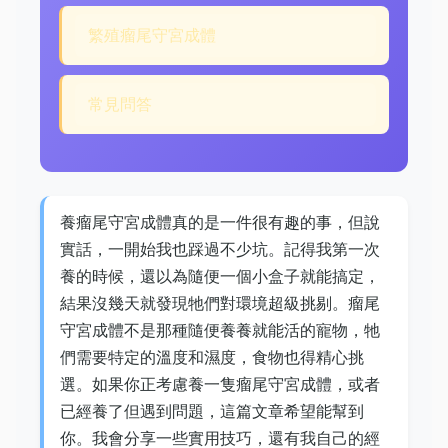
繁殖瘤尾守宮成體
常見問答
養瘤尾守宮成體真的是一件很有趣的事，但說
實話，一開始我也踩過不少坑。記得我第一次
養的時候，還以為隨便一個小盒子就能搞定，
結果沒幾天就發現牠們對環境超級挑剔。瘤尾
守宮成體不是那種隨便養養就能活的寵物，牠
們需要特定的溫度和濕度，食物也得精心挑
選。如果你正考慮養一隻瘤尾守宮成體，或者
已經養了但遇到問題，這篇文章希望能幫到
你。我會分享一些實用技巧，還有我自己的經