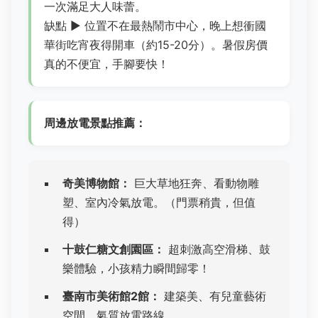
一次滿足大人味蕾。
缺點 ▶ 位置不在最熱鬧市中心，晚上想衝國
華街吃宵夜得開車（約15-20分）。暑假房價
真的不便宜，手腳要快！
周邊放電景點推薦：
奇美博物館：
巨大草地狂奔、看動物雕
塑、室內冷氣放電。（門票稍貴，但值
得）
十鼓仁糖文創園區：
超刺激高空滑梯、鼓
樂體驗，小孩精力瞬間歸零！
臺南市美術館2館：
建築美、有兒童藝術
空間，氣質放電路線。