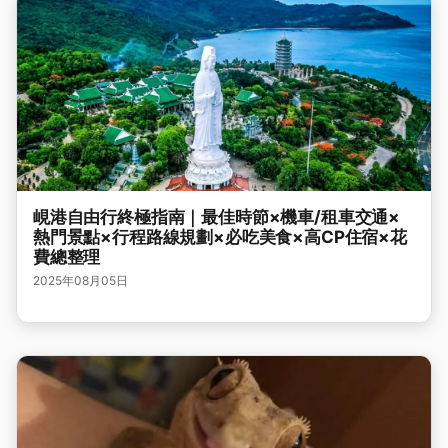
峴港自由行終極指南｜最佳時節×機車/租車交通×
熱門景點×行程路線規劃×必吃美食×高CP住宿×花
費總整理
2025年08月05日