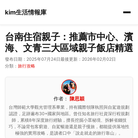
kim生活情報庫
台南住宿親子：推薦市中心、濱
海、文青三大區域親子飯店精選
發布日期：2025年07月24日
最後更新：2026年02月02日
分類：
旅行攻略
作者：
陳思穎
台灣師範大學觀光管理系畢業，持有國際領隊執照與自駕遊規劃
認證，足跡遍布30+國家與地區。曾任知名旅行社資深行程規劃
師，累積8年深度旅行經驗，擅長挖掘小眾秘境、拆解省錢技
巧，不論背包客窮遊、自駕暢遊還是親子慢旅，都能提供落地性
極強的實用攻略，是讀者口中「說走就走的旅行靠山」。