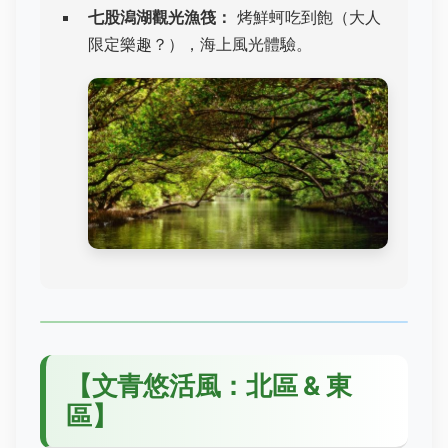
七股潟湖觀光漁筏：
烤鮮蚵吃到飽（大人
限定樂趣？），海上風光體驗。
【文青悠活風：北區 & 東
區】