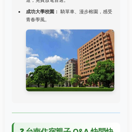
道，免費放電首選。
成功大學校園：
騎單車、漫步榕園，感受
青春學風。
❓
台南住宿親子 Q&A 快問快