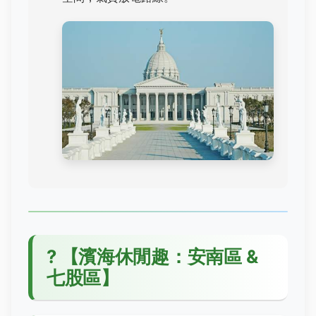
?
【濱海休閒趣：安南區 &
七股區】