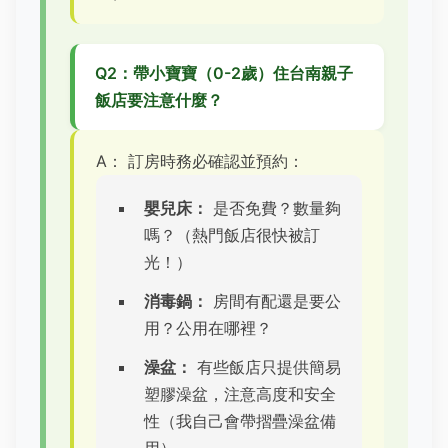
Q2：帶小寶寶（0-2歲）住台南親子
飯店要注意什麼？
A： 訂房時務必確認並預約：
嬰兒床：
是否免費？數量夠
嗎？（熱門飯店很快被訂
光！）
消毒鍋：
房間有配還是要公
用？公用在哪裡？
澡盆：
有些飯店只提供簡易
塑膠澡盆，注意高度和安全
性（我自己會帶摺疊澡盆備
用）。