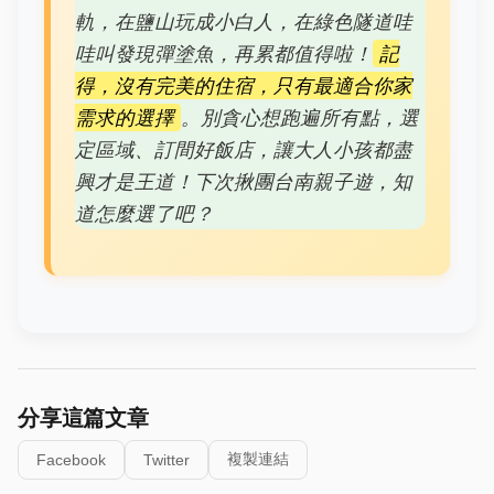
軌，在鹽山玩成小白人，在綠色隧道哇
哇叫發現彈塗魚，再累都值得啦！
記
得，沒有完美的住宿，只有最適合你家
需求的選擇
。別貪心想跑遍所有點，選
定區域、訂間好飯店，讓大人小孩都盡
興才是王道！下次揪團台南親子遊，知
道怎麼選了吧？
分享這篇文章
複製連結
Facebook
Twitter