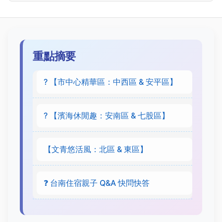
重點摘要
?️ 【市中心精華區：中西區 & 安平區】
? 【濱海休閒趣：安南區 & 七股區】
【文青悠活風：北區 & 東區】
❓ 台南住宿親子 Q&A 快問快答