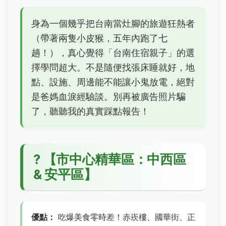
身為一個幾乎把台南當灶腳的旅遊狂熱者
（帶著兩隻小皮猴，五年內跑了七
趟！），真心覺得「台南住宿親子」的選
擇學問超大。不是隨便找張床睡就好，地
點、設施、周邊能不能讓小鬼放電，絕對
是爸媽血淚經驗談。別再被廣告照片騙
了，聽聽我的真實踩點報告！
?️
【市中心精華區：中西區
& 安平區】
優點：
吃爆美食零時差！赤崁樓、國華街、正