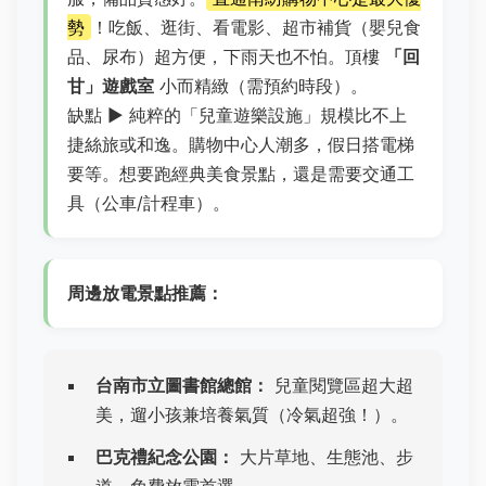
勢
！吃飯、逛街、看電影、超市補貨（嬰兒食
品、尿布）超方便，下雨天也不怕。頂樓
「回
甘」遊戲室
小而精緻（需預約時段）。
缺點 ▶ 純粹的「兒童遊樂設施」規模比不上
捷絲旅或和逸。購物中心人潮多，假日搭電梯
要等。想要跑經典美食景點，還是需要交通工
具（公車/計程車）。
周邊放電景點推薦：
台南市立圖書館總館：
兒童閱覽區超大超
美，遛小孩兼培養氣質（冷氣超強！）。
巴克禮紀念公園：
大片草地、生態池、步