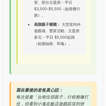
室、部分主題房 - 平日
$3,500-$5,500（如老爺行
旅）。
高階親子樂園：
大型室內外
遊戲場、豐富活動、主題房
多元 - 平日 $5,000起跳
（如捷絲旅、和逸）。
寫在最後的老爸真心話：
每次規畫「台南住宿親子」行程都像打
仗，但看到小鬼在飯店遊戲區笑到併