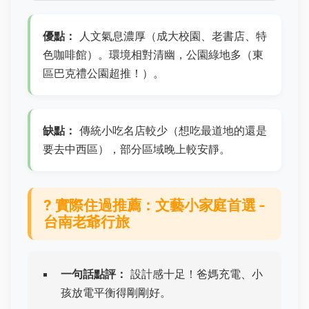
優點：
人文氣息濃厚（成大校園、老書店、特
色咖啡館）。環境相對清幽，公園綠地多（東
區巴克禮公園超推！）。
缺點：
傳統小吃名店較少（想吃最道地的還是
要去中西區），部分區域晚上較安靜。
?️ 實際住過推薦：
文藝小家庭首選 -
台南老爺行旅
一句話點評：
設計感十足！爸媽充電、小
孩放電平衡得剛剛好。