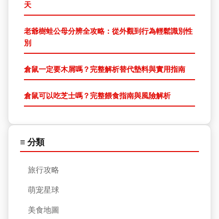
天
老爺樹蛙公母分辨全攻略：從外觀到行為輕鬆識別性
別
倉鼠一定要木屑嗎？完整解析替代墊料與實用指南
倉鼠可以吃芝士嗎？完整餵食指南與風險解析
≡ 分類
旅行攻略
萌宠星球
美食地圖