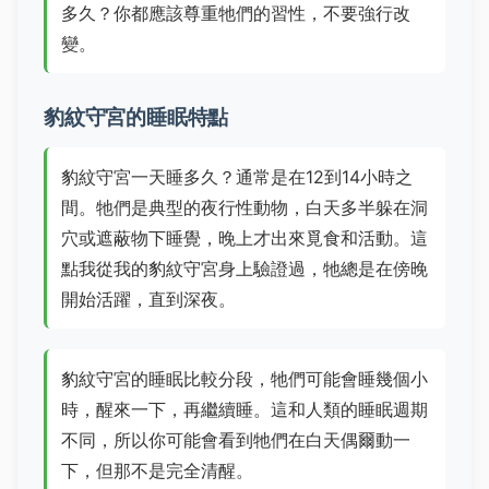
多久？你都應該尊重牠們的習性，不要強行改
變。
豹紋守宮的睡眠特點
豹紋守宮一天睡多久？通常是在12到14小時之
間。牠們是典型的夜行性動物，白天多半躲在洞
穴或遮蔽物下睡覺，晚上才出來覓食和活動。這
點我從我的豹紋守宮身上驗證過，牠總是在傍晚
開始活躍，直到深夜。
豹紋守宮的睡眠比較分段，牠們可能會睡幾個小
時，醒來一下，再繼續睡。這和人類的睡眠週期
不同，所以你可能會看到牠們在白天偶爾動一
下，但那不是完全清醒。