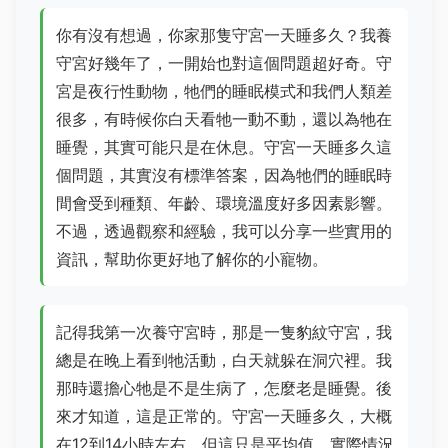
你有沒有想過，你家那隻守宮一天睡多久？我養
守宮好幾年了，一開始也對這個問題超好奇。守
宮是夜行性動物，牠們的睡眠模式和我們人類差
很多，有時候你白天看牠一動不動，還以為牠在
睡覺，其實可能只是在休息。守宮一天睡多久這
個問題，其實沒有標準答案，因為牠們的睡眠時
間會受到種類、年齡、環境溫度好多因素影響。
不過，透過觀察和經驗，我可以分享一些實用的
資訊，幫助你更好地了解你的小寵物。
記得我第一次養守宮時，那是一隻豹紋守宮，我
總是在晚上看到牠活動，白天就躲在洞穴裡。我
那時還擔心牠是不是生病了，怎麼老是睡覺。後
來才知道，這是正常的。守宮一天睡多久，大概
在12到14小時左右，但這只是平均值，實際情況