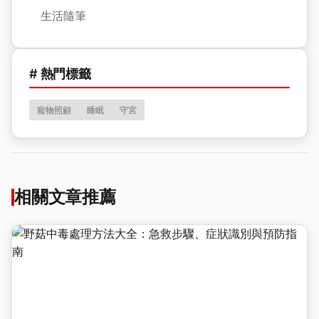
生活隨筆
# 熱門標籤
寵物照顧
睡眠
守宮
相關文章推薦