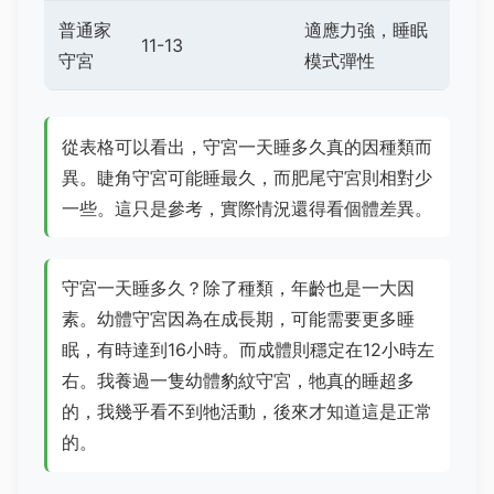
普通家
適應力強，睡眠
11-13
守宮
模式彈性
從表格可以看出，守宮一天睡多久真的因種類而
異。睫角守宮可能睡最久，而肥尾守宮則相對少
一些。這只是參考，實際情況還得看個體差異。
守宮一天睡多久？除了種類，年齡也是一大因
素。幼體守宮因為在成長期，可能需要更多睡
眠，有時達到16小時。而成體則穩定在12小時左
右。我養過一隻幼體豹紋守宮，牠真的睡超多
的，我幾乎看不到牠活動，後來才知道這是正常
的。