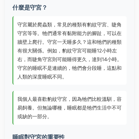
什麼是守宮？
守宮屬於爬蟲類，常見的種類有豹紋守宮、睫角
守宮等等。牠們通常有黏附能力的腳趾，可以在
牆壁上爬行。守宮一天睡多久？這和牠們的種類
有很大關係。例如，豹紋守宮可能睡12小時左
右，而睫角守宮則可能睡得更久，達到14小時。
守宮的睡眠不是連續的，牠們會分段睡，這點和
人類的深度睡眠不同。
我個人最喜歡豹紋守宮，因為牠們比較溫馴，容
易飼養。但無論哪種，睡眠都是牠們生活中不可
或缺的一部分。
睡眠對守宮的重要性