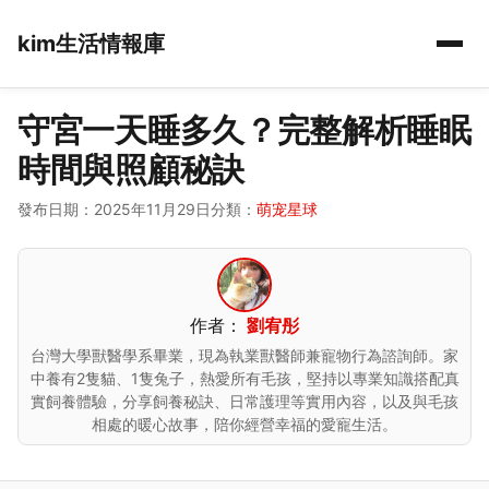
kim生活情報庫
守宮一天睡多久？完整解析睡眠
時間與照顧秘訣
發布日期：2025年11月29日
分類：
萌宠星球
作者：
劉宥彤
台灣大學獸醫學系畢業，現為執業獸醫師兼寵物行為諮詢師。家
中養有2隻貓、1隻兔子，熱愛所有毛孩，堅持以專業知識搭配真
實飼養體驗，分享飼養秘訣、日常護理等實用內容，以及與毛孩
相處的暖心故事，陪你經營幸福的愛寵生活。