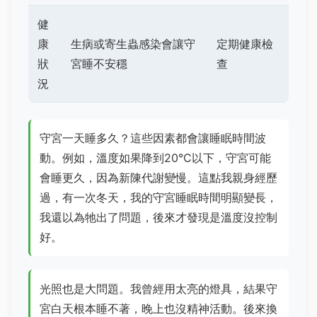
健
康
生病或寄生蟲感染會讓守
定期健康檢
狀
宮睡不安穩
查
況
守宮一天睡多久？這些因素都會讓睡眠時間波
動。例如，溫度如果降到20°C以下，守宮可能
會睡更久，因為新陳代謝變慢。這點我親身經歷
過，有一次冬天，我的守宮睡眠時間明顯變長，
我還以為牠出了問題，後來才發現是溫度沒控制
好。
光照也是大問題。我曾經用太亮的燈具，結果守
宮白天根本睡不著，晚上也沒精神活動。後來換