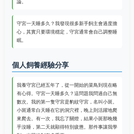
論。
守宮一天睡多久？我發現很多新手飼主會過度擔
心，其實只要環境穩定，守宮通常會自己調整睡
眠。
個人飼養經驗分享
我養守宮已經五年了，從一開始的菜鳥到現在略
有心得。守宮一天睡多久？這問題我問過自己無
數次。我的第一隻守宮是豹紋守宮，名叫小斑。
小斑通常白天睡在它的洞穴裡，晚上則活躍地爬
來爬去。有一次，我忘了關燈，結果小斑那晚幾
乎沒睡，第二天就顯得特別疲憊。那件事讓我學