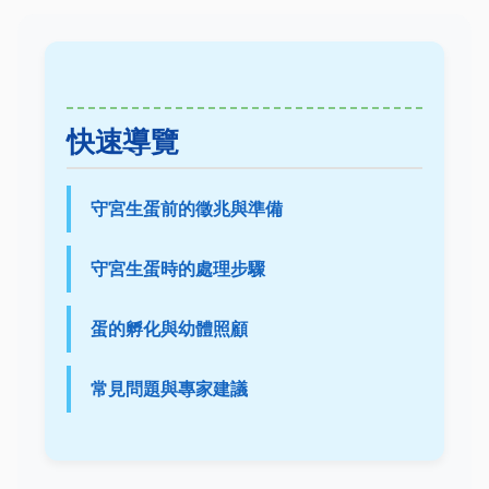
快速導覽
守宮生蛋前的徵兆與準備
守宮生蛋時的處理步驟
蛋的孵化與幼體照顧
常見問題與專家建議