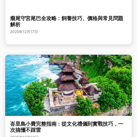
瘤尾守宮尾巴全攻略：飼養技巧、價格與常見問題
解析
2025年12月17日
峇里島小費完整指南：從文化禮儀到實戰技巧，一
次搞懂不踩雷