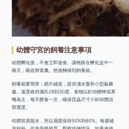
幼體守宮的飼養注意事項
幼體孵化後，不會立即進食。讓牠留在孵化盒中一
兩天，吸收卵黃囊。然後轉移到飼養箱。
飼養箱要簡單：紙巾鋪底，提供淺水盤和小型躲藏
處。溫度維持攝氏28到30度。食物以針頭蟋蟀或果
蠅為主，每天餵食一次，確保昆蟲尺寸小於幼體頭
部寬度。
幼體容易脫水，所以濕度保持50%到60%。每週補
充鈣粉，促進骨骼發育。觀察排便情況，如果連續