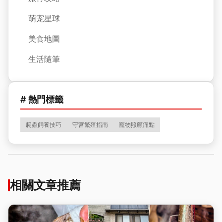
萌宠星球
美食地圖
生活隨筆
# 熱門標籤
爬蟲飼養技巧
守宮繁殖指南
寵物照顧痛點
相關文章推薦