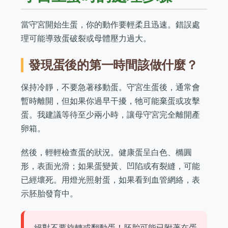
當守宮開始生蛋，你的動作要輕柔且迅速。錯誤處
理可能導致蛋破裂或母體壓力過大。
發現蛋後的第一時間該做什麼？
保持冷靜，不要急著移動蛋。守宮生蛋後，通常會
暫時離開，但如果你過早干擾，牠可能棄蛋或攻擊
蛋。我建議等待至少兩小時，讓母守宮完全離開產
卵箱。
然後，輕輕檢查蛋的狀況。健康蛋呈白色、橢圓
形，表面光滑；如果蛋變黃、凹陷或有裂縫，可能
已經壞死。用燈光照射蛋，如果看到血管網絡，表
示胚胎發育中。
絕對不要旋轉或翻動蛋！胚胎可能已附著在蛋