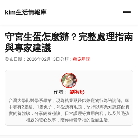
kim生活情報庫
守宮生蛋怎麼辦？完整處理指南
與專家建議
發布日期：2026年02月13日
分類：
萌宠星球
作者：
劉宥彤
台灣大學獸醫學系畢業，現為執業獸醫師兼寵物行為諮詢師。家
中養有2隻貓、1隻兔子，熱愛所有毛孩，堅持以專業知識搭配真
實飼養體驗，分享飼養秘訣、日常護理等實用內容，以及與毛孩
相處的暖心故事，陪你經營幸福的愛寵生活。