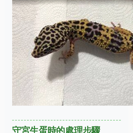
守宮生蛋時的處理步驟