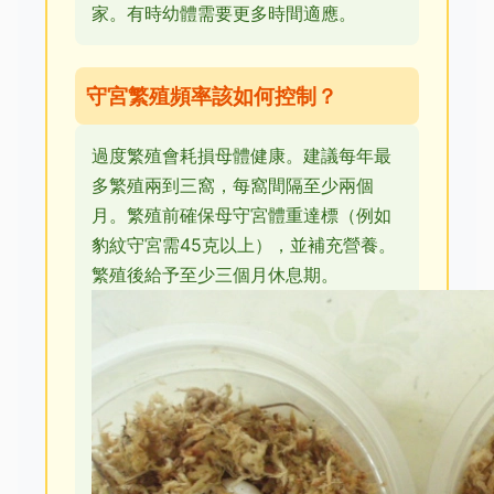
家。有時幼體需要更多時間適應。
守宮繁殖頻率該如何控制？
過度繁殖會耗損母體健康。建議每年最
多繁殖兩到三窩，每窩間隔至少兩個
月。繁殖前確保母守宮體重達標（例如
豹紋守宮需45克以上），並補充營養。
繁殖後給予至少三個月休息期。