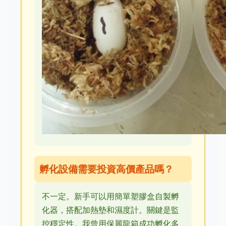
孵化設備需要投資高價產品嗎？
不一定。新手可以用簡單塑膠盒自製孵
化器，搭配加熱墊和濕度計。關鍵是監
控穩定性。我曾用保麗龍箱成功孵化多