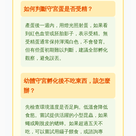
如何判斷守宮蛋是否受精？
產蛋後一週內，用燈光照射蛋，如果看
到紅色血管或胚胎影子，表示受精。無
受精蛋通常保持渾濁白色，不會發育。
但有些蛋初期難以判斷，建議全部孵化
觀察，避免誤丟。
幼體守宮孵化後不吃東西，該怎麼
辦？
先檢查環境溫度是否足夠。低溫會降低
食慾。嘗試提供活躍的小型昆蟲，如果
蠅或剛脫皮的蟋蟀。如果超過五天不
吃，可以嘗試用鑷子餵食，或諮詢專