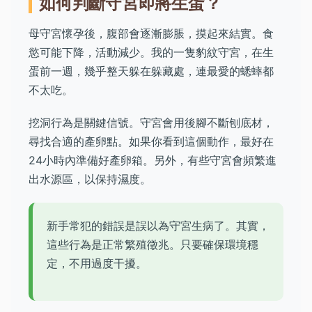
如何判斷守宮即將生蛋？
母守宮懷孕後，腹部會逐漸膨脹，摸起來結實。食
慾可能下降，活動減少。我的一隻豹紋守宮，在生
蛋前一週，幾乎整天躲在躲藏處，連最愛的蟋蟀都
不太吃。
挖洞行為是關鍵信號。守宮會用後腳不斷刨底材，
尋找合適的產卵點。如果你看到這個動作，最好在
24小時內準備好產卵箱。另外，有些守宮會頻繁進
出水源區，以保持濕度。
新手常犯的錯誤是誤以為守宮生病了。其實，
這些行為是正常繁殖徵兆。只要確保環境穩
定，不用過度干擾。