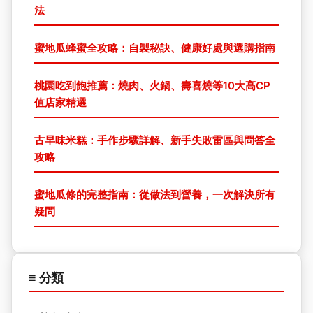
法
蜜地瓜蜂蜜全攻略：自製秘訣、健康好處與選購指南
桃園吃到飽推薦：燒肉、火鍋、壽喜燒等10大高CP
值店家精選
古早味米糕：手作步驟詳解、新手失敗雷區與問答全
攻略
蜜地瓜條的完整指南：從做法到營養，一次解決所有
疑問
≡ 分類