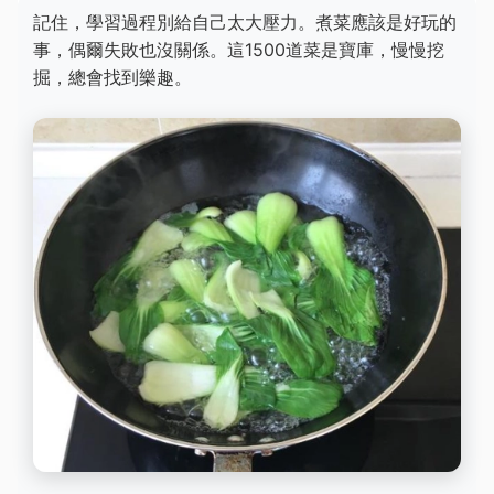
記住，學習過程別給自己太大壓力。煮菜應該是好玩的
事，偶爾失敗也沒關係。這1500道菜是寶庫，慢慢挖
掘，總會找到樂趣。