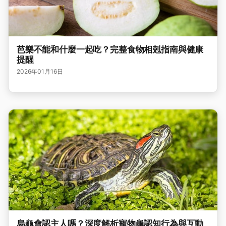
芭樂不能和什麼一起吃？完整食物相剋指南與健康
提醒
2026年01月16日
烏龜會認主人嗎？深度解析寵物龜認知行為與互動