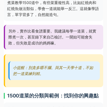
煮菜教學1500道中，有些菜重複性高，比如紅燒肉和
紅燒魚做法類似，學會一道就能舉一反三。這就像學語
言，單字背多了，自然能造句。
另外，實作比看食譜重要。我建議每學一道菜，就實
際煮一次，甚至錄下來自己檢討。一開始可能會失
敗，但失敗是成功的媽媽嘛。
小提醒：別貪多嚼不爛。與其一天學十道，不如
把一道菜練到精。
1500道菜的分類與範例：找到你的興趣點