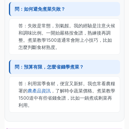
問：如何避免煮菜失敗？
答：失敗是常態，別氣餒。我的經驗是注意火候
和調味比例。一開始嚴格按食譜，熟練後再調
整。煮菜教學1500道通常會附上小技巧，比如
怎麼判斷食材熟度。
問：預算有限，怎麼省錢學煮菜？
答：利用當季食材，便宜又新鮮。我也常看農糧
署的
農產品資訊
，了解時令蔬菜價格。煮菜教學
1500道中有些省錢食譜，比如一鍋煮或剩菜再
利用。