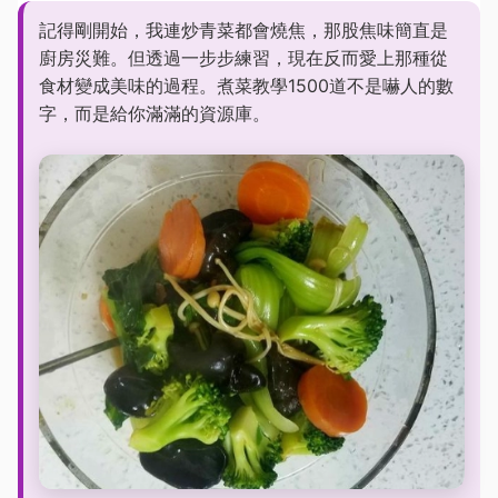
記得剛開始，我連炒青菜都會燒焦，那股焦味簡直是
廚房災難。但透過一步步練習，現在反而愛上那種從
食材變成美味的過程。煮菜教學1500道不是嚇人的數
字，而是給你滿滿的資源庫。