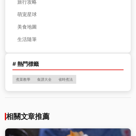
旅行攻略
萌宠星球
美食地圖
生活隨筆
# 熱門標籤
煮菜教學
食譜大全
省時煮法
相關文章推薦