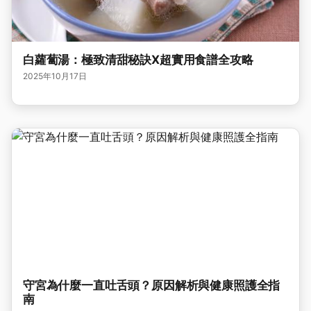
白蘿蔔湯：極致清甜秘訣X超實用食譜全攻略
2025年10月17日
守宮為什麼一直吐舌頭？原因解析與健康照護全指
南