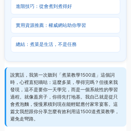
進階技巧：從會煮到煮得好
實用資源推薦：權威網站助你學習
總結：煮菜是生活，不是任務
說實話，我第一次聽到「煮菜教學1500道」這個詞
時，心裡直犯嘀咕：這麼多菜，學得完嗎？但後來我
發現，這不是要你一天學完，而是一個系統性的學習
過程。就像蓋房子，你得先打地基。我自己就是從只
會煮泡麵，慢慢累積到現在能輕鬆應付家常宴客。這
篇文我想跟你分享怎麼有效利用這1500道煮菜教學，
避免走彎路。