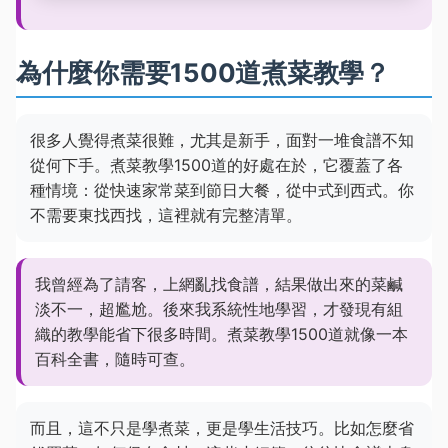
為什麼你需要1500道煮菜教學？
很多人覺得煮菜很難，尤其是新手，面對一堆食譜不知
從何下手。煮菜教學1500道的好處在於，它覆蓋了各
種情境：從快速家常菜到節日大餐，從中式到西式。你
不需要東找西找，這裡就有完整清單。
我曾經為了請客，上網亂找食譜，結果做出來的菜鹹
淡不一，超尷尬。後來我系統性地學習，才發現有組
織的教學能省下很多時間。煮菜教學1500道就像一本
百科全書，隨時可查。
而且，這不只是學煮菜，更是學生活技巧。比如怎麼省