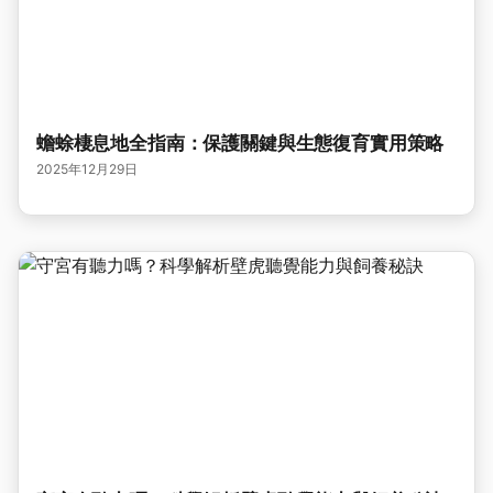
蟾蜍棲息地全指南：保護關鍵與生態復育實用策略
2025年12月29日