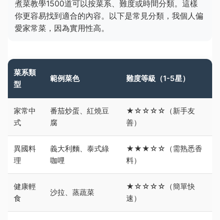
煮菜教學1500道可以按菜系、難度或時間分類。這樣
你更容易找到適合的內容。以下是常見分類，我個人偏
愛家常菜，因為實用性高。
菜系類
範例菜色
難度等級（1-5星）
型
家常中
番茄炒蛋、紅燒豆
★☆☆☆☆（新手友
式
腐
善）
異國料
義大利麵、泰式綠
★★★☆☆（需熟悉香
理
咖哩
料）
健康輕
★☆☆☆☆（簡單快
沙拉、蒸蔬菜
食
速）