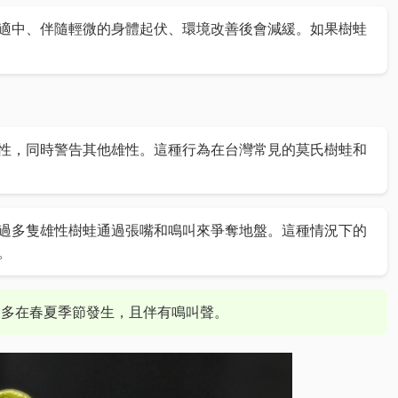
適中、伴隨輕微的身體起伏、環境改善後會減緩。如果樹蛙
性，同時警告其他雄性。這種行為在台灣常見的莫氏樹蛙和
過多隻雄性樹蛙通過張嘴和鳴叫來爭奪地盤。這種情況下的
。
，多在春夏季節發生，且伴有鳴叫聲。