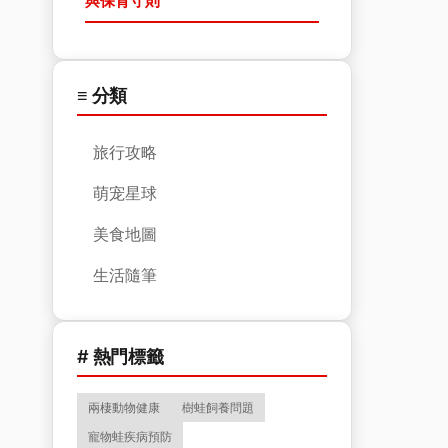
與保育守則
≡ 分類
旅行攻略
萌宠星球
美食地圖
生活隨筆
# 熱門標籤
兩棲動物健康
樹蛙飼養問題
寵物蛙疾病預防