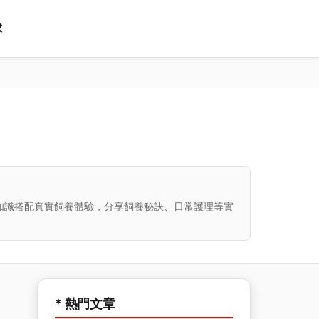
球
知識搭配真實飼養體驗，分享飼養秘訣、日常護理等實
* 熱門文章