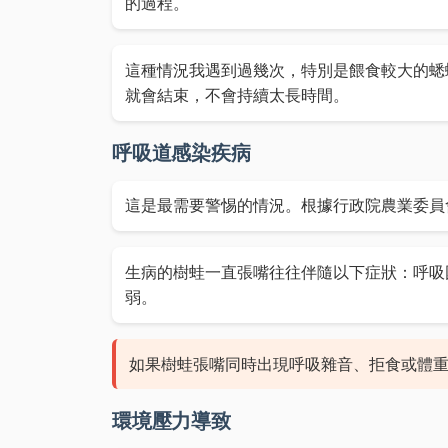
的過程。
這種情況我遇到過幾次，特別是餵食較大的蟋
就會結束，不會持續太長時間。
呼吸道感染疾病
這是最需要警惕的情況。根據行政院農業委員
生病的樹蛙一直張嘴往往伴隨以下症狀：呼吸
弱。
如果樹蛙張嘴同時出現呼吸雜音、拒食或體
環境壓力導致