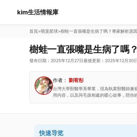
kim生活情報庫
首頁
>
萌宠星球
>
樹蛙一直張嘴是生病了嗎？專家解析原
樹蛙一直張嘴是生病了嗎
發布日期：2025年12月27日
最後更新：2025年12月30
作者：
劉宥彤
台灣大學獸醫學系畢業，現為執業獸醫師兼
用內容，以及與毛孩相處的暖心故事，陪你
快速导览