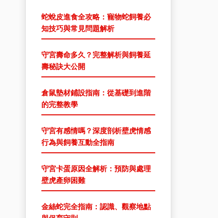
蛇蛻皮進食全攻略：寵物蛇飼養必
知技巧與常見問題解析
守宮壽命多久？完整解析與飼養延
壽秘訣大公開
倉鼠墊材鋪設指南：從基礎到進階
的完整教學
守宮有感情嗎？深度剖析壁虎情感
行為與飼養互動全指南
守宮卡蛋原因全解析：預防與處理
壁虎產卵困難
金絲蛇完全指南：認識、觀察地點