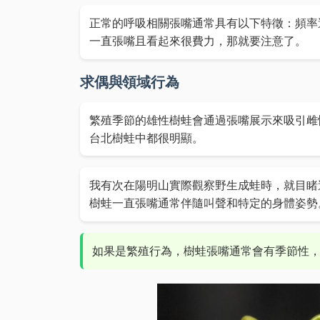
正常的呼吸相關張嘴通常具有以下特徵：頻率
一直張嘴且看起來很費力，那就要注意了。
求偶與領域行為
繁殖季節的雄性樹蛙會通過張嘴展示來吸引雌
台北樹蛙中都很明顯。
我有次在陽明山實際觀察野生成蛙時，就目睹
樹蛙一直張嘴通常伴隨叫聲和特定的身體姿勢
如果是繁殖行為，樹蛙張嘴通常會有季節性