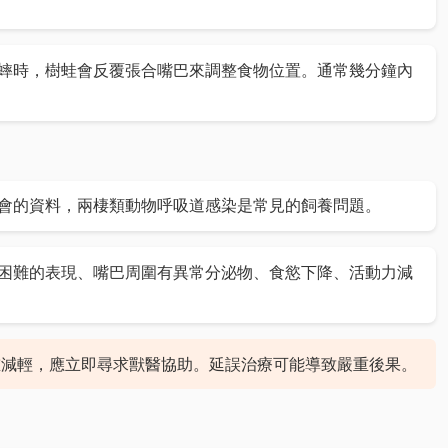
蟀時，樹蛙會反覆張合嘴巴來調整食物位置。通常幾分鐘內
會的資料，兩棲類動物呼吸道感染是常見的飼養問題。
困難的表現、嘴巴周圍有異常分泌物、食慾下降、活動力減
重減輕，應立即尋求獸醫協助。延誤治療可能導致嚴重後果。