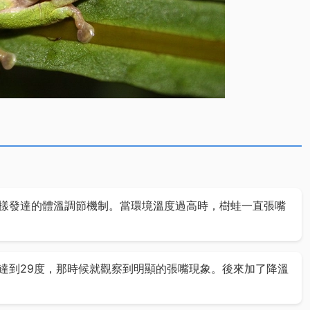
樣發達的體溫調節機制。當環境溫度過高時，樹蛙一直張嘴
達到29度，那時候就觀察到明顯的張嘴現象。後來加了降溫