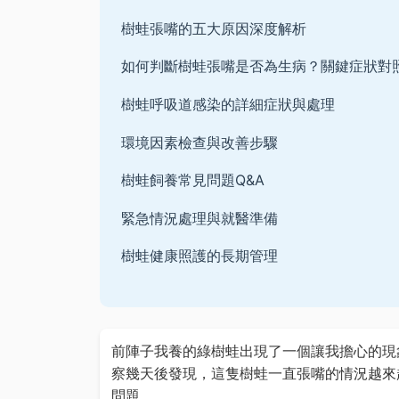
樹蛙張嘴的五大原因深度解析
如何判斷樹蛙張嘴是否為生病？關鍵症狀對
樹蛙呼吸道感染的詳細症狀與處理
環境因素檢查與改善步驟
樹蛙飼養常見問題Q&A
緊急情況處理與就醫準備
樹蛙健康照護的長期管理
前陣子我養的綠樹蛙出現了一個讓我擔心的現
察幾天後發現，這隻樹蛙一直張嘴的情況越來
問題。