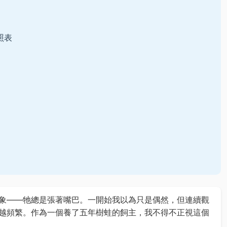
照表
象——牠總是張著嘴巴。一開始我以為只是偶然，但連續觀
越頻繁。作為一個養了五年樹蛙的飼主，我不得不正視這個