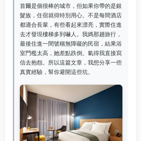
首爾是個很棒的城市，但如果你帶的是銀
髮族，住宿就得特別用心。不是每間酒店
都適合長輩，有些看起來漂亮，實際住進
去才發現樓梯多到嚇人。我媽那趟旅行，
最後住進一間號稱無障礙的民宿，結果浴
室門檻太高，她差點跌倒。氣得我直接寫
信去抱怨。所以這篇文章，我想分享一些
真實經驗，幫你避開這些坑。