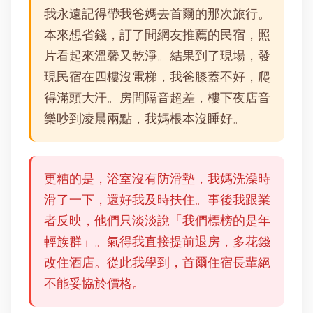
我永遠記得帶我爸媽去首爾的那次旅行。
本來想省錢，訂了間網友推薦的民宿，照
片看起來溫馨又乾淨。結果到了現場，發
現民宿在四樓沒電梯，我爸膝蓋不好，爬
得滿頭大汗。房間隔音超差，樓下夜店音
樂吵到凌晨兩點，我媽根本沒睡好。
更糟的是，浴室沒有防滑墊，我媽洗澡時
滑了一下，還好我及時扶住。事後我跟業
者反映，他們只淡淡說「我們標榜的是年
輕族群」。氣得我直接提前退房，多花錢
改住酒店。從此我學到，首爾住宿長輩絕
不能妥協於價格。