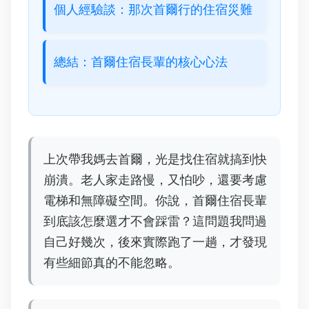
個人經驗談：那次首爾行的住宿災難
總結：首爾住宿長輩的核心心法
上次帶我媽去首爾，光是找住宿就搞到快
崩潰。老人家走路慢，又怕吵，還要考慮
電梯和無障礙空間。你說，首爾住宿長輩
到底該怎麼選才不會踩雷？這問題我問過
自己好幾次，後來實際跑了一趟，才發現
有些細節真的不能忽略。