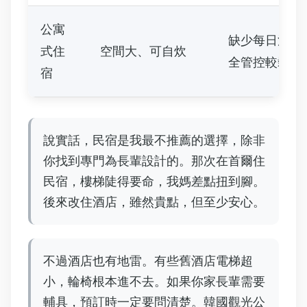
公寓
缺少每日清潔
式住
空間大、可自炊
全管控較鬆
宿
說實話，民宿是我最不推薦的選擇，除非
你找到專門為長輩設計的。那次在首爾住
民宿，樓梯陡得要命，我媽差點扭到腳。
後來改住酒店，雖然貴點，但至少安心。
不過酒店也有地雷。有些舊酒店電梯超
小，輪椅根本進不去。如果你家長輩需要
輔具，預訂時一定要問清楚。韓國觀光公