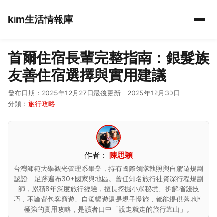
kim生活情報庫
首爾住宿長輩完整指南：銀髮族
友善住宿選擇與實用建議
發布日期：2025年12月27日
最後更新：2025年12月30日
分類：
旅行攻略
作者：
陳思穎
台灣師範大學觀光管理系畢業，持有國際領隊執照與自駕遊規劃
認證，足跡遍布30+國家與地區。曾任知名旅行社資深行程規劃
師，累積8年深度旅行經驗，擅長挖掘小眾秘境、拆解省錢技
巧，不論背包客窮遊、自駕暢遊還是親子慢旅，都能提供落地性
極強的實用攻略，是讀者口中「說走就走的旅行靠山」。