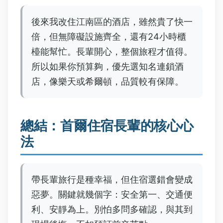
後來我改住江南區的酒店，雖然貴了快一
倍，但無障礙設施齊全，還有24小時櫃
檯能幫忙。長輩開心，整個旅程才值得。
所以如果你預算夠，優先選知名連鎖酒
店，像樂天或希爾頓，品質較有保障。
總結：首爾住宿長輩的核心心
法
帶長輩旅行是種幸福，但住宿選錯會變成
惡夢。關鍵就幾個字：安全第一、交通便
利、安靜為上。別怕多問多確認，與其到