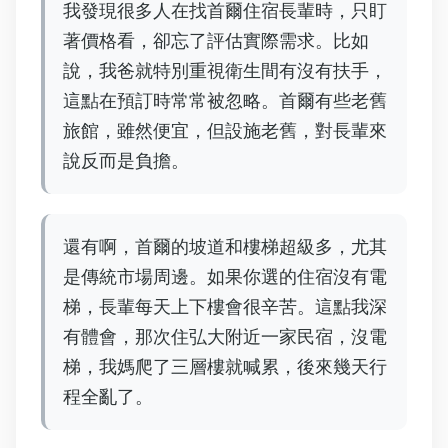
我發現很多人在找首爾住宿長輩時，只盯
著價格看，卻忘了評估實際需求。比如
說，我爸就特別重視衛生間有沒有扶手，
這點在預訂時常常被忽略。首爾有些老舊
旅館，雖然便宜，但設施老舊，對長輩來
說反而是負擔。
還有啊，首爾的坡道和樓梯超級多，尤其
是傳統市場周邊。如果你選的住宿沒有電
梯，長輩每天上下樓會很辛苦。這點我深
有體會，那次住弘大附近一家民宿，沒電
梯，我媽爬了三層樓就喊累，後來幾天行
程全亂了。