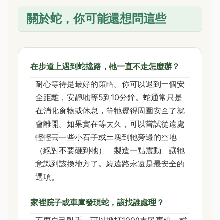
關於蛇，你可能還想問這些
在步道上遇到蛇擋路，牠一直不走怎麼辦？
耐心等待是最好的策略。你可以退到一個安
全距離，安靜地等5到10分鐘。蛇通常只是
在消化食物或休息，等牠覺得周圍安全了就
會離開。如果實在等太久，可以嘗試從遠處
輕輕丟一些小石子或土塊到牠旁邊的空地
（絕對不要砸到牠），製造一點震動，讓牠
意識到該換地方了。繞遠路永遠是最安全的
選項。
家裡院子或車庫發現蛇，該找誰處理？
不要自己動手。可以撥打1999市民專線，或