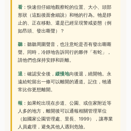
看
：快速但仔細地觀察蛇的位置、大小、頭部
形狀（這點後面會細說）和牠的行為。牠是靜
止的、正在移動、還是已經呈現警戒姿態（例
如昂頭、發出嘶聲）？
聽
：聽聽周圍聲音，也注意蛇是否有發出嘶嘶
聲。同時，冷靜地告訴同行的夥伴「有蛇」，
請他們也保持安靜和距離。
退
：確認安全後，
緩慢地
向後退，繞開牠。永
遠給蛇留出一條可以離開的通道。記住，牠通
常比你更想離開。
報
：如果蛇出現在步道、公園、或住家附近等
人多的地方，離開後可以通報相關管理單位
（如國家公園管理處、里長、1999），讓專業
人員處理，避免其他人遇到危險。