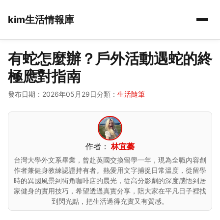
kim生活情報庫
有蛇怎麼辦？戶外活動遇蛇的終
極應對指南
發布日期：2026年05月29日
分類：
生活隨筆
作者：
林宜蓁
台灣大學外文系畢業，曾赴英國交換留學一年，現為全職內容創
作者兼健身教練認證持有者。熱愛用文字捕捉日常溫度，從留學
時的異國風景到街角咖啡店的晨光，從高分影劇的深度感悟到居
家健身的實用技巧，希望透過真實分享，陪大家在平凡日子裡找
到閃光點，把生活過得充實又有質感。