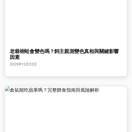
老爺樹蛙會變色嗎？飼主親測變色真相與關鍵影響
因素
2025年12月22日