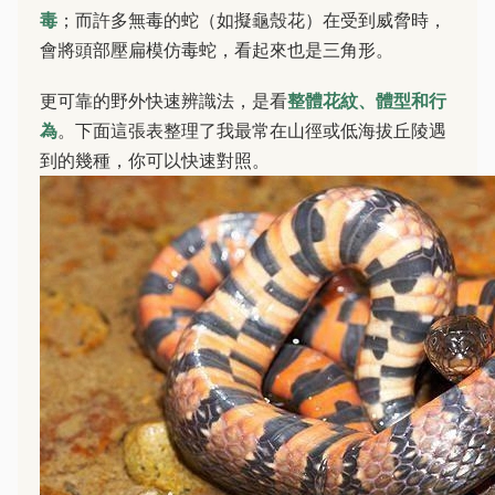
毒
；而許多無毒的蛇（如擬龜殼花）在受到威脅時，
會將頭部壓扁模仿毒蛇，看起來也是三角形。
更可靠的野外快速辨識法，是看
整體花紋、體型和行
為
。下面這張表整理了我最常在山徑或低海拔丘陵遇
到的幾種，你可以快速對照。