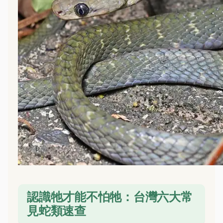
認識牠才能不怕牠：台灣六大常
見蛇類速查