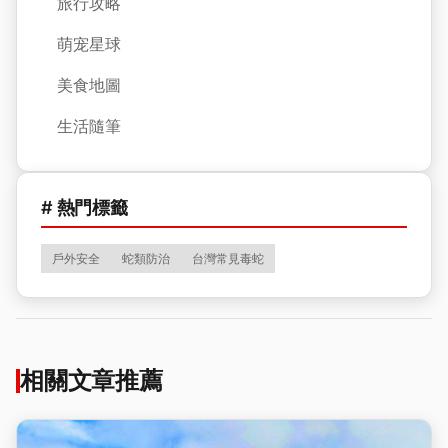
旅行攻略
萌宠星球
美食地圖
生活隨筆
# 熱門標籤
戶外安全
蛇類防治
台灣常見毒蛇
相關文章推薦