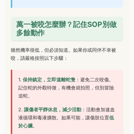
萬一被咬怎麼辦？記住SOP別做
多餘動作
雖然機率很低，但必須知道。如果你或同伴不幸被
咬，請嚴格按照以下步驟：
1.
保持鎮定，立即遠離蛇隻
：避免二次咬傷。
記住蛇的外觀特徵，有機會就拍照，但別冒險
追蛇。
2.
讓傷者平靜休息，減少活動
：活動會加速血
液循環和毒液擴散。如果可能，讓傷肢位置
低
於心臟
。