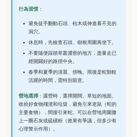
行為習慣
：
避免徒手翻動石頭、枯木或伸進看不見的
洞穴。
休息時，先檢查石頭、樹根周圍再坐下。
不要隨便踩踏草叢濃密的地方，盡量走已
經開闢好的路徑中央。
春季和夏季的清晨、傍晚、雨後是蛇類較
活躍的時間，需特別留意。
營地選擇
：露營時，選擇開闊、草短的地面。
收拾好食物殘渣和垃圾，避免引來老鼠（蛇的
主要食物），間接引來蛇。可以在營地周圍撒
上一圈石灰或硫磺粉（效果有爭議，但多少有
心理警示作用）。