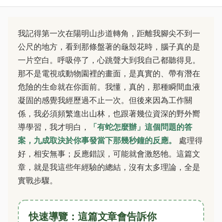
我記得第一次在陽明山步道轉角，距離我腳尖不到一
公尺的地方，看到那條盤著的龜殼花時，腦子真的是
一片空白。呼吸停了，心跳聲大到我自己都聽得見。
那不是電視或動物園裡的畫面，是真實的、帶有潛在
危險的生命就在你面前。我懂，真的，那種瞬間血液
凝固的感覺我經歷過不止一次。但後來因為工作關
係，我必須頻繁進出山林，也跟著幾位資深的野外嚮
導學習，我才明白，
「有蛇怎麼辦」這個問題的答
案，九成取決於你事發當下那幾秒鐘的反應。
處理得
好，相安無事；反應錯誤，可能就會激怒牠。這篇文
章，就是我這些年經驗的總結，沒有太多理論，全是
實戰步驟。
快速導覽：這篇文章會告訴你