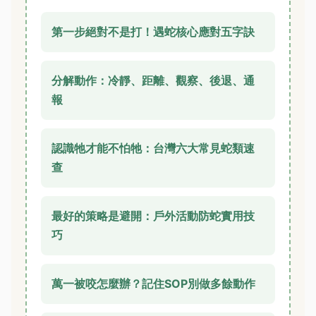
第一步絕對不是打！遇蛇核心應對五字訣
分解動作：冷靜、距離、觀察、後退、通
報
認識牠才能不怕牠：台灣六大常見蛇類速
查
最好的策略是避開：戶外活動防蛇實用技
巧
萬一被咬怎麼辦？記住SOP別做多餘動作