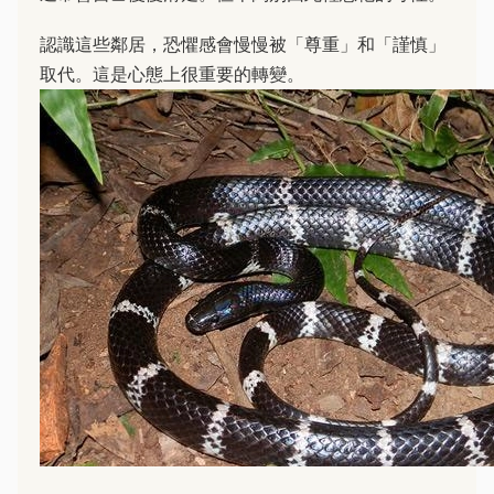
認識這些鄰居，恐懼感會慢慢被「尊重」和「謹慎」
取代。這是心態上很重要的轉變。