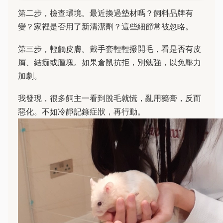
第二步，檢查環境。最近換過墊材嗎？飼料品牌有
變？家裡是否用了新清潔劑？這些細節常被忽略。
第三步，輕觸皮膚。戴手套輕輕撥開毛，看是否有皮
屑、結痂或腫塊。如果倉鼠抗拒，別勉強，以免壓力
加劇。
我發現，很多飼主一看到脫毛就慌，亂用藥膏，反而
惡化。不如冷靜記錄症狀，再行動。