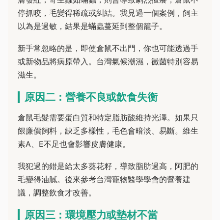
停抓咬，毛變得稀疏或糾結。我見過一個案例，飼主
以為是過敏，結果是蟎蟲蔓延到整個籠子。
新手常忽略的是，即使倉鼠不出門，你也可能透過手
或新物品將病原帶入。台灣氣候潮濕，黴菌特別容易
滋生。
原因二：營養不良或飲食失衡
倉鼠毛髮需要蛋白質和特定脂肪酸維持光澤。如果只
餵廉價飼料，缺乏多樣性，毛色會暗淡、易斷。維生
素A、E不足也會影響皮膚健康。
我犯過的錯是給太多葵花籽，導致脂肪過高，阿肥的
毛變得油膩。後來參考台灣寵物醫學學會的營養建
議，調整飲食才改善。
原因三：環境壓力或墊材不當