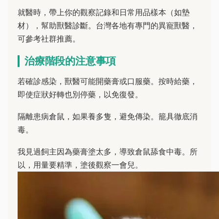
就醫時，帶上你的觀察記錄和日常用品樣本（如墊
材），幫助獸醫診斷。台灣各地有專門的異寵獸醫，
可參考社群推薦。
治療階段的注意事項
若確診感染，獸醫可能開藥膏或口服藥。按時給藥，
即使症狀好轉也別停藥，以免復發。
隔離患病倉鼠，如果養多隻，避免傳染。籠具徹底消
毒。
我見過飼主因為藥膏塗太多，導致倉鼠舔食中毒。所
以，用量要精準，塗後觀察一會兒。