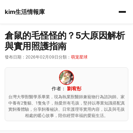
kim生活情報庫
倉鼠的毛怪怪的？5大原因解析
與實用照護指南
發布日期：2026年02月09日
分類：
萌宠星球
作者：
劉宥彤
台灣大學獸醫學系畢業，現為執業獸醫師兼寵物行為諮詢師。家
中養有2隻貓、1隻兔子，熱愛所有毛孩，堅持以專業知識搭配真
實飼養體驗，分享飼養秘訣、日常護理等實用內容，以及與毛孩
相處的暖心故事，陪你經營幸福的愛寵生活。