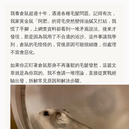
我養倉鼠超過十年，遇過各種毛髮問題。記得有次，
我家黃金鼠「阿肥」的背毛突然變得油膩又打結，我
慌了手腳，上網查資料卻看到一堆矛盾說法。後來才
發現，那是因為我用了不合適的浴沙。這件事讓我學
到，倉鼠的毛怪怪的，背後原因可能很細微，但處理
不當會惡化。
如果你正盯著倉鼠那身不再蓬鬆的毛髮發愁，這篇文
章就是為你寫的。我不會講一堆理論，直接從實戰經
驗出發，拆解常見原因和解決步驟。