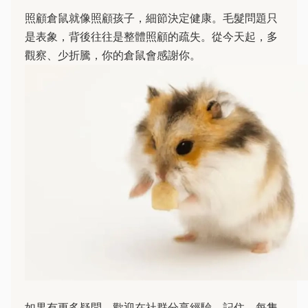
照顧倉鼠就像照顧孩子，細節決定健康。毛髮問題只
是表象，背後往往是整體照顧的疏失。從今天起，多
觀察、少折騰，你的倉鼠會感謝你。
如果有更多疑問，歡迎在社群分享經驗。記住，每隻