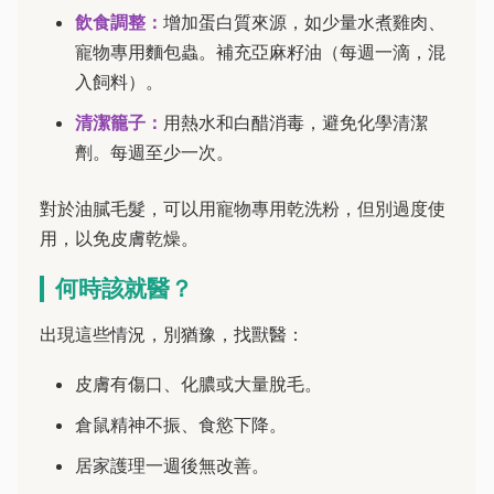
飲食調整：
增加蛋白質來源，如少量水煮雞肉、
寵物專用麵包蟲。補充亞麻籽油（每週一滴，混
入飼料）。
清潔籠子：
用熱水和白醋消毒，避免化學清潔
劑。每週至少一次。
對於油膩毛髮，可以用寵物專用乾洗粉，但別過度使
用，以免皮膚乾燥。
何時該就醫？
出現這些情況，別猶豫，找獸醫：
皮膚有傷口、化膿或大量脫毛。
倉鼠精神不振、食慾下降。
居家護理一週後無改善。