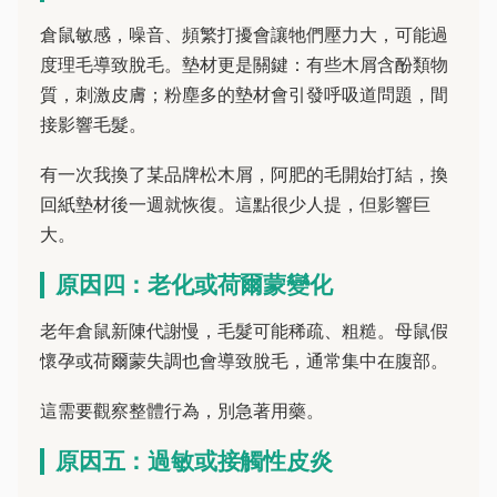
倉鼠敏感，噪音、頻繁打擾會讓牠們壓力大，可能過
度理毛導致脫毛。墊材更是關鍵：有些木屑含酚類物
質，刺激皮膚；粉塵多的墊材會引發呼吸道問題，間
接影響毛髮。
有一次我換了某品牌松木屑，阿肥的毛開始打結，換
回紙墊材後一週就恢復。這點很少人提，但影響巨
大。
原因四：老化或荷爾蒙變化
老年倉鼠新陳代謝慢，毛髮可能稀疏、粗糙。母鼠假
懷孕或荷爾蒙失調也會導致脫毛，通常集中在腹部。
這需要觀察整體行為，別急著用藥。
原因五：過敏或接觸性皮炎