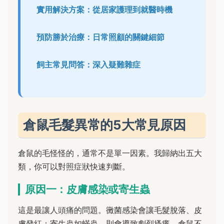
實用解決方案：從居家護理到就醫時機
預防勝於治療：日常照顧的關鍵細節
飼主常見問答：深入疑難雜症
倉鼠毛髮異常的5大常見原因
倉鼠的毛怪怪的，通常不是單一因素。我歸納出五大
類，你可以對照症狀快速判斷。
原因一：皮膚感染或寄生蟲
這是最讓人頭痛的問題。黴菌感染會讓毛髮脫落、皮
膚發紅；寄生蟲如蟎蟲，則會導致劇烈搔癢，倉鼠不