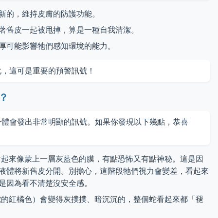
新的，維持皮膚的防護功能。
著舊皮一起被甩掉，算是一種自我清潔。
厚可能影響牠們感知環境的能力。
化，這可是重要的預警訊號！
？
身體會發出非常明顯的訊號。如果你發現以下幾點，恭喜
起來像蒙上一層灰藍色的膜，有點恐怖又有點神秘。這是因
液體將新舊皮分開。別擔心，這階段牠們視力會變差，看起來
是因為看不清楚沒安全感。
的紅橘色）會變得灰撲撲、暗沉沉的，整個蛇看起來都「褪