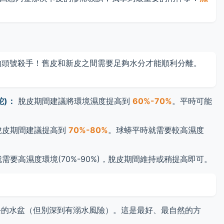
的頭號殺手！舊皮和新皮之間需要足夠水分才能順利分離。
蛇)：
脫皮期間建議將環境濕度提高到
60%-70%
。平時可能
脫皮期間建議提高到
70%-80%
。球蟒平時就需要較高濕度
需要高濕度環境(70%-90%)，脫皮期間維持或稍提高即可。
的水盆（但別深到有溺水風險）。這是最好、最自然的方