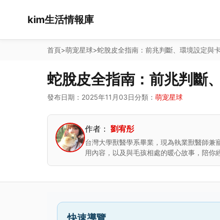
kim生活情報庫
首頁
>
萌宠星球
>
蛇脫皮全指南：前兆判斷、環境設定與
蛇脫皮全指南：前兆判斷
發布日期：2025年11月03日
分類：
萌宠星球
作者：
劉宥彤
台灣大學獸醫學系畢業，現為執業獸醫師兼
用內容，以及與毛孩相處的暖心故事，陪你
快速導覽