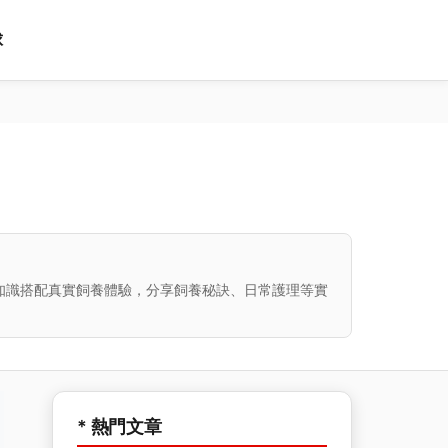
球
知識搭配真實飼養體驗，分享飼養秘訣、日常護理等實
* 熱門文章