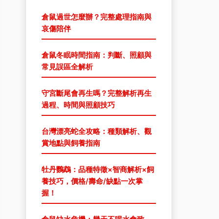
倉鼠過世怎麼辦？完整處理指南與
哀傷陪伴
倉鼠冬眠時間指南：判斷、照顧與
常見誤區全解析
守宮斷尾會再生嗎？完整解析再生
過程、時間與照顧技巧
台灣漂亮蛇全攻略：種類解析、觀
賞地點與飼養指南
牡丹鸚鵡：品種特徵×智商解析×飼
養技巧，價格/壽命/缺點一次掌
握！