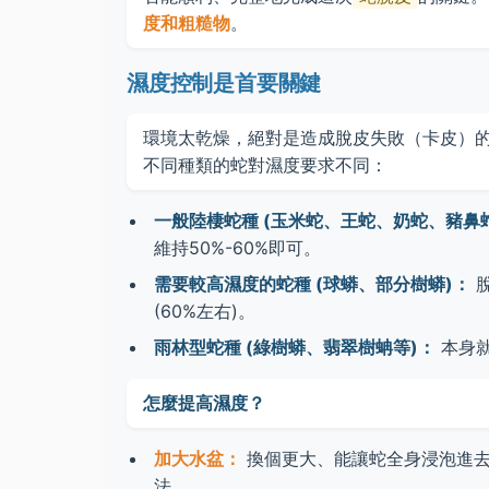
度和粗糙物
。
濕度控制是首要關鍵
環境太乾燥，絕對是造成脫皮失敗（卡皮）
不同種類的蛇對濕度要求不同：
一般陸棲蛇種 (玉米蛇、王蛇、奶蛇、豬鼻
維持50%-60%即可。
需要較高濕度的蛇種 (球蟒、部分樹蟒)：
(60%左右)。
雨林型蛇種 (綠樹蟒、翡翠樹蚺等)：
本身就
怎麼提高濕度？
加大水盆：
換個更大、能讓蛇全身浸泡進去
法。