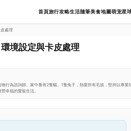
首頁
旅行攻略
生活隨筆
美食地圖
萌宠星
卡皮處理
、環境設定與卡皮處理
寵物行為諮詢師。家中養有2隻貓、1隻兔子，熱愛所有毛孩，堅持以專業
經營幸福的愛寵生活。