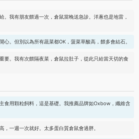
給。我有朋友餵過一次，倉鼠當晚送急診。洋蔥也是地雷，
開心。但別以為所有蔬菜都OK，菠菜草酸高，餵多會結石。
重要。我有次餵隔夜菜，倉鼠拉肚子，從此只給當天切的食
主食用顆粒飼料，這是基礎。我推薦品牌如Oxbow，纖維含
高，一週一次就好。太多蛋白質倉鼠會過胖。