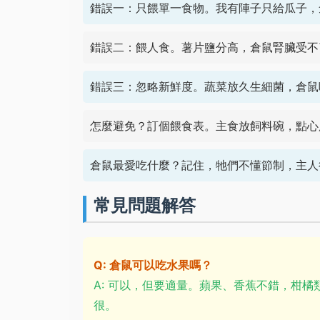
錯誤一：只餵單一食物。我有陣子只給瓜子，
錯誤二：餵人食。薯片鹽分高，倉鼠腎臟受不
錯誤三：忽略新鮮度。蔬菜放久生細菌，倉鼠
怎麼避免？訂個餵食表。主食放飼料碗，點心
倉鼠最愛吃什麼？記住，牠們不懂節制，主人
常見問題解答
Q: 倉鼠可以吃水果嗎？
A: 可以，但要適量。蘋果、香蕉不錯，柑橘
很。