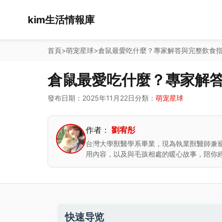
kim生活情報庫
首頁
>
萌宠星球
>
倉鼠最愛吃什麼？專家解答與完整飲食
倉鼠最愛吃什麼？專家解
發布日期：2025年11月22日
分類：
萌宠星球
作者：
劉宥彤
台灣大學獸醫學系畢業，現為執業獸醫師兼
用內容，以及與毛孩相處的暖心故事，陪你
快速导览