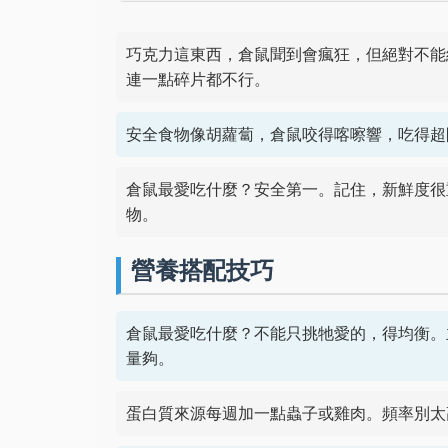
巧克力這東西，倉鼠聞到會瘋狂，但絕對不能
連一點碎片都不行。
安全食物像胡蘿蔔，倉鼠咬得喀嚓響，吃得超
倉鼠最愛吃什麼？安全第一。記住，新鮮度很
物。
營養搭配技巧
倉鼠最愛吃什麼？不能只挑牠愛的，得均衡。
量夠。
蛋白質來源每週加一點蟲子或雞肉。頻率別太