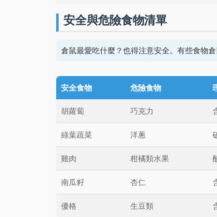
安全與危險食物清單
倉鼠最愛吃什麼？也得注意安全。有些食物倉
安全食物
危險食物
胡蘿蔔
巧克力
綠葉蔬菜
洋蔥
雞肉
柑橘類水果
南瓜籽
杏仁
優格
生豆類