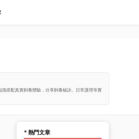
球
知識搭配真實飼養體驗，分享飼養秘訣、日常護理等實
* 熱門文章