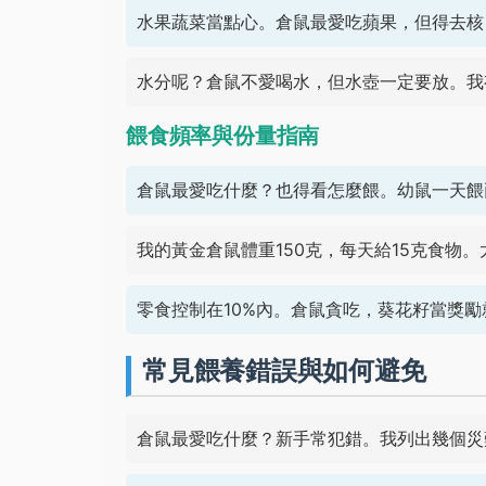
水果蔬菜當點心。倉鼠最愛吃蘋果，但得去核
水分呢？倉鼠不愛喝水，但水壺一定要放。我
餵食頻率與份量指南
倉鼠最愛吃什麼？也得看怎麼餵。幼鼠一天餵
我的黃金倉鼠體重150克，每天給15克食物
零食控制在10%內。倉鼠貪吃，葵花籽當獎勵
常見餵養錯誤與如何避免
倉鼠最愛吃什麼？新手常犯錯。我列出幾個災