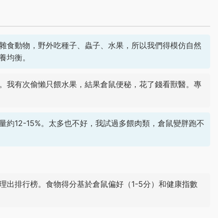
雜食動物，野外吃種子、蟲子、水果，所以我們得模仿自然
養均衡。
。我有次偷懶只餵水果，結果倉鼠便秘，花了錢看獸醫。專
約12-15%。太多也不好，我試過多餵肉類，倉鼠變胖跑不
理出排行榜。食物得分基於倉鼠偏好（1-5分）和健康指數