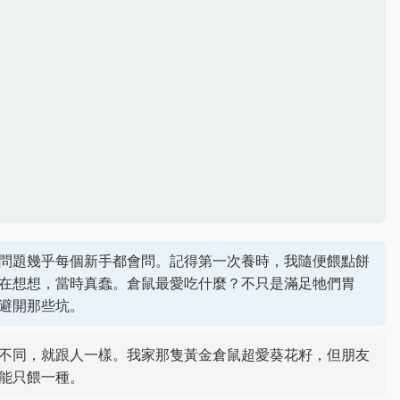
問題幾乎每個新手都會問。記得第一次養時，我隨便餵點餅
在想想，當時真蠢。倉鼠最愛吃什麼？不只是滿足牠們胃
避開那些坑。
不同，就跟人一樣。我家那隻黃金倉鼠超愛葵花籽，但朋友
能只餵一種。