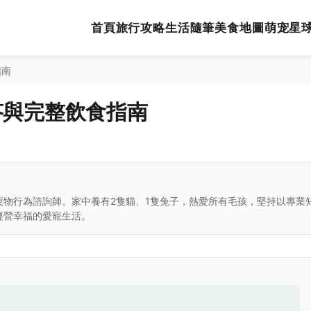
首頁
旅行攻略
生活隨筆
美食地圖
萌宠星
指南
答與完整飲食指南
寵物行為諮詢師。家中養有2隻貓、1隻兔子，熱愛所有毛孩，堅持以專業
經營幸福的愛寵生活。