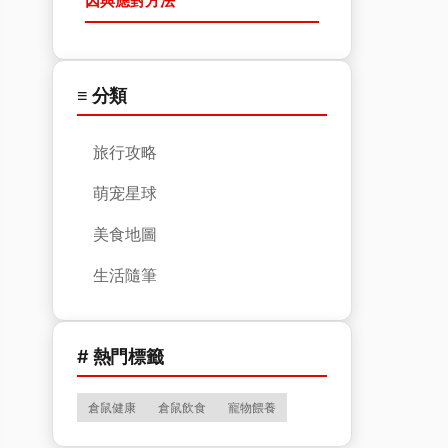
因與應對方法
≡ 分類
旅行攻略
萌宠星球
美食地圖
生活隨筆
# 熱門標籤
倉鼠健康
倉鼠飲食
寵物餵養