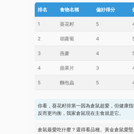
排名
食物名稱
偏好得分
1
葵花籽
5
2
胡蘿蔔
4
3
燕麥
4
4
蘋果片
3
5
麵包蟲
5
你看，葵花籽排第一因為倉鼠超愛，但健康指
反而更均衡，我家倉鼠現在主食就是它。
倉鼠最愛吃什麼？還得看品種。黃金倉鼠愛堅