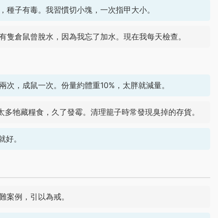
，種子有毒。我習慣切小塊，一次指甲大小。
有隻倉鼠曾脫水，因為我忘了加水。現在我每天檢查。
兩次，成鼠一次。份量約體重10%，太胖就減量。
。太多牠藏糧食，久了發霉。清理籠子時常發現臭掉的存貨。
就好。
難案例，引以為戒。