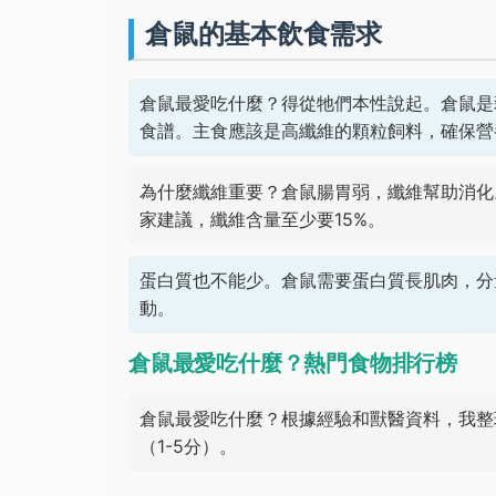
倉鼠的基本飲食需求
倉鼠最愛吃什麼？得從牠們本性說起。倉鼠是
食譜。主食應該是高纖維的顆粒飼料，確保營
為什麼纖維重要？倉鼠腸胃弱，纖維幫助消化
家建議，纖維含量至少要15%。
蛋白質也不能少。倉鼠需要蛋白質長肌肉，分量
動。
倉鼠最愛吃什麼？熱門食物排行榜
倉鼠最愛吃什麼？根據經驗和獸醫資料，我整
（1-5分）。