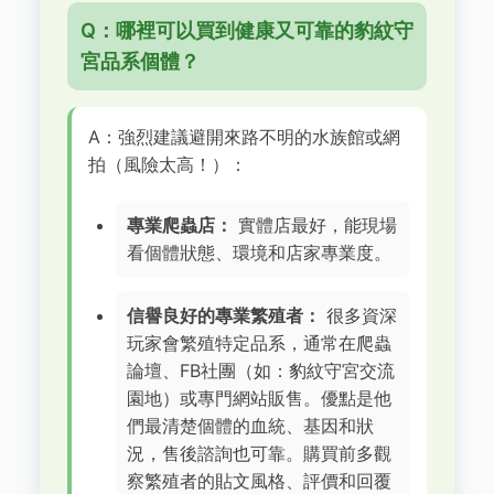
Q：哪裡可以買到健康又可靠的豹紋守
宮品系個體？
A：強烈建議避開來路不明的水族館或網
拍（風險太高！）：
專業爬蟲店：
實體店最好，能現場
看個體狀態、環境和店家專業度。
信譽良好的專業繁殖者：
很多資深
玩家會繁殖特定品系，通常在爬蟲
論壇、FB社團（如：豹紋守宮交流
園地）或專門網站販售。優點是他
們最清楚個體的血統、基因和狀
況，售後諮詢也可靠。購買前多觀
察繁殖者的貼文風格、評價和回覆