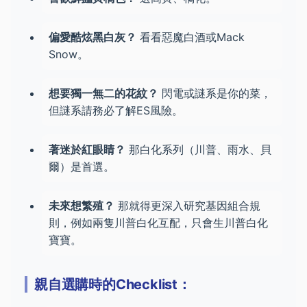
偏愛酷炫黑白灰？
看看惡魔白酒或Mack
Snow。
想要獨一無二的花紋？
閃電或謎系是你的菜，
但謎系請務必了解ES風險。
著迷於紅眼睛？
那白化系列（川普、雨水、貝
爾）是首選。
未來想繁殖？
那就得更深入研究基因組合規
則，例如兩隻川普白化互配，只會生川普白化
寶寶。
親自選購時的Checklist：