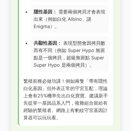
隱性基因：
需要兩個拷貝才會表現
出來（例如白化 Albino、謎
Enigma）。
共顯性基因：
表現型態會因拷貝數
而有不同（例如 Super Hypo 無斑
點是一個拷貝，超級無斑點 Super
Super Hypo 是兩個拷貝）。
繁殖前務必做功課！例如兩隻「帶有隱性
白化基因」但外表正常的守宮互配，理論
上會有25%機率生出白化寶寶。建議新手
先從單一基因品系入門，複雜組合留給有
經驗的繁殖者。網路上有豹紋守宮基因計
算器可以玩玩看。