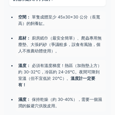
空間：
單隻成體至少 45x30x30 公分（長寬
高）的飼養缸。
底材：
廚房紙巾（最安全簡單）、爬蟲專用無
塵墊、大張鈣砂（爭議較多，誤食有風險，個
人不推薦幼體使用）。
溫度：
必須有溫度梯度！熱區（加熱墊上方）
約 30-32°C，冷區約 24-26°C。夜間可降到
室溫（但不宜低於 20°C）。
溫度計一定要
有！
濕度：
保持乾燥（約 30-40%），需要一個濕
潤的躲避穴供脫皮用。