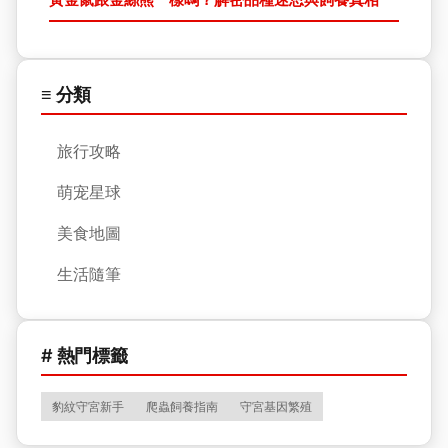
≡ 分類
旅行攻略
萌宠星球
美食地圖
生活隨筆
# 熱門標籤
豹紋守宮新手
爬蟲飼養指南
守宮基因繁殖