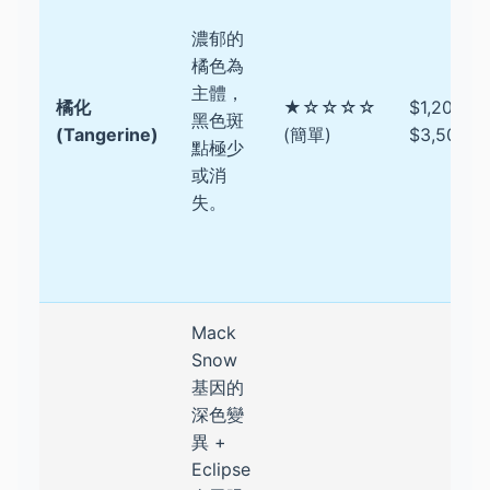
濃郁的
橘色為
主體，
橘化
★☆☆☆☆
$1,200 -
黑色斑
(Tangerine)
(簡單)
$3,500
點極少
或消
失。
Mack
Snow
基因的
深色變
異 +
Eclipse