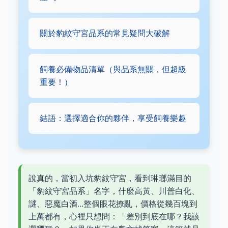
關於豹紋守宮品系的常見疑問大破解
飼養必備物品清單（與品系無關，但超級
重要！）
結語：選擇適合你的夥伴，享受飼養樂趣
說真的，當初入坑豹紋守宮，看到琳瑯滿目的
「豹紋守宮品系」名字，什麼高黃、川普白化、
謎、惡魔白酒...整個眼花撩亂，價格從幾百塊到
上萬都有，心裡只想問：「差別到底在哪？我該