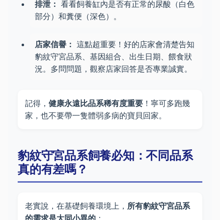
排泄：
看看飼養缸內是否有正常的尿酸（白色
部分）和糞便（深色）。
店家信譽：
這點超重要！好的店家會清楚告知
豹紋守宮品系、基因組合、出生日期、餵食狀
況。多問問題，觀察店家回答是否專業誠實。
記得，
健康永遠比品系稀有度重要
！寧可多跑幾
家，也不要帶一隻體弱多病的寶貝回家。
豹紋守宮品系飼養必知：不同品系
真的有差嗎？
老實說，在基礎飼養環境上，
所有豹紋守宮品系
的需求是大同小異的
：