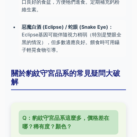
口良好的食盆，方便牠們進食。定期補充鈣粉
維生素。
惡魔白酒 (Eclipse) / 蛇眼 (Snake Eye)：
Eclipse基因可能伴隨視力稍弱（特別是雙眼全
黑的情況），但多數適應良好。餵食時可用鑷
子輕晃食物引導。
關於豹紋守宮品系的常見疑問大破
解
Q：豹紋守宮品系這麼多，價格差在
哪？稀有度？顏色？