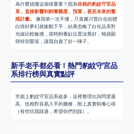
為什麼搞懂這個很重要？因為
你挑的豹紋守宮品
系，直接影響到飼養難度、預算，甚至未來的繁
殖計畫。
像我第一次不懂，只貪圖川普白化幼體
白得好夢幻就衝動下手，結果忽略了白化品系對
光線比較敏感，當時飼養缸位置沒喬好，牠就顯
得特別緊張，讓我自責了好一陣子。
新手老手都必看！熱門豹紋守宮品
系排行榜與真實點評
市面上豹紋守宮品系超多，這裡整理出詢問度最
高、也相對容易入手的幾種，附上真實飼養心得
（有些坑我踩過，希望你們別踩）。