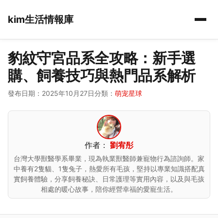
kim生活情報庫
豹紋守宮品系全攻略：新手選
購、飼養技巧與熱門品系解析
發布日期：2025年10月27日
分類：
萌宠星球
作者：
劉宥彤
台灣大學獸醫學系畢業，現為執業獸醫師兼寵物行為諮詢師。家
中養有2隻貓、1隻兔子，熱愛所有毛孩，堅持以專業知識搭配真
實飼養體驗，分享飼養秘訣、日常護理等實用內容，以及與毛孩
相處的暖心故事，陪你經營幸福的愛寵生活。