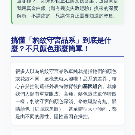
選哪種？」如果你也正在爬文找答案，這篇就是
我用真金白銀（還有幾次失敗經驗）換來的深度
解析。不講虛的，只講你真正需要知道的乾貨。
搞懂「豹紋守宮品系」到底是什
麼？不只顏色那麼簡單！
很多人以為豹紋守宮品系單純就是指牠們的顏色
或花紋不同。這樣想就太淺啦！品系的差異，核
心在於控制這些外表特徵背後的
基因組合
。就像
我們人類有單雙眼皮、高矮、髮色這些遺傳特徵
一樣，豹紋守宮的顏色深淺、條紋斑點有無、眼
睛顏色（紅眼或黑眼），甚至體型大小傾向，都
是由不同的顯性、隱性基因在操控。