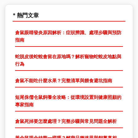
* 熱門文章
倉鼠眼睛發炎原因解析：症狀辨識、處理步驟與預防
指南
蛇脱皮後蛇蛻會留在原地嗎？解析寵物蛇蛻皮地點與
行為
倉鼠不能吃什麼水果？完整清單與餵食避坑指南
短尾侏儒仓鼠飼養全攻略：從環境設置到健康照顧的
專家指南
倉鼠死掉要怎麼處理？完整步驟與常見問題全解析
黃金鼠跟金絲熊一樣嗎？解密品種迷思與飼養真相