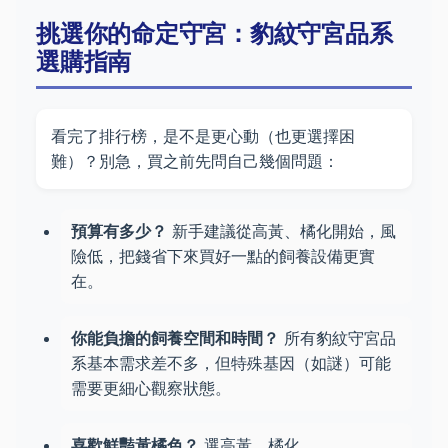
挑選你的命定守宮：豹紋守宮品系
選購指南
看完了排行榜，是不是更心動（也更選擇困
難）？別急，買之前先問自己幾個問題：
預算有多少？
新手建議從高黃、橘化開始，風
險低，把錢省下來買好一點的飼養設備更實
在。
你能負擔的飼養空間和時間？
所有豹紋守宮品
系基本需求差不多，但特殊基因（如謎）可能
需要更細心觀察狀態。
喜歡鮮豔黃橘色？
選高黃、橘化。