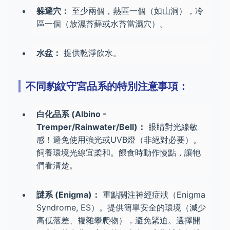
躲避穴：
至少兩個，熱區一個（如山洞），冷
區一個（放濕苔蘚或水苔當濕穴）。
水盆：
提供乾淨飲水。
不同豹紋守宮品系的特別注意事項：
白化品系 (Albino -
Tremper/Rainwater/Bell)：
眼睛對光線敏
感！避免使用強光或UVB燈（非絕對必要）。
飼養環境光線宜柔和。餵食時動作慢點，讓牠
們看清楚。
謎系 (Enigma)：
重點關注神經症狀（Enigma
Syndrome, ES）。提供簡單安全的環境（減少
高低落差、複雜攀爬物），避免緊迫。選擇開