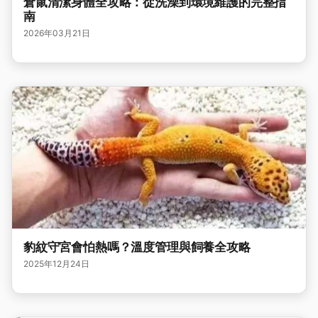
倉鼠清潔身體全攻略：從洗澡到環境維護的完整指
南
2026年03月21日
豹紋守宮會怕熱嗎？溫度管理與飼養全攻略
2025年12月24日