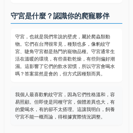
守宮是什麼？認識你的爬寵夥伴
守宮，也就是我們常說的壁虎，屬於爬蟲類動
物。它們在台灣很常見，種類也多，像豹紋守
宮、睫角守宮都是熱門的寵物品種。守宮通常生
活在溫暖的環境，有些喜歡乾燥，有些則偏好潮
濕。這影響了它們的飲水習慣，所以守宮會喝水
嗎？答案當然是會的，但方式因種類而異。
我個人最喜歡豹紋守宮，因為它們性格溫和，容
易照顧。但即使是同種守宮，個體差異也大，有
的愛喝水，有的卻不太搭理。這讓我明白，飼養
守宮不能一概而論，得根據實際情況調整。