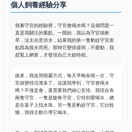
個人飼養經驗分享
我養守宮的經驗裡，守宮會喝水嗎？這個問題一
直是我關注的重點。一開始，我以為守宮很耐
旱，沒太在意供水，結果我的第一隻豹紋守宮差
點因為脫水而死。那時它變得虛弱，不愛動，我
趕緊上網查，才發現自己大錯特錯。
後來，我改用噴霧方式，每天早晚各噴一次，守
宮就變得活潑多了。這讓我學到，守宮會喝水
嗎？不僅是會，還需要我們細心安排。我現在有
兩隻守宮，一隻是睫角守宮，它特別愛喝水，總
是在葉子上找水珠。另一隻是豹紋守宮，它比較
懶，我得主動引導它喝水。