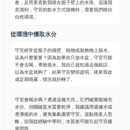
會，反而更喜歡我噴在籠子壁上的水珠。這讓我
意識到，守宮的飲水方式很獨特，需要我們模仿
自然環境。
從環境中獲取水分
守宮經常從籠子的牆壁、植物或裝飾物上舔水。
這為什麼重要？因為如果你只放水盆，守宮可能
不會去喝，導致脫水。我自己就犯過這個錯誤，
以為水盆就夠了，結果守宮變得虛弱。後來我改
成定期噴霧，情況就好轉了。
守宮會喝水嗎？透過這種方式，它們確實能補充
水分。但關鍵是水質要乾淨，我建議用過濾水或
煮沸後的水，避免氯氣傷害守宮。這點很多人忽
略，但我從經驗中學到，水質差可能引起守宮腸
胃問題。