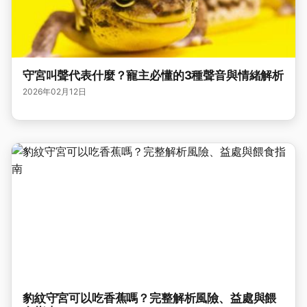
守宮叫聲代表什麼？寵主必懂的3種聲音與情緒解析
2026年02月12日
豹紋守宮可以吃香蕉嗎？完整解析風險、益處與餵