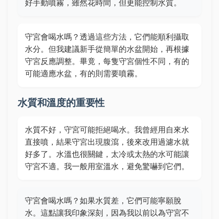
好手動噴霧，雖然花時間，但更能控制水質。
守宮會喝水嗎？透過這些方法，它們能順利攝取
水分。但我建議新手從簡單的水盆開始，再根據
守宮反應調整。畢竟，每隻守宮個性不同，有的
可能適應水盆，有的則需要噴霧。
水質和溫度的重要性
水質不好，守宮可能拒絕喝水。我曾經用自來水
直接噴，結果守宮出現腹瀉，後來改用過濾水就
好多了。水溫也很關鍵，太冷或太熱的水可能讓
守宮不適。我一般用室溫水，避免驚嚇到它們。
守宮會喝水嗎？如果水質差，它們可能寧願脫
水。這點讓我印象深刻，因為我以前以為守宮不