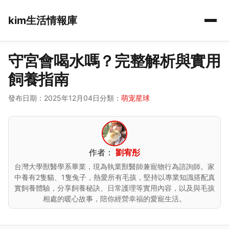
kim生活情報庫
守宮會喝水嗎？完整解析與實用
飼養指南
發布日期：2025年12月04日
分類：
萌宠星球
作者：
劉宥彤
台灣大學獸醫學系畢業，現為執業獸醫師兼寵物行為諮詢師。家
中養有2隻貓、1隻兔子，熱愛所有毛孩，堅持以專業知識搭配真
實飼養體驗，分享飼養秘訣、日常護理等實用內容，以及與毛孩
相處的暖心故事，陪你經營幸福的愛寵生活。