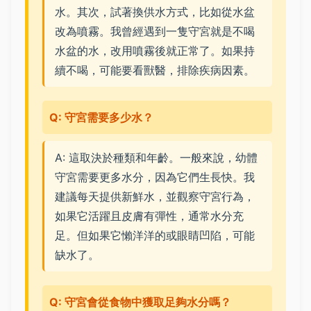
水。其次，試著換供水方式，比如從水盆
改為噴霧。我曾經遇到一隻守宮就是不喝
水盆的水，改用噴霧後就正常了。如果持
續不喝，可能要看獸醫，排除疾病因素。
Q: 守宮需要多少水？
A: 這取決於種類和年齡。一般來說，幼體
守宮需要更多水分，因為它們生長快。我
建議每天提供新鮮水，並觀察守宮行為，
如果它活躍且皮膚有彈性，通常水分充
足。但如果它懶洋洋的或眼睛凹陷，可能
缺水了。
Q: 守宮會從食物中獲取足夠水分嗎？