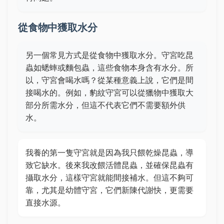
從食物中獲取水分
另一個常見方式是從食物中獲取水分。守宮吃昆
蟲如蟋蟀或麵包蟲，這些食物本身含有水分。所
以，守宮會喝水嗎？從某種意義上說，它們是間
接喝水的。例如，豹紋守宮可以從獵物中獲取大
部分所需水分，但這不代表它們不需要額外供
水。
我養的第一隻守宮就是因為我只餵乾燥昆蟲，導
致它缺水。後來我改餵活體昆蟲，並確保昆蟲有
攝取水分，這樣守宮就能間接補水。但這不夠可
靠，尤其是幼體守宮，它們新陳代謝快，更需要
直接水源。