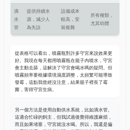
滴
提供持續水
設備成本
所有種類，
水
源，減少人
較高，安
尤其幼體
管
為失誤
裝複雜
從表格可以看出，噴霧瓶對許多守宮來說效果更
好。我現在每天都用噴霧瓶在籠子內噴水，守宮
會主動去舔，這解決了守宮會喝水嗎的疑問。但
噴霧頻率要根據環境濕度調整，太頻繁可能導致
發霉，這點我曾經沒注意，結果籠子裡長了霉
菌，害得守宮生病。
另一個方法是使用自動供水系統，比如滴水管。
這適合忙碌的飼主，但我試過後覺得維護麻煩，
而且如果堵塞，守宮就沒水喝。所以，我還是偏