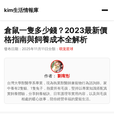
kim生活情報庫
倉鼠一隻多少錢？2023最新價
格指南與飼養成本全解析
發布日期：2025年11月11日
分類：
萌宠星球
作者：
劉宥彤
台灣大學獸醫學系畢業，現為執業獸醫師兼寵物行為諮詢師。家
中養有2隻貓、1隻兔子，熱愛所有毛孩，堅持以專業知識搭配真
實飼養體驗，分享飼養秘訣、日常護理等實用內容，以及與毛孩
相處的暖心故事，陪你經營幸福的愛寵生活。