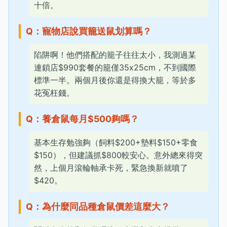
十倍。
Q：寵物店說買籠送鼠划算嗎？
陷阱啊！他們搭配的籠子往往太小，我測過某
連鎖店$990套餐的籠僅35x25cm，不到國際
標準一半。兩個月後你還是得換大籠，等於多
花冤枉錢。
Q：養倉鼠每月$500夠嗎？
基本生存勉強夠（飼料$200+墊料$150+零食
$150），但建議抓$800較安心。意外總來得突
然，上個月滾輪軸承卡死，緊急換新就噴了
$420。
Q：為什麼同品種倉鼠價差這麼大？