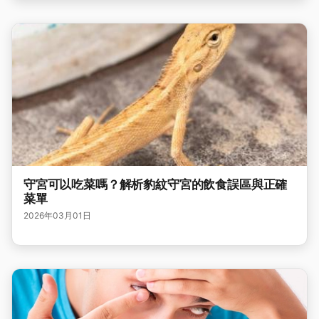
守宮可以吃菜嗎？解析豹紋守宮的飲食誤區與正確
菜單
2026年03月01日