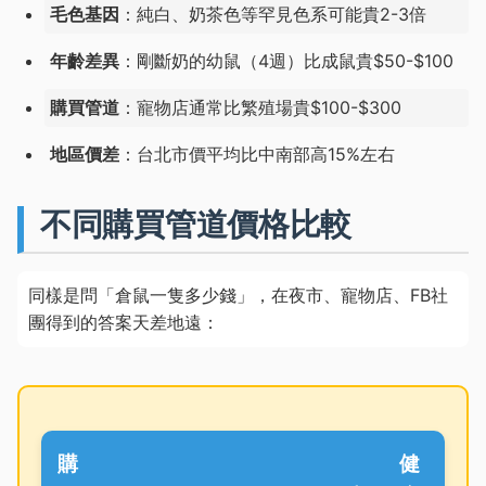
毛色基因
：純白、奶茶色等罕見色系可能貴2-3倍
年齡差異
：剛斷奶的幼鼠（4週）比成鼠貴$50-$100
購買管道
：寵物店通常比繁殖場貴$100-$300
地區價差
：台北市價平均比中南部高15%左右
不同購買管道價格比較
同樣是問「倉鼠一隻多少錢」，在夜市、寵物店、FB社
團得到的答案天差地遠：
購
健