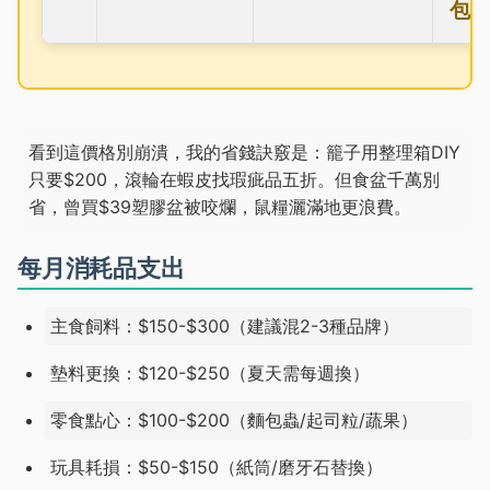
包
看到這價格別崩潰，我的省錢訣竅是：籠子用整理箱DIY
只要$200，滾輪在蝦皮找瑕疵品五折。但食盆千萬別
省，曾買$39塑膠盆被咬爛，鼠糧灑滿地更浪費。
每月消耗品支出
主食飼料：$150-$300（建議混2-3種品牌）
墊料更換：$120-$250（夏天需每週換）
零食點心：$100-$200（麵包蟲/起司粒/蔬果）
玩具耗損：$50-$150（紙筒/磨牙石替換）