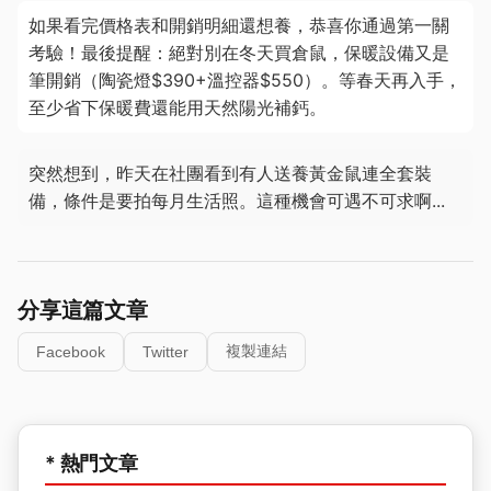
如果看完價格表和開銷明細還想養，恭喜你通過第一關
考驗！最後提醒：絕對別在冬天買倉鼠，保暖設備又是
筆開銷（陶瓷燈$390+溫控器$550）。等春天再入手，
至少省下保暖費還能用天然陽光補鈣。
突然想到，昨天在社團看到有人送養黃金鼠連全套裝
備，條件是要拍每月生活照。這種機會可遇不可求啊...
分享這篇文章
複製連結
Facebook
Twitter
* 熱門文章