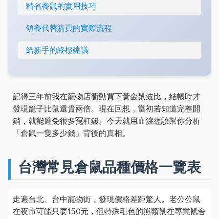
精省養鼠的實用技巧
領養代替購買的實際流程
給新手的終極建議
記得三年前我在寵物店衝動買下黃金鼠波比，結帳時才
發現籠子比鼠還貴兩倍。現在回想，當初若知道完整開
銷，就能避免很多冤枉錢。今天就用血淚經驗幫你分析
「倉鼠一隻多少錢」背後的真相。
台灣常見倉鼠品種價格一覽表
走遍台北、台中寵物街，發現價格差距驚人。老公公鼠
在夜市可能只要150元，但特殊毛色的熊類鼠在專業鼠舍