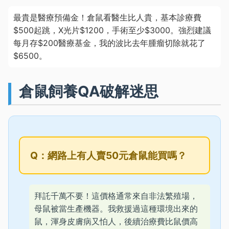
最貴是醫療預備金！倉鼠看醫生比人貴，基本診療費
$500起跳，X光片$1200，手術至少$3000。強烈建議
每月存$200醫療基金，我的波比去年腫瘤切除就花了
$6500。
倉鼠飼養QA破解迷思
Q：網路上有人賣50元倉鼠能買嗎？
拜託千萬不要！這價格通常來自非法繁殖場，
母鼠被當生產機器。我救援過這種環境出來的
鼠，渾身皮膚病又怕人，後續治療費比鼠價高