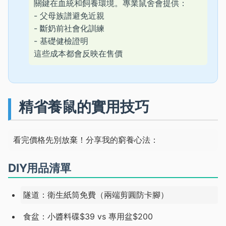
關鍵在血統和飼養環境。專業鼠舍會提供：
- 父母族譜避免近親
- 斷奶前社會化訓練
- 基礎健檢證明
這些成本都會反映在售價
精省養鼠的實用技巧
看完價格先別放棄！分享我的窮養心法：
DIY用品清單
隧道：衛生紙筒免費（兩端剪圓防卡腳）
食盆：小醬料碟$39 vs 專用盆$200