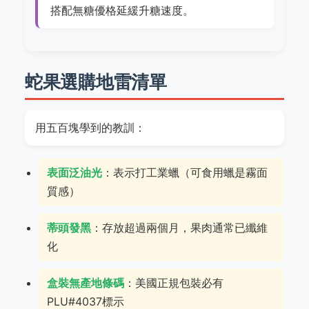
搭配無糖優格延緩升糖速度。
蛇果選購地雷清單
用五百塊學到的教訓：
表面泛油光
：表示打工業蠟（可食用蠟是霧面
質感）
蒂頭發黑
：存放超過兩個月，果肉通常已纖維
化
盒裝無產地條碼
：美國正規包裝必有
PLU#4037標示