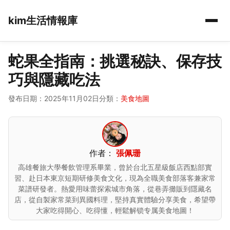
kim生活情報庫
蛇果全指南：挑選秘訣、保存技
巧與隱藏吃法
發布日期：2025年11月02日
分類：
美食地圖
作者：
張佩珊
高雄餐旅大學餐飲管理系畢業，曾於台北五星級飯店西點部實
習、赴日本東京短期研修美食文化，現為全職美食部落客兼家常
菜譜研發者。熱愛用味蕾探索城市角落，從巷弄攤販到隱藏名
店，從自製家常菜到異國料理，堅持真實體驗分享美食，希望帶
大家吃得開心、吃得懂，輕鬆解锁专属美食地圖！