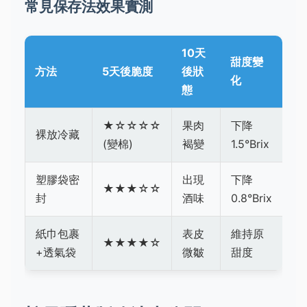
常見保存法效果實測
10天
甜度變
方法
5天後脆度
後狀
化
態
★☆☆☆☆
果肉
下降
裸放冷藏
(變棉)
褐變
1.5°Brix
塑膠袋密
出現
下降
★★★☆☆
封
酒味
0.8°Brix
紙巾包裹
表皮
維持原
★★★★☆
+透氣袋
微皺
甜度