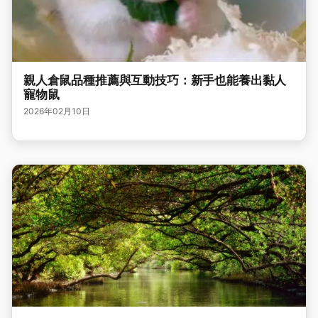
親人倉鼠品種推薦與互動技巧：新手也能養出黏人
寵物鼠
2026年02月10日