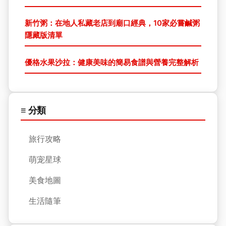
新竹粥：在地人私藏老店到廟口經典，10家必嘗鹹粥
隱藏版清單
優格水果沙拉：健康美味的簡易食譜與營養完整解析
≡ 分類
旅行攻略
萌宠星球
美食地圖
生活隨筆