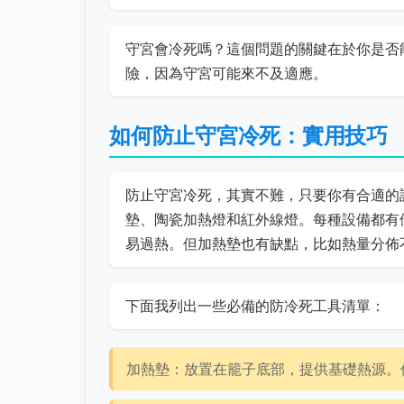
守宮會冷死嗎？這個問題的關鍵在於你是否
險，因為守宮可能來不及適應。
如何防止守宮冷死：實用技巧
防止守宮冷死，其實不難，只要你有合適的
墊、陶瓷加熱燈和紅外線燈。每種設備都有
易過熱。但加熱墊也有缺點，比如熱量分佈
下面我列出一些必備的防冷死工具清單：
加熱墊：放置在籠子底部，提供基礎熱源。價