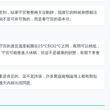
意到，結果守宮整整兩天沒動靜，我摸它的時候身體都涼
制不是可有可無的，而是養守宮的基本功。
宮的適宜溫度範圍在25°C到32°C之間，夜間可以稍低，
°C，守宮可能會進入休眠，但這不是健康的狀態，長期下來會
案是肯定的。這不是誇張，許多爬蟲寵物論壇上都有類似
幾天內就出現問題。