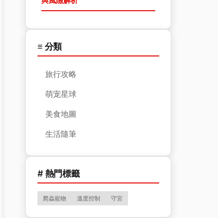
與風險解析
≡ 分類
旅行攻略
萌宠星球
美食地圖
生活隨筆
# 熱門標籤
爬蟲寵物
溫度控制
守宮