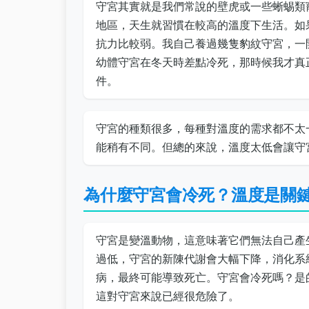
守宮其實就是我們常說的壁虎或一些蜥蜴類
地區，天生就習慣在較高的溫度下生活。如
抗力比較弱。我自己養過幾隻豹紋守宮，一
幼體守宮在冬天時差點冷死，那時候我才真
件。
守宮的種類很多，每種對溫度的需求都不太
能稍有不同。但總的來說，溫度太低會讓守
為什麼守宮會冷死？溫度是關
守宮是變溫動物，這意味著它們無法自己產
過低，守宮的新陳代謝會大幅下降，消化系
病，最終可能導致死亡。守宮會冷死嗎？是的
這對守宮來說已經很危險了。