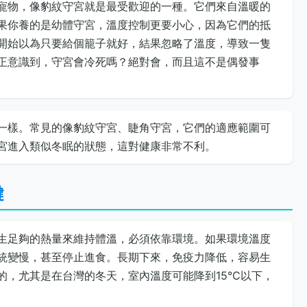
寵物，像豹紋守宮就是最受歡迎的一種。它們來自溫暖的
果你養的是幼體守宮，溫度控制更要小心，因為它們的抵
開始以為只要給個籠子就好，結果忽略了溫度，導致一隻
正意識到，守宮會冷死嗎？絕對會，而且這不是偶發事
一樣。常見的像豹紋守宮、睫角守宮，它們的適應範圍可
宮進入類似冬眠的狀態，這對健康非常不利。
鍵
生足夠的熱量來維持體溫，必須依靠環境。如果環境溫度
統變慢，甚至停止進食。長期下來，免疫力降低，容易生
，尤其是在台灣的冬天，室內溫度可能降到15°C以下，