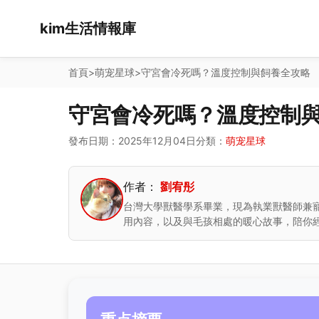
kim生活情報庫
首頁
>
萌宠星球
>
守宮會冷死嗎？溫度控制與飼養全攻略
守宮會冷死嗎？溫度控制
發布日期：2025年12月04日
分類：
萌宠星球
作者：
劉宥彤
台灣大學獸醫學系畢業，現為執業獸醫師兼
用內容，以及與毛孩相處的暖心故事，陪你