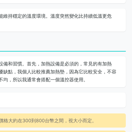
能維持穩定的溫度環境。溫度突然變化比持續低溫更危
設備和習慣。首先，加熱設備是必須的，常見的有加熱
優缺點，我個人比較推薦加熱墊，因為它比較安全，不容
不均，所以我通常會搭配一個溫控器使用。
格大約在300到800台幣之間，視大小而定。