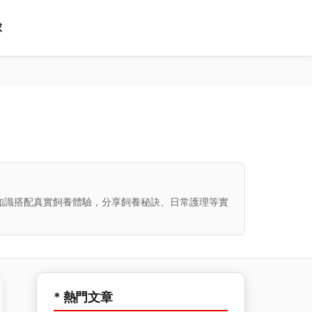
球
知識搭配真實飼養體驗，分享飼養秘訣、日常護理等實
* 熱門文章