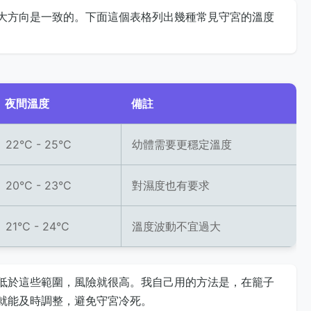
大方向是一致的。下面這個表格列出幾種常見守宮的溫度
夜間溫度
備註
22°C - 25°C
幼體需要更穩定溫度
20°C - 23°C
對濕度也有要求
21°C - 24°C
溫度波動不宜過大
低於這些範圍，風險就很高。我自己用的方法是，在籠子
就能及時調整，避免守宮冷死。