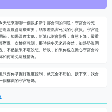
今天想來聊聊一個很多新手都會問的問題：守宮會冷死
想過溫度會這麼重要，結果差點害死我的小寶貝。守宮是
調節，如果溫度太低，新陳代謝會變慢，食慾下降，嚴重
經歷過一次慘痛教訓，那時候冬天來得突然，加熱墊沒調
現，不然後果不堪設想。所以，如果你也在擔心守宮會冷
你如何避免這種情況。
但只要你掌握好溫度控制，就完全不用怕。接下來，我會
一個稱職的守宮爸媽。
伴