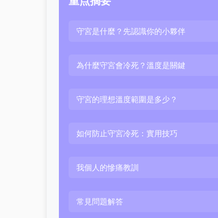
重点摘要
守宮是什麼？先認識你的小夥伴
為什麼守宮會冷死？溫度是關鍵
守宮的理想溫度範圍是多少？
如何防止守宮冷死：實用技巧
我個人的慘痛教訓
常見問題解答