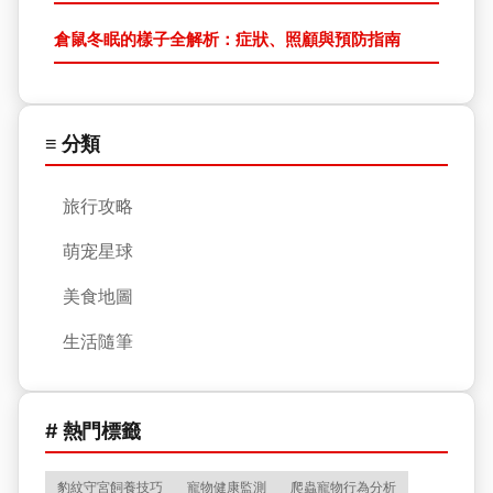
倉鼠冬眠的樣子全解析：症狀、照顧與預防指南
≡ 分類
旅行攻略
萌宠星球
美食地圖
生活隨筆
# 熱門標籤
豹紋守宮飼養技巧
寵物健康監測
爬蟲寵物行為分析