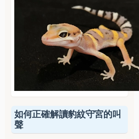
如何正確解讀豹紋守宮的叫
聲