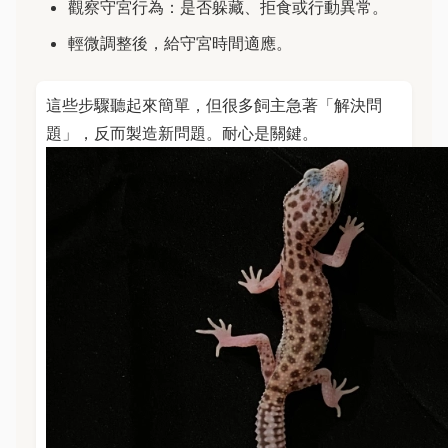
觀察守宮行為：是否躲藏、拒食或行動異常。
輕微調整後，給守宮時間適應。
這些步驟聽起來簡單，但很多飼主急著「解決問
題」，反而製造新問題。耐心是關鍵。