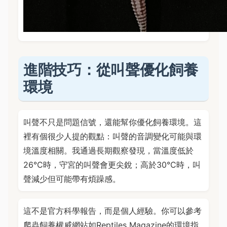
進階技巧：從叫聲優化飼養
環境
叫聲不只是問題信號，還能幫你優化飼養環境。這
裡有個很少人提的觀點：叫聲的音調變化可能與環
境溫度相關。我通過長期觀察發現，當溫度低於
26°C時，守宮的叫聲會更尖銳；高於30°C時，叫
聲減少但可能帶有煩躁感。
這不是官方科學報告，而是個人經驗。你可以參考
爬蟲飼養權威網站如Reptiles Magazine的環境指