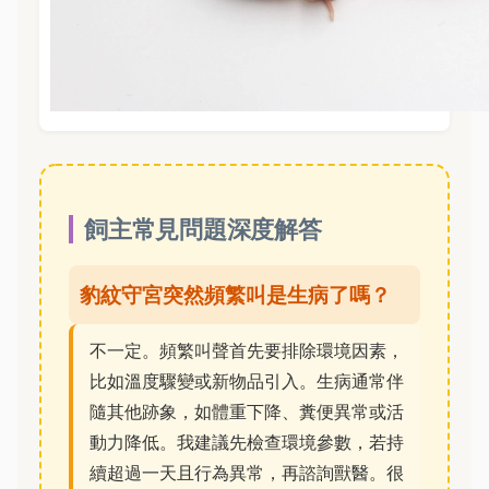
飼主常見問題深度解答
豹紋守宮突然頻繁叫是生病了嗎？
不一定。頻繁叫聲首先要排除環境因素，
比如溫度驟變或新物品引入。生病通常伴
隨其他跡象，如體重下降、糞便異常或活
動力降低。我建議先檢查環境參數，若持
續超過一天且行為異常，再諮詢獸醫。很