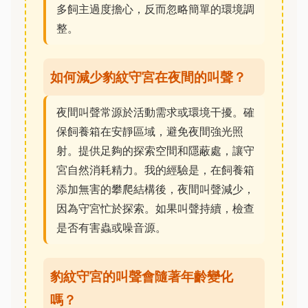
多飼主過度擔心，反而忽略簡單的環境調
整。
如何減少豹紋守宮在夜間的叫聲？
夜間叫聲常源於活動需求或環境干擾。確
保飼養箱在安靜區域，避免夜間強光照
射。提供足夠的探索空間和隱蔽處，讓守
宮自然消耗精力。我的經驗是，在飼養箱
添加無害的攀爬結構後，夜間叫聲減少，
因為守宮忙於探索。如果叫聲持續，檢查
是否有害蟲或噪音源。
豹紋守宮的叫聲會隨著年齡變化
嗎？