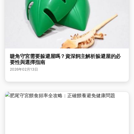
睫角守宮需要躲避屋嗎？資深飼主解析躲避屋的必
要性與選擇指南
2026年02月13日