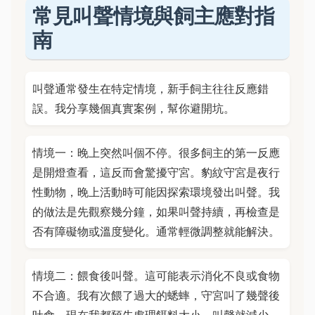
常見叫聲情境與飼主應對指
南
叫聲通常發生在特定情境，新手飼主往往反應錯
誤。我分享幾個真實案例，幫你避開坑。
情境一：晚上突然叫個不停。很多飼主的第一反應
是開燈查看，這反而會驚擾守宮。豹紋守宮是夜行
性動物，晚上活動時可能因探索環境發出叫聲。我
的做法是先觀察幾分鐘，如果叫聲持續，再檢查是
否有障礙物或溫度變化。通常輕微調整就能解決。
情境二：餵食後叫聲。這可能表示消化不良或食物
不合適。我有次餵了過大的蟋蟀，守宮叫了幾聲後