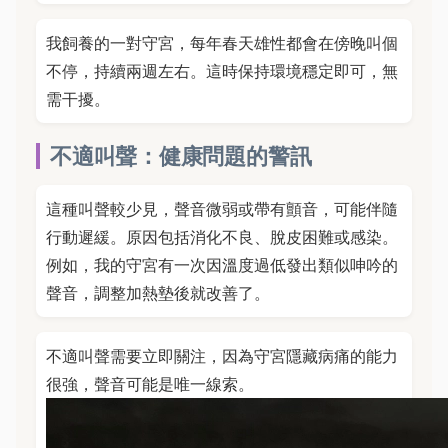
我飼養的一對守宮，每年春天雄性都會在傍晚叫個
不停，持續兩週左右。這時保持環境穩定即可，無
需干擾。
不適叫聲：健康問題的警訊
這種叫聲較少見，聲音微弱或帶有顫音，可能伴隨
行動遲緩。原因包括消化不良、脫皮困難或感染。
例如，我的守宮有一次因溫度過低發出類似呻吟的
聲音，調整加熱墊後就改善了。
不適叫聲需要立即關注，因為守宮隱藏病痛的能力
很強，聲音可能是唯一線索。