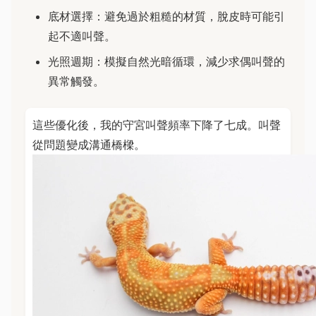
底材選擇：避免過於粗糙的材質，脫皮時可能引
起不適叫聲。
光照週期：模擬自然光暗循環，減少求偶叫聲的
異常觸發。
這些優化後，我的守宮叫聲頻率下降了七成。叫聲
從問題變成溝通橋樑。