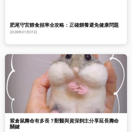
肥尾守宮餵食頻率全攻略：正確餵養避免健康問題
2026年01月01日
紫倉鼠壽命有多長？獸醫與資深飼主分享延長壽命
關鍵