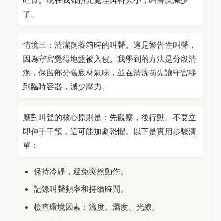
吐食。現在我都預先處理餌料大小，叫聲就減少
了。
情境三：清潔飼養箱時的叫聲。這是警告性叫聲，
因為守宮覺得地盤被入侵。我學到的方法是分段清
潔，保留部分舊底材氣味，並在清潔前先讓守宮移
到臨時容器，減少壓力。
應對叫聲的核心原則是：先觀察，後行動。不要立
即伸手干預，這可能加劇恐懼。以下是實用步驟清
單：
保持冷靜，避免突然動作。
記錄叫聲頻率和持續時間。
檢查環境因素：溫度、濕度、光線。