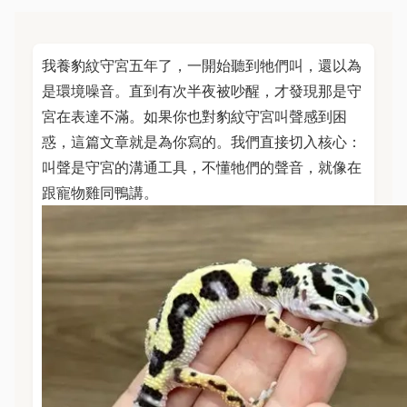
我養豹紋守宮五年了，一開始聽到牠們叫，還以為
是環境噪音。直到有次半夜被吵醒，才發現那是守
宮在表達不滿。如果你也對豹紋守宮叫聲感到困
惑，這篇文章就是為你寫的。我們直接切入核心：
叫聲是守宮的溝通工具，不懂牠們的聲音，就像在
跟寵物雞同鴨講。