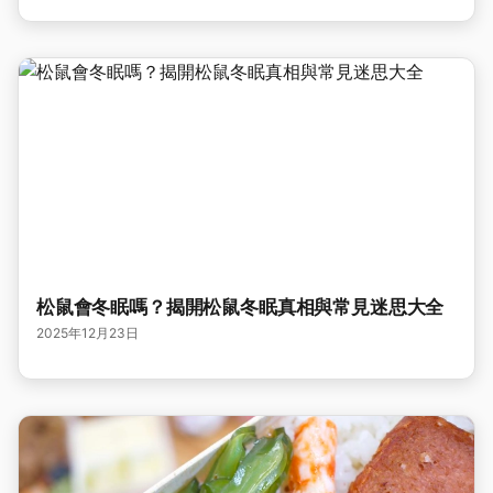
松鼠會冬眠嗎？揭開松鼠冬眠真相與常見迷思大全
2025年12月23日