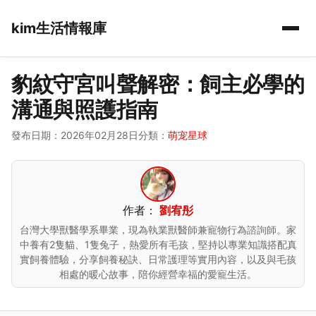
kim生活情報庫
豹紋守宮叫聲解密：飼主必學的
溝通與照護指南
發布日期：2026年02月28日
分類：
萌宠星球
作者：
劉宥彤
台灣大學獸醫學系畢業，現為執業獸醫師兼寵物行為諮詢師。家
中養有2隻貓、1隻兔子，熱愛所有毛孩，堅持以專業知識搭配真
實飼養體驗，分享飼養秘訣、日常護理等實用內容，以及與毛孩
相處的暖心故事，陪你經營幸福的愛寵生活。