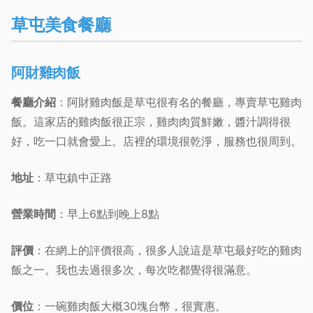
草屯美食餐廳
阿財雞肉飯
餐廳介紹
：阿財雞肉飯是草屯很有名的餐廳，專賣草屯雞肉
飯。這家店的雞肉飯很正宗，雞肉肉質鮮嫩，醬汁調得很
好，吃一口就會愛上。店裡的環境很乾淨，服務也很周到。
地址
：草屯鎮中正路
營業時間
：早上6點到晚上8點
評價
：在網上的評價很高，很多人說這是草屯最好吃的雞肉
飯之一。我也去過很多次，每次吃都覺得很滿意。
價位
：一碗雞肉飯大概30塊台幣，很實惠。