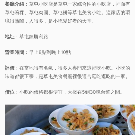
餐廳介紹
：草屯小吃店是草屯一家綜合性的小吃店，裡面有
草屯碗粿、草屯肉圓、草屯餅等草屯美食小吃。這家店的環
境很熱鬧，人很多，是小吃愛好者的天堂。
地址
：草屯鎮勝利路
營業時間
：早上8點到晚上10點
評價
：在當地很有名氣，很多人專門來這裡吃小吃。小吃的
味道都很正宗，是草屯美食餐廳裡很適合逛吃逛吃的一家。
價位
：小吃的價格都很便宜，大概在5到30塊台幣之間。