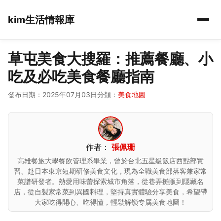
kim生活情報庫
草屯美食大搜羅：推薦餐廳、小
吃及必吃美食餐廳指南
發布日期：2025年07月03日
分類：
美食地圖
作者：
張佩珊
高雄餐旅大學餐飲管理系畢業，曾於台北五星級飯店西點部實
習、赴日本東京短期研修美食文化，現為全職美食部落客兼家常
菜譜研發者。熱愛用味蕾探索城市角落，從巷弄攤販到隱藏名
店，從自製家常菜到異國料理，堅持真實體驗分享美食，希望帶
大家吃得開心、吃得懂，輕鬆解锁专属美食地圖！