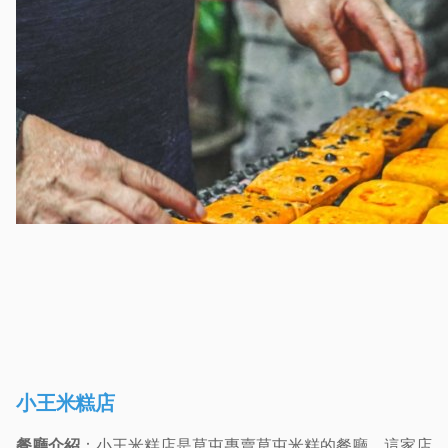
小王米糕店
餐廳介紹
：小王米糕店是草屯專賣草屯米糕的餐廳。這家店