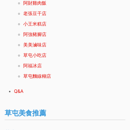
阿財雞肉飯
老張豆干店
小王米糕店
阿強豬腳店
美美滷味店
草屯小吃店
阿福冰店
草屯麵線糊店
Q&A
草屯美食推薦