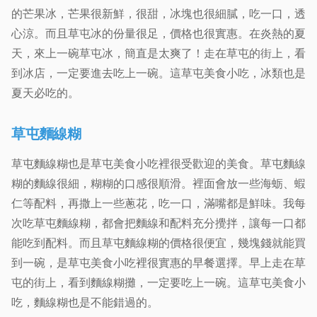
的芒果冰，芒果很新鮮，很甜，冰塊也很細膩，吃一口，透
心涼。而且草屯冰的份量很足，價格也很實惠。在炎熱的夏
天，來上一碗草屯冰，簡直是太爽了！走在草屯的街上，看
到冰店，一定要進去吃上一碗。這草屯美食小吃，冰類也是
夏天必吃的。
草屯麵線糊
草屯麵線糊也是草屯美食小吃裡很受歡迎的美食。草屯麵線
糊的麵線很細，糊糊的口感很順滑。裡面會放一些海蛎、蝦
仁等配料，再撒上一些蔥花，吃一口，滿嘴都是鮮味。我每
次吃草屯麵線糊，都會把麵線和配料充分攪拌，讓每一口都
能吃到配料。而且草屯麵線糊的價格很便宜，幾塊錢就能買
到一碗，是草屯美食小吃裡很實惠的早餐選擇。早上走在草
屯的街上，看到麵線糊攤，一定要吃上一碗。這草屯美食小
吃，麵線糊也是不能錯過的。