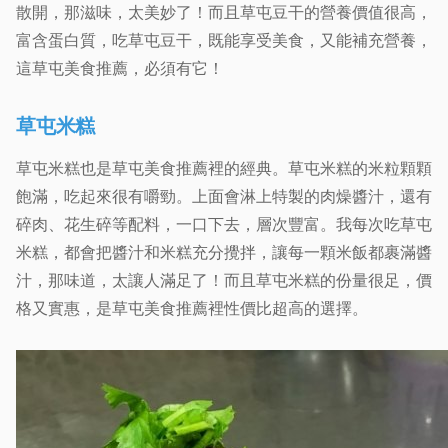
散開，那滋味，太美妙了！而且草屯豆干的營養價值很高，
富含蛋白質，吃草屯豆干，既能享受美食，又能補充營養，
這草屯美食推薦，必須有它！
草屯米糕
草屯米糕也是草屯美食推薦裡的經典。草屯米糕的米粒顆顆
飽滿，吃起來很有嚼勁。上面會淋上特製的肉燥醬汁，還有
碎肉、花生碎等配料，一口下去，層次豐富。我每次吃草屯
米糕，都會把醬汁和米糕充分攪拌，讓每一顆米飯都裹滿醬
汁，那味道，太讓人滿足了！而且草屯米糕的份量很足，價
格又實惠，是草屯美食推薦裡性價比超高的選擇。