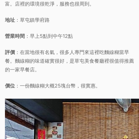
富。店裡的環境很乾淨，服務也很周到。
地址
：草屯鎮學府路
營業時間
：早上5點到中午12點
評價
：在當地很有名氣，很多人專門來這裡吃麵線糊當早
餐。麵線糊的味道確實很好，是草屯美食餐廳裡很值得推薦
的一家早餐店。
價位
：一份麵線糊大概25塊台幣，很實惠。