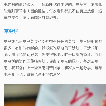
屯肉圓的個頭很大，一個就能吃得飽飽的。在草屯，隨處都
能看到賣草屯肉圓的攤位，每次看到都忍不住買上幾個。這
草屯美食小吃，肉圓絕對是經典。
草屯餅
草屯餅也是草屯美食小吃裡很有特色的美食。草屯餅的種類
很多，有甜的有鹹的。我最愛吃草屯的豆沙餅，豆沙很細
膩，甜度也恰到好處，外皮很酥脆，吃一口就會掉渣。而且
草屯餅的製作工藝很傳統，保留了草屯的風味。每次去草
屯，我都會買上一些草屯餅帶回家，和家人一起分享。這草
屯美食小吃，餅類也是不能錯過的。