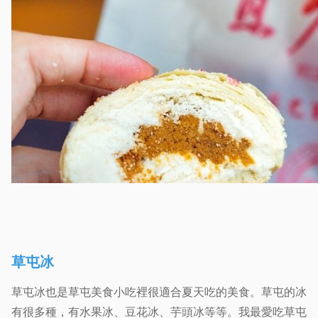
草屯冰
草屯冰也是草屯美食小吃裡很適合夏天吃的美食。草屯的冰
有很多種，有水果冰、豆花冰、芋頭冰等等。我最愛吃草屯