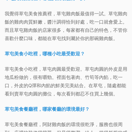
我覺得草屯美食推薦裡，草屯雞肉飯最值得一試。草屯雞肉
飯的雞肉肉質鮮嫩，醬汁調得恰到好處，吃一口就會愛上。
而且草屯雞肉飯的店家很多，每家都有自己的特色，不管你
喜歡什麼口味，都能在草屯找到屬於你的那碗雞肉飯。
草屯美食小吃裡，哪種小吃最受歡迎？
草屯美食小吃裡，草屯肉圓最受歡迎。草屯肉圓的外皮是用
地瓜粉做的，很有嚼勁。裡面包著肉、竹筍等內餡，吃一
口，外皮的Q彈和內餡的鮮美完美結合。在草屯，隨處都能
看到賣草屯肉圓的攤位，每次看到都忍不住買上幾個。
草屯美食餐廳裡，哪家餐廳的環境最好？
草屯美食餐廳裡，阿財雞肉飯的環境很乾淨，服務也很周