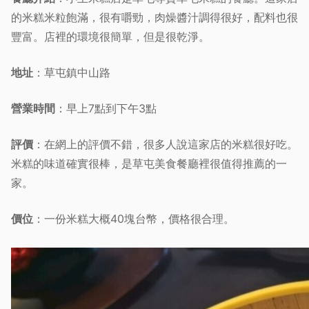
的米糕米粒飽滿，很有嚼勁，肉燥醬汁調得很好，配料也很
豐富。店裡的環境很簡單，但是很乾淨。
地址
：草屯鎮中山路
營業時間
：早上7點到下午3點
評價
：在網上的評價不錯，很多人說這家店的米糕很好吃。
米糕的味道確實很棒，是草屯美食餐廳裡很值得推薦的一
家。
價位
：一份米糕大概40塊台幣，價格很合理。