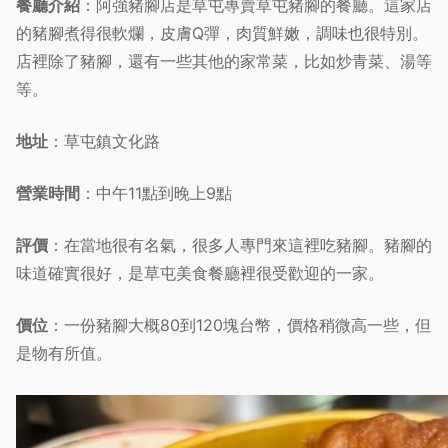
餐廳介紹
：阿強豬腳店是草屯專賣草屯豬腳的餐廳。這家店
的豬腳煮得很軟爛，皮膚Q彈，肉質鮮嫩，調味也很特別。
店裡除了豬腳，還有一些其他的家常菜，比如炒青菜、湯等
等。
地址
：草屯鎮文化路
營業時間
：中午11點到晚上9點
評價
：在當地很有名氣，很多人專門來這裡吃豬腳。豬腳的
味道確實很好，是草屯美食餐廳裡很受歡迎的一家。
價位
：一份豬腳大概80到120塊台幣，價格稍微高一些，但
是物有所值。