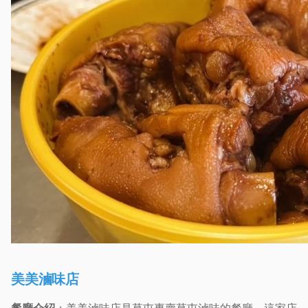
美美滷味店