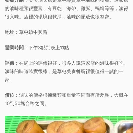
餐廳介紹
：美美滷味店是草屯專賣草屯滷味的餐廳。這家店
的滷味種類很豐富，有豆乾、海帶、雞腳、鴨腳等等，滷得
很入味。店裡的環境很乾淨，滷味的擺放也很整齊。
地址
：草屯鎮中興路
營業時間
：下午3點到晚上11點
評價
：在網上的評價很好，很多人說這家店的滷味很好吃。
滷味的味道確實很棒，是草屯美食餐廳裡很值得一試的一
家。
價位
：滷味的價格根據種類和重量不同而有所差異，大概在
10到50塊台幣之間。