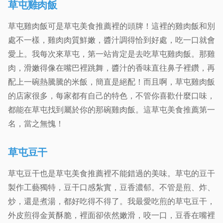
草屯雞肉飯
草屯雞肉飯可是草屯美食推薦裡的頭牌！這裡的雞肉飯和別
處不一樣，雞肉肉質鮮嫩，醬汁調得恰到好處，吃一口就會
愛上。我每次來草屯，第一站肯定是去吃草屯雞肉飯。那雞
肉，滑嫩得像在嘴巴裡跳舞，醬汁的香味直往鼻子裡鑽，再
配上一碗熱騰騰的米飯，簡直是絕配！而且啊，草屯雞肉飯
的店家很多，每家都有自己的特色，不管你喜歡什麼口味，
都能在草屯找到屬於你的那碗雞肉飯。這草屯美食推薦第一
名，當之無愧！
草屯豆干
草屯豆干也是草屯美食推薦裡不能錯過的美味。草屯的豆干
製作工藝獨特，豆干口感紮實，豆香濃郁。不管是煎、炸、
炒，還是煮湯，都好吃得不得了。我最愛吃煎的草屯豆干，
外皮煎得金黃酥脆，裡面卻依然嫩滑，咬一口，豆香在嘴裡