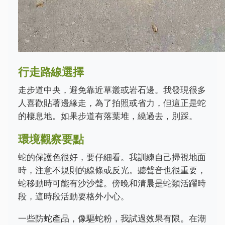
行走路線選擇
走步道中央，避免靠近草叢或岩石邊。我發現很多
人喜歡貼著邊緣走，為了拍照或省力，但這正是蛇
的棲息地。如果步道有落葉堆，繞過去，別踩。
環境觀察要點
蛇的保護色很好，要仔細看。我訓練自己掃視地面
時，注意不規則的線條或反光。聽聲音也很重要，
蛇移動時可能有沙沙聲。傍晚和清晨是蛇類活躍時
段，這時段活動要格外小心。
一些防蛇產品，像驅蛇粉，我試過效果有限。在潮