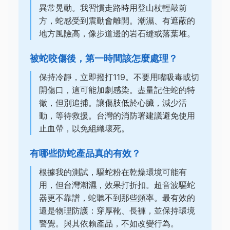
異常晃動。我習慣走路時用登山杖輕敲前
方，蛇感受到震動會離開。潮濕、有遮蔽的
地方風險高，像步道邊的岩石縫或落葉堆。
被蛇咬傷後，第一時間該怎麼處理？
保持冷靜，立即撥打119。不要用嘴吸毒或切
開傷口，這可能加劇感染。盡量記住蛇的特
徵，但別追捕。讓傷肢低於心臟，減少活
動，等待救援。台灣的消防署建議避免使用
止血帶，以免組織壞死。
有哪些防蛇產品真的有效？
根據我的測試，驅蛇粉在乾燥環境可能有
用，但台灣潮濕，效果打折扣。超音波驅蛇
器更不靠譜，蛇聽不到那些頻率。最有效的
還是物理防護：穿厚靴、長褲，並保持環境
警覺。與其依賴產品，不如改變行為。