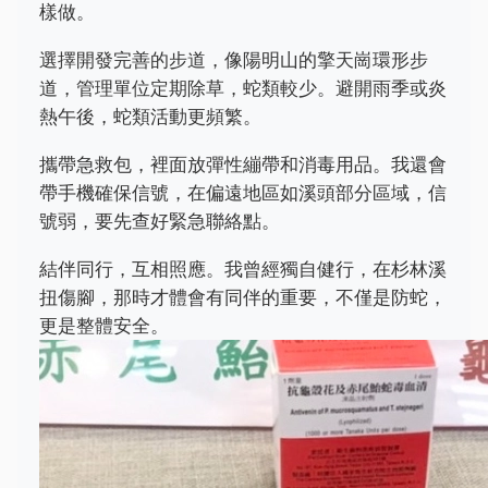
樣做。
選擇開發完善的步道，像陽明山的擎天崗環形步
道，管理單位定期除草，蛇類較少。避開雨季或炎
熱午後，蛇類活動更頻繁。
攜帶急救包，裡面放彈性繃帶和消毒用品。我還會
帶手機確保信號，在偏遠地區如溪頭部分區域，信
號弱，要先查好緊急聯絡點。
結伴同行，互相照應。我曾經獨自健行，在杉林溪
扭傷腳，那時才體會有同伴的重要，不僅是防蛇，
更是整體安全。