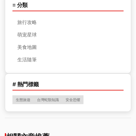
≡ 分類
旅行攻略
萌宠星球
美食地圖
生活隨筆
# 熱門標籤
生態旅遊
台灣蛇類知識
安全恐懼