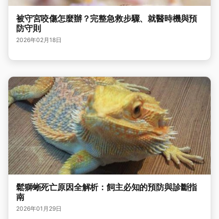
被守宮咬傷怎麼辦？完整急救步驟、就醫時機與預
防守則
2026年02月18日
鬆獅蜥死亡原因全解析：飼主必知的預防與診斷指
南
2026年01月29日