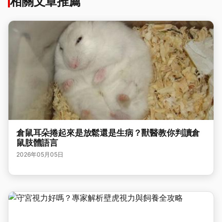
相關文章推薦
倉鼠耳朵捲起來是放鬆還是生病？獸醫教你判讀倉
鼠肢體語言
2026年05月05日