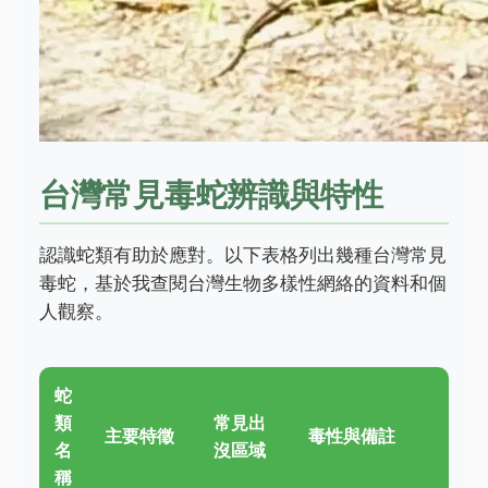
台灣常見毒蛇辨識與特性
認識蛇類有助於應對。以下表格列出幾種台灣常見
毒蛇，基於我查閱台灣生物多樣性網絡的資料和個
人觀察。
蛇
類
常見出
主要特徵
毒性與備註
名
沒區域
稱