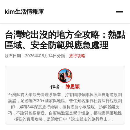
kim生活情報庫
台灣蛇出沒的地方全攻略：熱點
區域、安全防範與應急處理
發布日期：2026年06月14日
分類：
旅行攻略
作者：
陳思穎
台灣師範大學觀光管理系畢業，持有國際領隊執照與自駕遊規劃
認證，足跡遍布30+國家與地區。曾任知名旅行社資深行程規劃
師，累積8年深度旅行經驗，擅長挖掘小眾秘境、拆解省錢技
巧，不論背包客窮遊、自駕暢遊還是親子慢旅，都能提供落地性
極強的實用攻略，是讀者口中「說走就走的旅行靠山」。