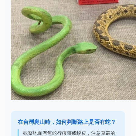
在台灣爬山時，如何判斷路上是否有蛇？
觀察地面有無蛇行痕跡或蜕皮，注意草叢的