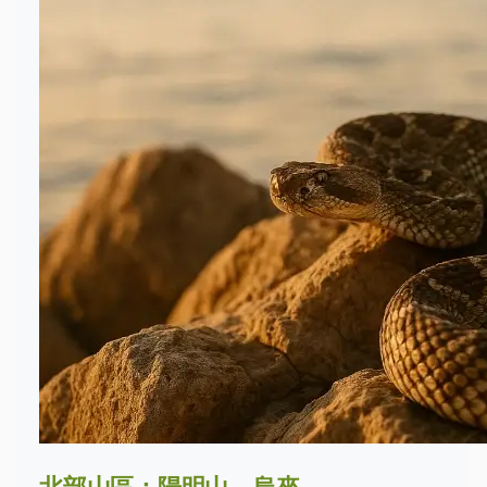
北部山區：陽明山、烏來