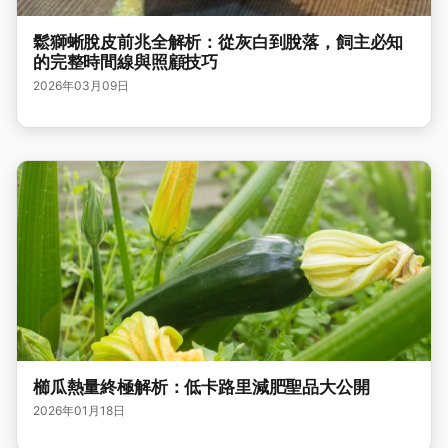
鬆獅蜥脫皮前兆全解析：從灰白到脫落，飼主必知
的完整時間線與照顧技巧
2026年03月09日
櫛瓜熱量終極解析：低卡路里減肥聖品大公開
2026年01月18日