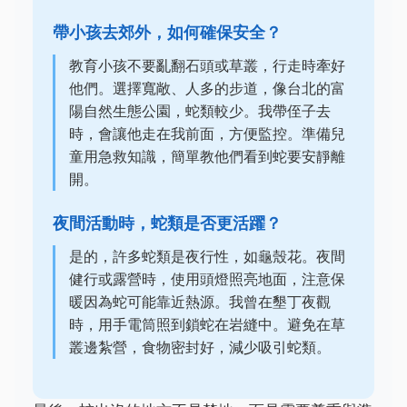
帶小孩去郊外，如何確保安全？
教育小孩不要亂翻石頭或草叢，行走時牽好
他們。選擇寬敞、人多的步道，像台北的富
陽自然生態公園，蛇類較少。我帶侄子去
時，會讓他走在我前面，方便監控。準備兒
童用急救知識，簡單教他們看到蛇要安靜離
開。
夜間活動時，蛇類是否更活躍？
是的，許多蛇類是夜行性，如龜殼花。夜間
健行或露營時，使用頭燈照亮地面，注意保
暖因為蛇可能靠近熱源。我曾在墾丁夜觀
時，用手電筒照到鎖蛇在岩縫中。避免在草
叢邊紮營，食物密封好，減少吸引蛇類。