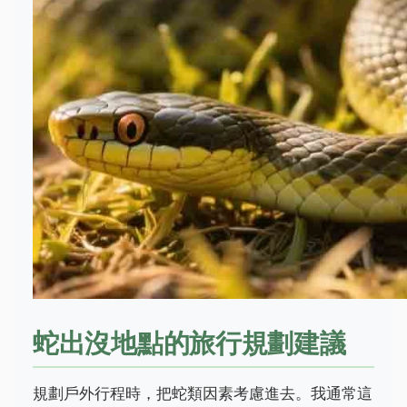
蛇出沒地點的旅行規劃建議
規劃戶外行程時，把蛇類因素考慮進去。我通常這