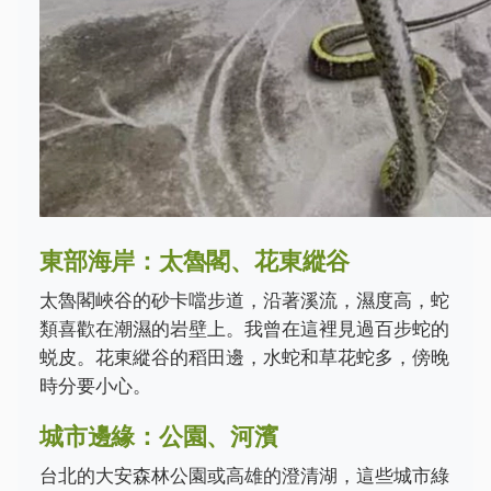
東部海岸：太魯閣、花東縱谷
太魯閣峽谷的砂卡噹步道，沿著溪流，濕度高，蛇
類喜歡在潮濕的岩壁上。我曾在這裡見過百步蛇的
蜕皮。花東縱谷的稻田邊，水蛇和草花蛇多，傍晚
時分要小心。
城市邊緣：公園、河濱
台北的大安森林公園或高雄的澄清湖，這些城市綠