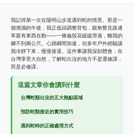
我記得第一次在陽明山步道遇到蛇的情景。那是一
個潮濕的午後，我正低頭調整背包，眼角瞥見路邊
草叢有東西在動——一條龜殼花緩緩滑過，離我的
腳不到兩公尺。心跳瞬間加速，但多年戶外經驗讓
我冷靜下來，慢慢後退。這件事讓我深刻體會，在
台灣享受大自然，了解蛇出沒的地方不是選修課，
而是必修課。
這篇文章你會讀到什麼
台灣蛇類出沒的五大熱點區域
預防蛇類接近的實用技巧
遇到蛇時的正確處理方式