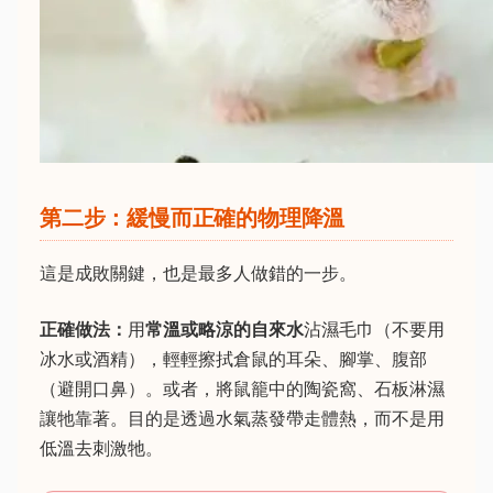
第二步：緩慢而正確的物理降溫
這是成敗關鍵，也是最多人做錯的一步。
正確做法：
用
常溫或略涼的自來水
沾濕毛巾（不要用
冰水或酒精），輕輕擦拭倉鼠的耳朵、腳掌、腹部
（避開口鼻）。或者，將鼠籠中的陶瓷窩、石板淋濕
讓牠靠著。目的是透過水氣蒸發帶走體熱，而不是用
低溫去刺激牠。