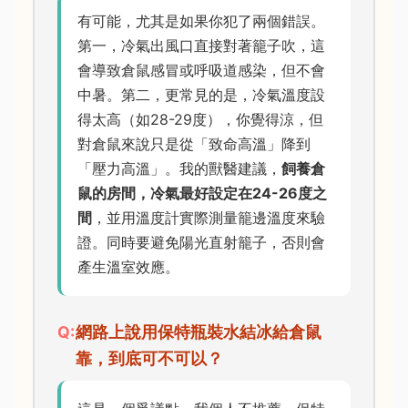
有可能，尤其是如果你犯了兩個錯誤。
第一，冷氣出風口直接對著籠子吹，這
會導致倉鼠感冒或呼吸道感染，但不會
中暑。第二，更常見的是，冷氣溫度設
得太高（如28-29度），你覺得涼，但
對倉鼠來說只是從「致命高溫」降到
「壓力高溫」。我的獸醫建議，
飼養倉
鼠的房間，冷氣最好設定在24-26度之
間
，並用溫度計實際測量籠邊溫度來驗
證。同時要避免陽光直射籠子，否則會
產生溫室效應。
網路上說用保特瓶裝水結冰給倉鼠
靠，到底可不可以？