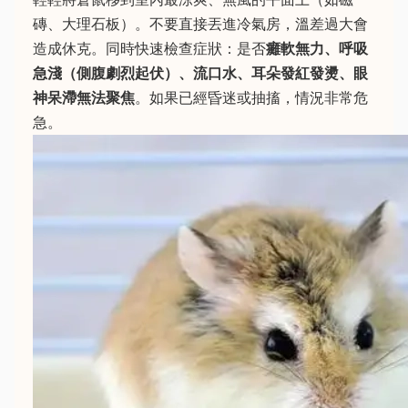
磚、大理石板）。不要直接丟進冷氣房，溫差過大會
造成休克。同時快速檢查症狀：是否
癱軟無力、呼吸
急淺（側腹劇烈起伏）、流口水、耳朵發紅發燙、眼
神呆滯無法聚焦
。如果已經昏迷或抽搐，情況非常危
急。