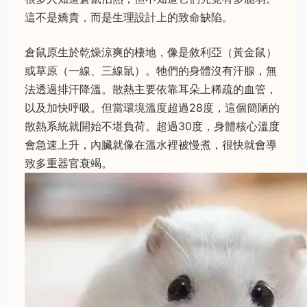
這不是嬌貴，而是生理設計上的致命缺陷。
倉鼠原生於乾燥涼爽的棲地，像是敘利亞（黃金鼠）
或草原（一線、三線鼠）。牠們的身體沒有汗腺，無
法透過排汗降溫。散熱主要依靠耳朵上稀疏的血管，
以及加快呼吸。但當環境溫度超過28度，這個簡陋的
散熱系統就開始不堪負荷。超過30度，身體核心溫度
會急速上升，內臟就像在溫水裡被慢煮，很快就會導
致多重器官衰竭。