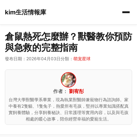
kim生活情報庫
倉鼠熱死怎麼辦？獸醫教你預防
與急救的完整指南
發布日期：2026年04月03日
分類：
萌宠星球
作者：
劉宥彤
台灣大學獸醫學系畢業，現為執業獸醫師兼寵物行為諮詢師。家
中養有2隻貓、1隻兔子，熱愛所有毛孩，堅持以專業知識搭配真
實飼養體驗，分享飼養秘訣、日常護理等實用內容，以及與毛孩
相處的暖心故事，陪你經營幸福的愛寵生活。