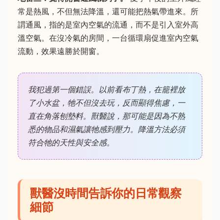
常是熱風，不但無法降溫，還可能把熱氣帶進來。所
謂通風，指的是室內空氣的流通，而不是引入室外高
溫空氣。在沒冷氣的房間，一台循環扇促進室內空氣
流動，效果遠勝於開窗。
我犯過第一個錯誤。以前看布丁熱，在籠裡放
了小水盆，牠不但沒去玩，反而顯得焦慮，一
直在角落刨墊料。獸醫說，那可能是因為不熟
悉的物品和濕氣讓牠感到壓力。降溫方法必須
符合牠的天性與安全感。
獸醫沒時間告訴你的日常觀察
細節