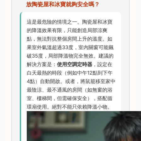
放陶瓷屋和冰寶就夠安全嗎？
這是最危險的情境之一。陶瓷屋和冰寶
的降溫效果有限，只能創造局部涼爽
點，無法對抗整個房間上升的溫度。如
果室外氣溫超過33度，室內關窗可能飆
破35度，局部降溫物完全無效。建議的
解決方案是：
使用空調定時器
，設定在
白天最熱的時段（例如中午12點到下午
4點）自動開啟。或者，將鼠籠移至家中
最陰涼、最不通風的房間（如無窗的浴
室、樓梯間，但需確保安全），搭配循
環扇使用。絕對不能只依賴降溫小物。