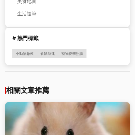
美食地圖
生活隨筆
# 熱門標籤
小動物急救
倉鼠熱死
寵物夏季照護
相關文章推薦