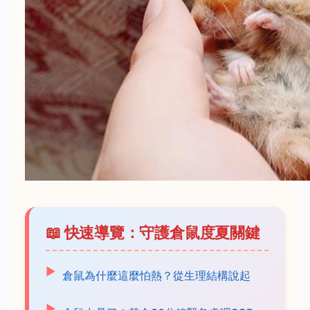
📖 快速導覽：守護倉鼠度夏關鍵
倉鼠為什麼這麼怕熱？從生理結構說起