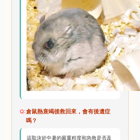
倉鼠熱衰竭後救回來，會有後遺症
嗎？
這取決於中暑的嚴重程度和急救是否及