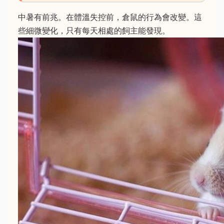
中暑有前兆。在體溫失控前，倉鼠的行為會改變。這
些細微變化，只有每天相處的飼主能發現。