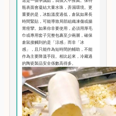
這是一個爭議點，我個人不推薦。保特
瓶表面會凝結大量水珠，弄濕環境。更
重要的是，冰點溫度過低，倉鼠如果長
時間緊貼，可能導致局部組織凍傷或腸
胃痙攣。如果你非要使用，必須用厚毛
巾或專用套子完整包裹至少兩層，確保
倉鼠接觸到的是「涼感」而非「冰
感」，且只能作為短時間的輔助，不能
作為主要降溫手段。相比起來，冷藏過
的陶瓷製品安全係數高得多。