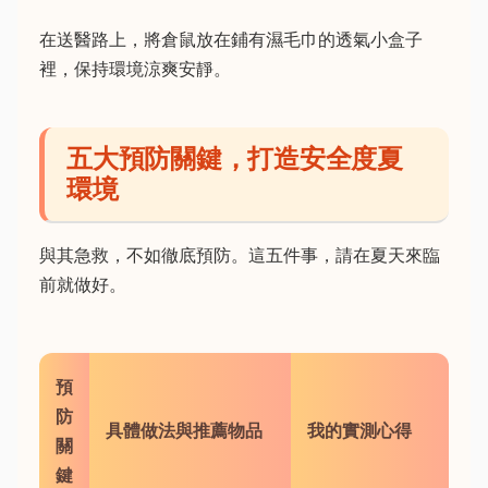
在送醫路上，將倉鼠放在鋪有濕毛巾的透氣小盒子
裡，保持環境涼爽安靜。
五大預防關鍵，打造安全度夏
環境
與其急救，不如徹底預防。這五件事，請在夏天來臨
前就做好。
預
防
具體做法與推薦物品
我的實測心得
關
鍵