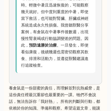
時。輕微中暑且迅速恢復的，可能觀察
幾天就好。但中度到重度的中暑，即使
當下救活，也可能對腎臟、肝臟或神經
系統造成永久性損傷。我曾聽獸醫分享
案例，有倉鼠在中暑事件後數週，出現
慢性腎衰竭或行動協調變差的問題。因
此，
預防遠勝於治療
。一旦發生，即便
看似康復，後續幾週也需密切觀察其飲
食、排泄和活動力，並遵從獸醫建議進
行追蹤檢查。
養倉鼠是一份甜蜜的責任，而理解並對抗熱威脅，是
這份責任裡最沉重卻也最重要的一課。牠們不會說
話，無法告訴你「我好熱」。所有的判斷與行動，都
依賴於你的知識、準備和觀察。希望這篇文章，能讓