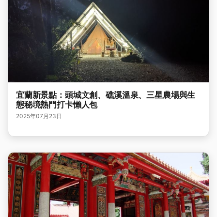
宜蘭新景點：頭城文創、礁溪溫泉、三星農場與生
態秘境熱門打卡懶人包
2025年07月23日