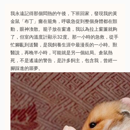
我永遠記得那個悶熱的午後，下班回家，發現我的黃
金鼠「布丁」癱在籠角，呼吸急促到整個身體都在顫
動，眼神渙散。籠子放在窗邊，我以為拉上窗簾就夠
了，但室內溫度計顯示32度。那一小時的急救，從手
忙腳亂到送醫，是我飼養生涯中最漫長的一小時。獸
醫說，再晚半小時，可能就是另一個結局。倉鼠熱
死，不是遙遠的警告，是許多飼主，包含我，曾經一
腳踩進的噩夢。