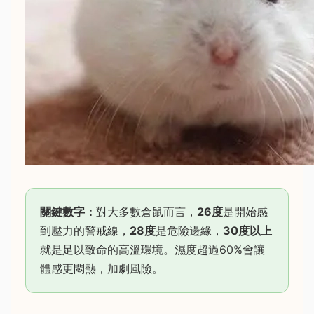
關鍵數字：
對大多數倉鼠而言，
26度
是開始感
到壓力的警戒線，
28度
是危險邊緣，
30度以上
就是足以致命的高溫環境。濕度超過60%會讓
體感更悶熱，加劇風險。