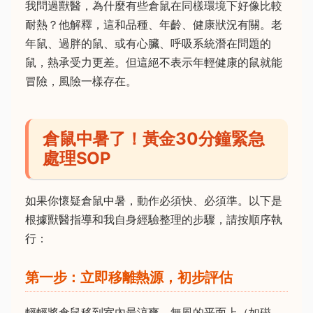
我問過獸醫，為什麼有些倉鼠在同樣環境下好像比較
耐熱？他解釋，這和品種、年齡、健康狀況有關。老
年鼠、過胖的鼠、或有心臟、呼吸系統潛在問題的
鼠，熱承受力更差。但這絕不表示年輕健康的鼠就能
冒險，風險一樣存在。
倉鼠中暑了！黃金30分鐘緊急
處理SOP
如果你懷疑倉鼠中暑，動作必須快、必須準。以下是
根據獸醫指導和我自身經驗整理的步驟，請按順序執
行：
第一步：立即移離熱源，初步評估
輕輕將倉鼠移到室內最涼爽、無風的平面上（如磁