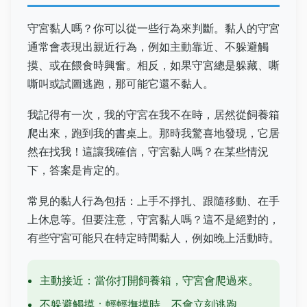
守宮黏人嗎？你可以從一些行為來判斷。黏人的守宮
通常會表現出親近行為，例如主動靠近、不躲避觸
摸、或在餵食時興奮。相反，如果守宮總是躲藏、嘶
嘶叫或試圖逃跑，那可能它還不黏人。
我記得有一次，我的守宮在我不在時，居然從飼養箱
爬出來，跑到我的書桌上。那時我驚喜地發現，它居
然在找我！這讓我確信，守宮黏人嗎？在某些情況
下，答案是肯定的。
常見的黏人行為包括：上手不掙扎、跟隨移動、在手
上休息等。但要注意，守宮黏人嗎？這不是絕對的，
有些守宮可能只在特定時間黏人，例如晚上活動時。
主動接近：當你打開飼養箱，守宮會爬過來。
不躲避觸摸：輕輕撫摸時，不會立刻逃跑。