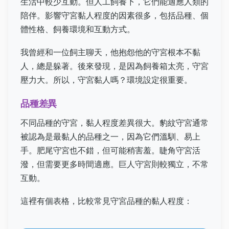
生活中較少互動。但人工飼養下，它們能適應人類的
陪伴。影響守宮黏人程度的因素很多，包括品種、個
體性格、飼養環境和互動方式。
我曾經和一位飼主聊天，他抱怨他的守宮根本不黏
人，總是躲著。後來發現，是因為飼養箱太亮，守宮
壓力大。所以，守宮黏人嗎？環境設定很重要。
品種差異
不同品種的守宮，黏人程度差異很大。豹紋守宮通常
被認為是最黏人的品種之一，因為它們溫馴、易上
手。肥尾守宮也不錯，但可能稍害羞。睫角守宮活
潑，但需要更多時間適應。巨人守宮則較獨立，不常
互動。
這裡有個表格，比較常見守宮品種的黏人程度：