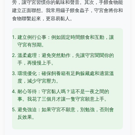
旁，讓守宮習慣你的氣味和聲音。其次，手餵食物能
建立正面聯想。我常用鑷子餵食蟲子，守宮會將你和
食物聯繫起來，更容易黏人。
建立例行公事：例如固定時間餵食和互動，讓
守宮有預期。
溫柔處理：避免突然動作，先讓守宮聞聞你的
手，再慢慢上手。
環境優化：確保飼養箱有足夠躲藏處和適當溫
度，減少守宮壓力。
耐心等待：守宮黏人嗎？這不是一夜之間的
事。我花了三個月才讓一隻守宮願意上手。
避免強迫：如果守宮不願意，別勉強，否則會
反效果。