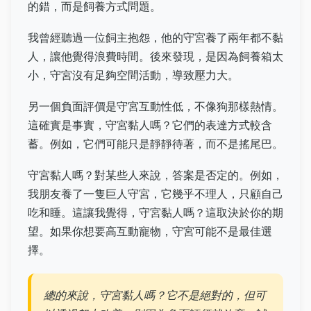
的錯，而是飼養方式問題。
我曾經聽過一位飼主抱怨，他的守宮養了兩年都不黏
人，讓他覺得浪費時間。後來發現，是因為飼養箱太
小，守宮沒有足夠空間活動，導致壓力大。
另一個負面評價是守宮互動性低，不像狗那樣熱情。
這確實是事實，守宮黏人嗎？它們的表達方式較含
蓄。例如，它們可能只是靜靜待著，而不是搖尾巴。
守宮黏人嗎？對某些人來說，答案是否定的。例如，
我朋友養了一隻巨人守宮，它幾乎不理人，只顧自己
吃和睡。這讓我覺得，守宮黏人嗎？這取決於你的期
望。如果你想要高互動寵物，守宮可能不是最佳選
擇。
總的來說，守宮黏人嗎？它不是絕對的，但可