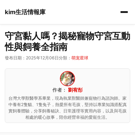
kim生活情報庫
守宮黏人嗎？揭秘寵物守宮互動
性與飼養全指南
發布日期：2025年12月06日
分類：
萌宠星球
作者：
劉宥彤
台灣大學獸醫學系畢業，現為執業獸醫師兼寵物行為諮詢師。家
中養有2隻貓、1隻兔子，熱愛所有毛孩，堅持以專業知識搭配真
實飼養體驗，分享飼養秘訣、日常護理等實用內容，以及與毛孩
相處的暖心故事，陪你經營幸福的愛寵生活。