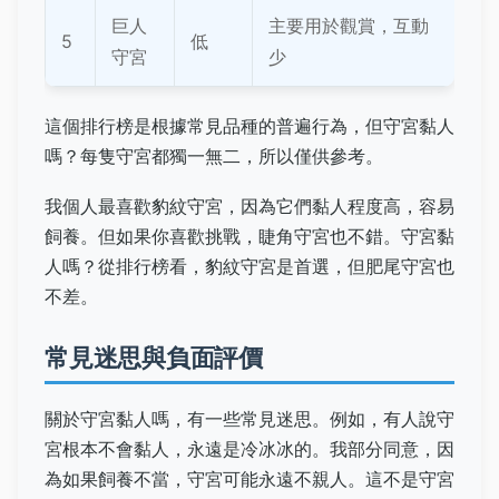
巨人
主要用於觀賞，互動
5
低
守宮
少
這個排行榜是根據常見品種的普遍行為，但守宮黏人
嗎？每隻守宮都獨一無二，所以僅供參考。
我個人最喜歡豹紋守宮，因為它們黏人程度高，容易
飼養。但如果你喜歡挑戰，睫角守宮也不錯。守宮黏
人嗎？從排行榜看，豹紋守宮是首選，但肥尾守宮也
不差。
常見迷思與負面評價
關於守宮黏人嗎，有一些常見迷思。例如，有人說守
宮根本不會黏人，永遠是冷冰冰的。我部分同意，因
為如果飼養不當，守宮可能永遠不親人。這不是守宮