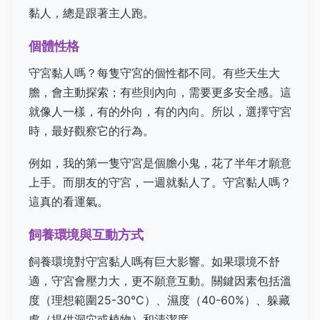
黏人，總是跟著主人跑。
個體性格
守宮黏人嗎？每隻守宮的個性都不同。有些天生大
膽，會主動探索；有些則內向，需要更多安全感。這
就像人一樣，有的外向，有的內向。所以，選擇守宮
時，最好觀察它的行為。
例如，我的第一隻守宮是個膽小鬼，花了半年才願意
上手。而朋友的守宮，一週就黏人了。守宮黏人嗎？
這真的看運氣。
飼養環境與互動方式
飼養環境對守宮黏人嗎有巨大影響。如果環境不舒
適，守宮會壓力大，更不願意互動。關鍵因素包括溫
度（理想範圍25-30°C）、濕度（40-60%）、躲藏
處（提供洞穴或植物）和清潔度。