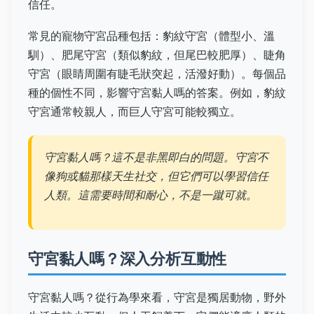
信任。
常見的寵物守宮品種包括：豹紋守宮（體型小、溫
馴）、肥尾守宮（類似豹紋，但尾巴較肥厚）、睫角
守宮（眼睛周圍有睫毛狀突起，活潑好動）。每個品
種的個性不同，影響守宮黏人嗎的答案。例如，豹紋
守宮通常較親人，而巨人守宮可能較獨立。
守宮黏人嗎？這不是非黑即白的問題。守宮不
像狗或貓那樣天生社交，但它們可以學習信任
人類。這需要時間和耐心，不是一蹴可就。
守宮黏人嗎？深入分析互動性
守宮黏人嗎？從行為學來看，守宮是獨居動物，野外