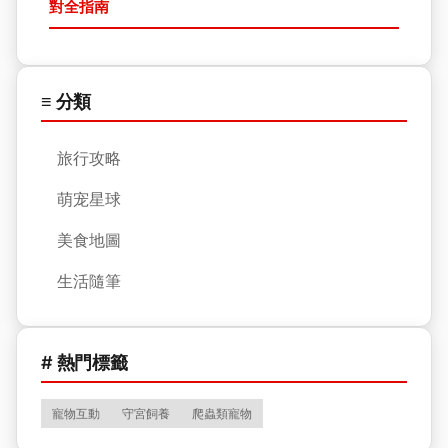
對全指南
≡ 分類
旅行攻略
萌宠星球
美食地圖
生活隨筆
# 熱門標籤
寵物互動
守宮飼養
爬蟲類寵物