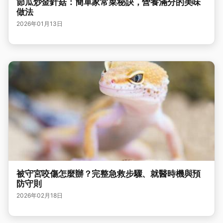
節瓜炒金針菇：簡單家常菜秘訣，營養滿分的美味
做法
2026年01月13日
被守宮咬傷怎麼辦？完整急救步驟、就醫時機與預
防守則
2026年02月18日