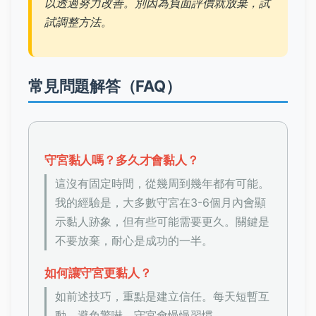
以透過努力改善。別因為負面評價就放棄，試
試調整方法。
常見問題解答（FAQ）
守宮黏人嗎？多久才會黏人？
這沒有固定時間，從幾周到幾年都有可能。
我的經驗是，大多數守宮在3-6個月內會顯
示黏人跡象，但有些可能需要更久。關鍵是
不要放棄，耐心是成功的一半。
如何讓守宮更黏人？
如前述技巧，重點是建立信任。每天短暫互
動，避免驚嚇，守宮會慢慢習慣。