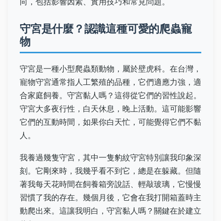
向，包括影響因素、實用技巧和常見問題。
守宮是什麼？認識這種可愛的爬蟲寵
物
守宮是一種小型爬蟲類動物，屬於壁虎科。在台灣，
寵物守宮通常指人工繁殖的品種，它們適應力強，適
合家庭飼養。守宮黏人嗎？這得從它們的習性說起。
守宮大多夜行性，白天休息，晚上活動。這可能影響
它們的互動時間，如果你白天忙，可能覺得它們不黏
人。
我養過幾隻守宮，其中一隻豹紋守宮特別讓我印象深
刻。它剛來時，我幾乎看不到它，總是在躲藏。但隨
著我每天花時間在飼養箱旁說話、輕敲玻璃，它慢慢
習慣了我的存在。幾個月後，它會在我打開箱蓋時主
動爬出來。這讓我明白，守宮黏人嗎？關鍵在於建立