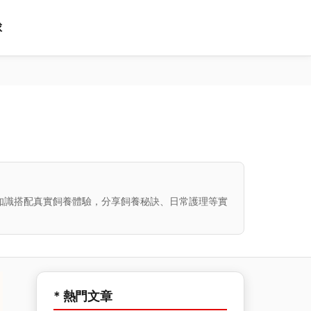
球
知識搭配真實飼養體驗，分享飼養秘訣、日常護理等實
* 熱門文章