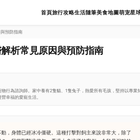
首頁
旅行攻略
生活隨筆
美食地圖
萌宠星
因與預防指南
醫解析常見原因與預防指南
寵物行為諮詢師。家中養有2隻貓、1隻兔子，熱愛所有毛孩，堅持以專業
經營幸福的愛寵生活。
不動，身體已經冰冷僵硬。這種打擊對飼主來說非常大，除了