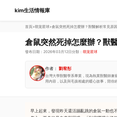
kim生活情報庫
首頁
>
萌宠星球
>
倉鼠突然死掉怎麼辦？獸醫解析常見原
倉鼠突然死掉怎麼辦？獸
發布日期：2026年03月12日
分類：
萌宠星球
作者：
劉宥彤
台灣大學獸醫學系畢業，現為執業獸醫師兼
用內容，以及與毛孩相處的暖心故事，陪你
早上起來，發現昨天還活蹦亂跳的倉鼠一動也