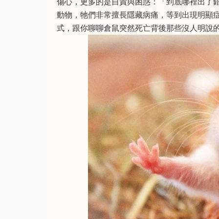
傷心，更多的是自責與困惑：「到底哪裡出了
動物，牠們非常擅長隱藏病痛，等到出現明顯
式，跟你聊聊倉鼠突然死亡背後那些沒人明說