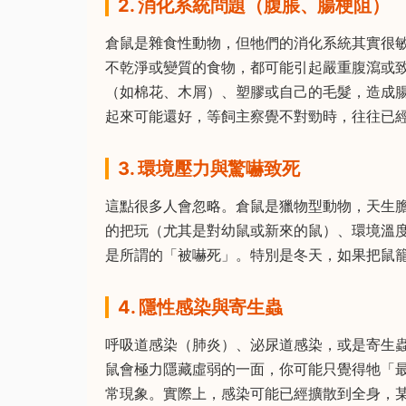
2. 消化系統問題（腹脹、腸梗阻）
倉鼠是雜食性動物，但牠們的消化系統其實很
不乾淨或變質的食物，都可能引起嚴重腹瀉或
（如棉花、木屑）、塑膠或自己的毛髮，造成
起來可能還好，等飼主察覺不對勁時，往往已
3. 環境壓力與驚嚇致死
這點很多人會忽略。倉鼠是獵物型動物，天生
的把玩（尤其是對幼鼠或新來的鼠）、環境溫
是所謂的「被嚇死」。特別是冬天，如果把鼠
4. 隱性感染與寄生蟲
呼吸道感染（肺炎）、泌尿道感染，或是寄生
鼠會極力隱藏虛弱的一面，你可能只覺得牠「
常現象。實際上，感染可能已經擴散到全身，