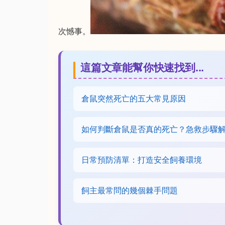
次憾事。
這篇文章能幫你快速找到...
倉鼠突然死亡的五大常見原因
如何判斷倉鼠是否真的死亡？急救步驟
日常預防清單：打造安全飼養環境
飼主最常問的幾個棘手問題