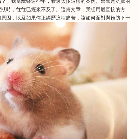
錯？」我當獸醫這些年，看過太多這樣的案例。倉鼠是沉默的
症狀時，往往已經來不及了。這篇文章，我想用最直接的方
的原因，以及如果你正經歷這種痛苦，該如何面對與預防下一