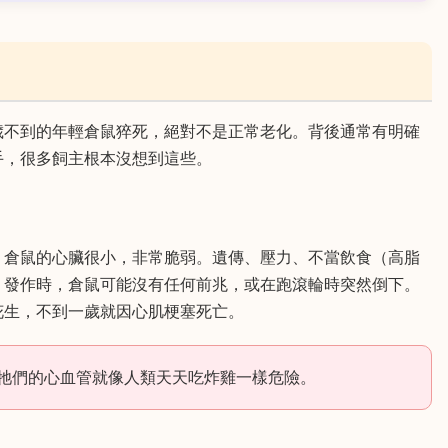
歲不到的年輕倉鼠猝死，絕對不是正常老化。背後通常有明確
手，很多飼主根本沒想到這些。
。倉鼠的心臟很小，非常脆弱。遺傳、壓力、不當飲食（高脂
。發作時，倉鼠可能沒有任何前兆，或在跑滾輪時突然倒下。
花生，不到一歲就因心肌梗塞死亡。
牠們的心血管就像人類天天吃炸雞一樣危險。