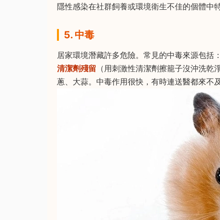
隱性感染在社群飼養或環境衛生不佳的個體中
5. 中毒
居家環境潛藏許多危險。常見的中毒來源包括
清潔劑殘留
（用刺激性清潔劑擦籠子沒沖洗乾
蔥、大蒜。中毒作用很快，有時連送醫都來不