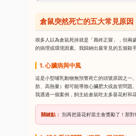
倉鼠突然死亡的五大常見原因
很多人以為倉鼠死掉就是「壽終正寢」，但兩
的病理或環境因素。我歸納出最常見的五個殺
1. 心臟病與中風
這是小型哺乳動物無預警死亡的頭號原因之一
肪、高熱量）都可能導致心臟肥大或血管問題
我遇過一個案例，飼主給倉鼠吃太多葵花籽和
關鍵點：
別再把葵花籽當主食獎勵了！那對