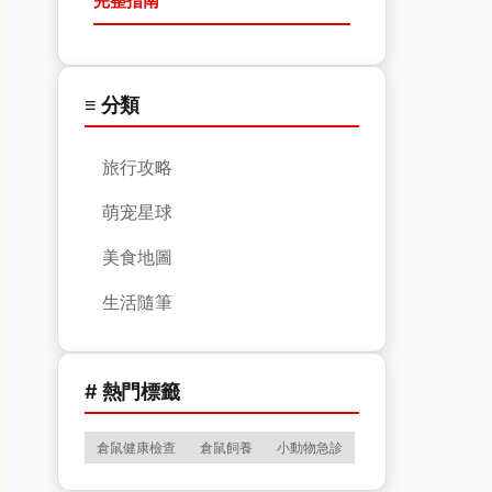
完整指南
≡ 分類
旅行攻略
萌宠星球
美食地圖
生活隨筆
# 熱門標籤
倉鼠健康檢查
倉鼠飼養
小動物急診