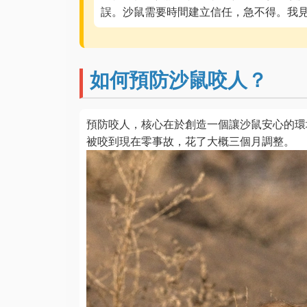
誤。沙鼠需要時間建立信任，急不得。我
如何預防沙鼠咬人？
預防咬人，核心在於創造一個讓沙鼠安心的環
被咬到現在零事故，花了大概三個月調整。