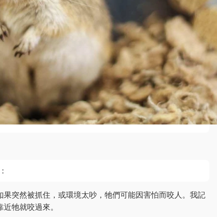
：
如果突然被抓住，或環境太吵，牠們可能因害怕而咬人。我記
靠近牠就咬過來。