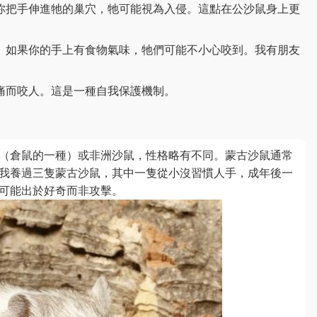
你把手伸進牠的巢穴，牠可能視為入侵。這點在公沙鼠身上更
。如果你的手上有食物氣味，牠們可能不小心咬到。我有朋友
痛而咬人。這是一種自我保護機制。
（倉鼠的一種）或非洲沙鼠，性格略有不同。蒙古沙鼠通常
我養過三隻蒙古沙鼠，其中一隻從小沒習慣人手，成年後一
可能出於好奇而非攻擊。