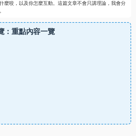
什麼咬，以及你怎麼互動。這篇文章不會只講理論，我會分
。
覽：重點內容一覽