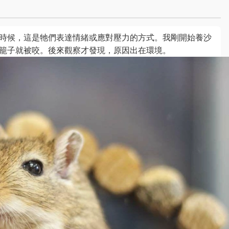
時候，這是牠們表達情緒或應對壓力的方式。我剛開始養沙
籠子就被咬。後來觀察才發現，原因出在環境。