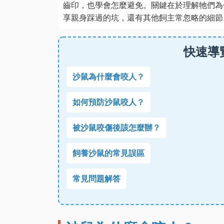
齒印，也學會怎麼避免。關鍵在於理解牠們為
享親身踩過的坑，還有其他飼主常忽略的細節
快速導
沙鼠為什麼會咬人？
如何預防沙鼠咬人？
被沙鼠咬傷後該怎麼辦？
飼養沙鼠的常見誤區
常見問題解答