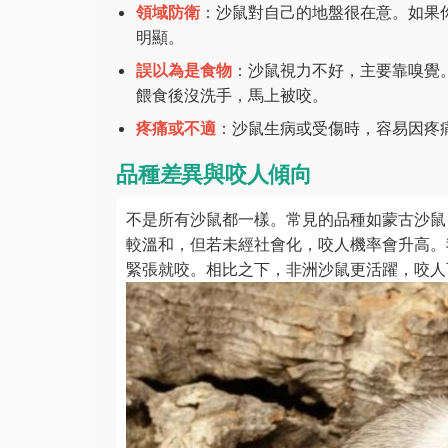
領域防衛
：沙鼠對自己的地盤很在意。如果
明顯。
誤以為是食物
：沙鼠視力不好，主要靠嗅覺
餵食後沒洗手，馬上被咬。
疼痛或不適
：沙鼠生病或受傷時，容易因疼
品種差異與咬人傾向
不是所有沙鼠都一樣。常見的品種如蒙古沙鼠
較溫和，但若未經社會化，咬人機率會升高。
緊張就咬。相比之下，非洲沙鼠更活躍，咬人