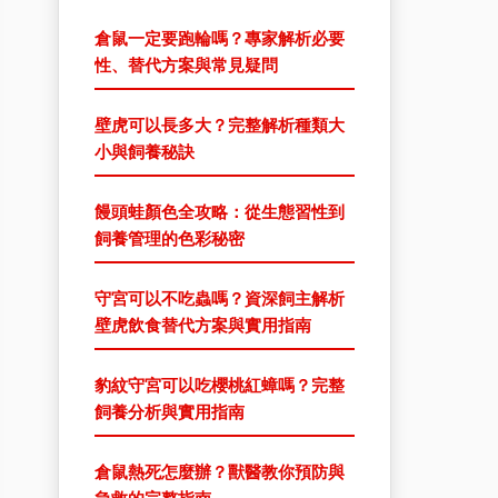
倉鼠一定要跑輪嗎？專家解析必要
性、替代方案與常見疑問
壁虎可以長多大？完整解析種類大
小與飼養秘訣
饅頭蛙顏色全攻略：從生態習性到
飼養管理的色彩秘密
守宮可以不吃蟲嗎？資深飼主解析
壁虎飲食替代方案與實用指南
豹紋守宮可以吃櫻桃紅蟑嗎？完整
飼養分析與實用指南
倉鼠熱死怎麼辦？獸醫教你預防與