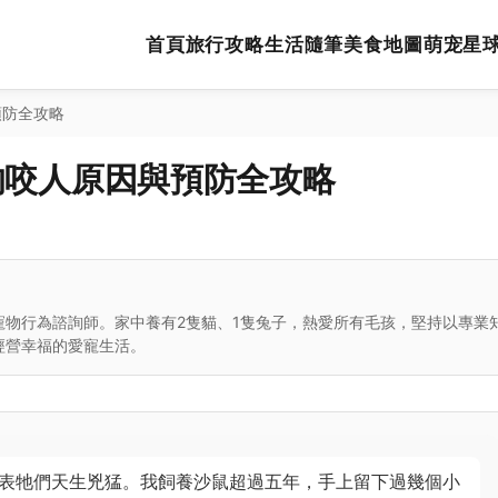
首頁
旅行攻略
生活隨筆
美食地圖
萌宠星
預防全攻略
的咬人原因與預防全攻略
寵物行為諮詢師。家中養有2隻貓、1隻兔子，熱愛所有毛孩，堅持以專業
經營幸福的愛寵生活。
表牠們天生兇猛。我飼養沙鼠超過五年，手上留下過幾個小