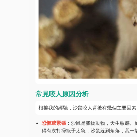
常見咬人原因分析
根據我的經驗，沙鼠咬人背後有幾個主要因素
恐懼或緊張
：沙鼠是獵物動物，天生敏感。
得有次打掃籠子太急，沙鼠躲到角落，我一