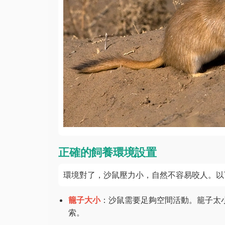
正確的飼養環境設置
環境對了，沙鼠壓力小，自然不容易咬人。以
籠子大小
：沙鼠需要足夠空間活動。籠子太小
索。