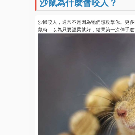
沙鼠為什麼會咬人？
沙鼠咬人，通常不是因為牠們想攻擊你。更多
鼠時，以為只要溫柔就好，結果第一次伸手進