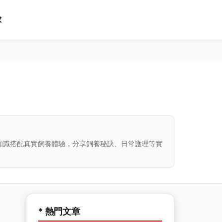
球
知識搭配真實飼養體驗，分享飼養秘訣、日常護理等實
* 熱門文章