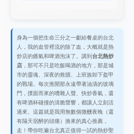
身為一個把生命三分之一獻給餐桌的台北
人，我的血管裡流的除了血，大概就是熱
炒店的鑊氣和啤酒泡沫了。講到
台北熱炒
店
，那可不只是吃飯喝酒的地方，那是城
市的靈魂、深夜的救贖、上班族卸下盔甲
的戰場。每次推開那永遠帶著油漬的玻璃
門，撲面而來的嘈雜人聲、快炒香氣，還
有啤酒杯碰撞的清脆聲響，都讓人立刻活
過來。這篇就是我用無數個微醺夜晚（還
有隔天宿醉的頭痛）換來的真心推薦，
走！帶你吃遍台北真正值得一試的熱炒聖