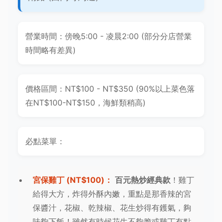
營業時間：傍晚5:00 - 凌晨2:00 (部分分店營業
時間略有差異)
價格區間：NT$100 - NT$350 (90%以上菜色落
在NT$100-NT$150，海鮮類稍高)
必點菜單：
宮保雞丁 (NT$100)：
百元熱炒經典款
！雞丁
給得大方，炸得外酥內嫩，重點是那香辣的宮
保醬汁，花椒、乾辣椒、花生炒得有鑊氣，夠
味夠下飯！雖然有時候花生不夠脆或雞丁有點