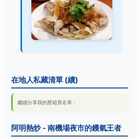
在地人私藏清單 (續)
繼續分享我的壓箱寶名單：
阿明熱炒 - 南機場夜市的鑊氣王者