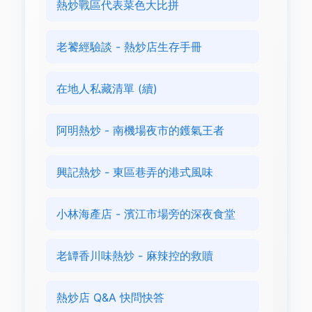
熱炒戰區代表菜色大比拼
老饕經驗談 - 熱炒店生存手冊
在地人私藏清單 (續)
阿明熱炒 - 南機場夜市的鑊氣王者
興記熱炒 - 東區巷弄的港式風味
小林海產店 - 濱江市場旁的深夜食堂
老罈香川味熱炒 - 麻辣控的救贖
熱炒店 Q&A 快問快答