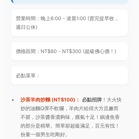
營業時間：晚上6:00 - 凌晨1:00 (賣完提早收，
週日公休)
價格區間：NT$80 - NT$300 (超級佛心價！)
必點菜單：
沙茶羊肉炒麵 (NT$100)：
必點招牌
！大火快
炒的油麵Q彈不軟爛，羊肉片給得大方且嫩而
不腥，沙茶醬香濃夠味，鑊氣十足！鍋邊焦香
的部分是精華。簡單卻超級滿足，百元有找！
份量一個男生吃剛好。