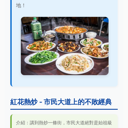
地！
紅花熱炒 - 市民大道上的不敗經典
介紹：講到熱炒一條街，市民大道絕對是始祖級