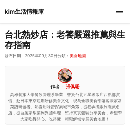
kim生活情報庫
台北熱炒店：老饕嚴選推薦與生
存指南
發布日期：2025年09月30日
分類：
美食地圖
作者：
張佩珊
高雄餐旅大學餐飲管理系畢業，曾於台北五星級飯店西點部實
習、赴日本東京短期研修美食文化，現為全職美食部落客兼家常
菜譜研發者。熱愛用味蕾探索城市角落，從巷弄攤販到隱藏名
店，從自製家常菜到異國料理，堅持真實體驗分享美食，希望帶
大家吃得開心、吃得懂，輕鬆解锁专属美食地圖！