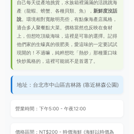
自己每天從產地挑貨，水族箱裡滿滿的活跳跳海
產（龍蝦、螃蟹、各種貝類、魚），
新鮮度沒話
說
。環境相對寬敞明亮些，有點像海產店風格，
適合多人聚餐點大菜。價格當然也反映在食材
上，但想吃頂級海味，這裡是可靠的選擇。記得
他們家的生蠔真的很肥美，愛這味的一定要試試
現開的！不過嘛，純粹想吃「熱炒」那種重口味
快炒風格的，這裡可能就不是首選了。
地址：台北市中山區吉林路 (靠近林森公園)
營業時間：下午5:00 - 午夜12:00
價格區間：NT$200 - 時價海鮮 (海鮮以時價為